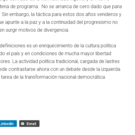
eria de programa. No se arranca de cero dado que para
. Sin embargo, la táctica para estos dos años venideros y
e apunte a la paz y a la continuidad del progresismo no
en surgir motivos de divergencia.
finiciones es un enriquecimiento de la cultura política
odo el país y en condiciones de mucha mayor libertad
ores. La actividad política tradicional, cargada de lastres
de contrastarse ahora con un debate desde la izquierda
a tarea de la transformación nacional democrática.
LinkedIn
Email