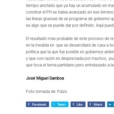
tiempo anotado que ya hay un acumulado en mat
construir el PH se había avanzado en ese terreno
las líneas gruesas de un programa de gobierno qu
es algo que se puede dar por definido. Aquí pued
El resultado más probable de este proceso de rede
en la medida en que se desarrollará de cara a t
política que la que fue posible en gobiernos anteri
y que con razón es despreciada por muchos, pue
que toca el tema partidario pero entrelazado a l
José Miguel Gamboa
Foto tomada de: Pulzo
Facebook
Tweet
Like
Share