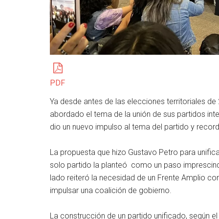
PDF
Ya desde antes de las elecciones territoriales d
abordado el tema de la unión de sus partidos int
dio un nuevo impulso al tema del partido y recor
La propuesta que hizo Gustavo Petro para unificar
solo partido la planteó como un paso imprescind
lado reiteró la necesidad de un Frente Amplio co
impulsar una coalición de gobierno.
La construcción de un partido unificado, según e