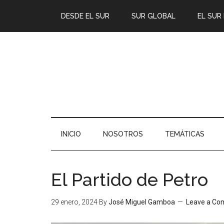
DESDE EL SUR
SUR GLOBAL
EL SUR
INICIO
NOSOTROS
TEMÁTICAS
El Partido de Petro
29 enero, 2024
By
José Miguel Gamboa
Leave a C