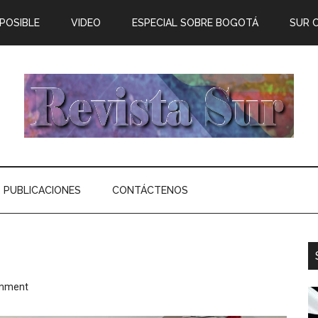
 POSIBLE
VIDEO
ESPECIAL SOBRE BOGOTÁ
SUR 
PUBLICACIONES
CONTÁCTENOS
omment