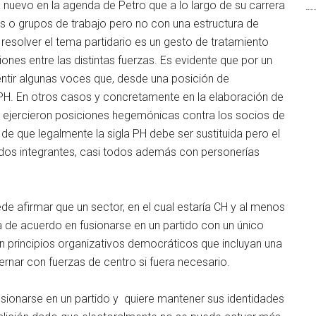
a nuevo en la agenda de Petro que a lo largo de su carrera
os o grupos de trabajo pero no con una estructura de
a resolver el tema partidario es un gesto de tratamiento
iones entre las distintas fuerzas. Es evidente que por un
tir algunas voces que, desde una posición de
PH. En otros casos y concretamente en la elaboración de
ue ejercieron posiciones hegemónicas contra los socios de
 de que legalmente la sigla PH debe ser sustituida pero el
tidos integrantes, casi todos además con personerías
de afirmar que un sector, en el cual estaría CH y al menos
ía de acuerdo en fusionarse en un partido con un único
n principios organizativos democráticos que incluyan una
ernar con fuerzas de centro si fuera necesario.
usionarse en un partido y quiere mantener sus identidades