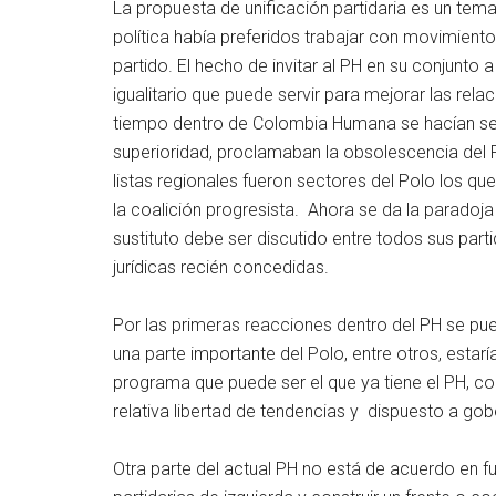
La propuesta de unificación partidaria es un tem
política había preferidos trabajar con movimient
partido. El hecho de invitar al PH en su conjunto 
igualitario que puede servir para mejorar las relac
tiempo dentro de Colombia Humana se hacían sen
superioridad, proclamaban la obsolescencia del 
listas regionales fueron sectores del Polo los q
la coalición progresista. Ahora se da la paradoja
sustituto debe ser discutido entre todos sus par
jurídicas recién concedidas.
Por las primeras reacciones dentro del PH se pue
una parte importante del Polo, entre otros, estar
programa que puede ser el que ya tiene el PH, co
relativa libertad de tendencias y dispuesto a gob
Otra parte del actual PH no está de acuerdo en f