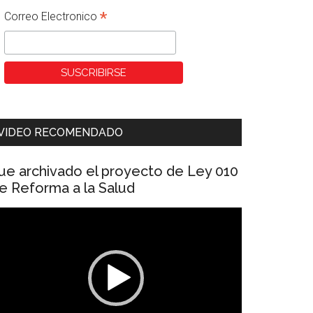
*
Correo Electronico
VIDEO RECOMENDADO
ue archivado el proyecto de Ley 010
e Reforma a la Salud
eproductor
e
ídeo