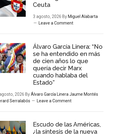
Ceuta
3 agosto, 2026
By
Miguel Alabarta
Leave a Comment
Álvaro García Linera: “No
se ha entendido en más
de cien años lo que
quería decir Marx
cuando hablaba del
Estado”
agosto, 2026
By
Álvaro García Linera Jaume Montés
rard Serralabós
Leave a Comment
Escudo de las Américas,
¿la síntesis de la nueva