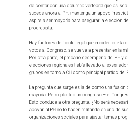
de contar con una columna vertebral que así sea
sucede ahora al PH, mantenga un apoyo irrestrict
aspire a ser mayoría para asegurar la elección d
progresista.
Hay factores de índole legal que impiden que la c
votos al Congreso, se vuelva a presentar en la 
Por otra parte, el precario desempeño del PH y 
elecciones regionales había llevado al exsenador
grupos en torno a CH como principal partido del 
La pregunta que surge es la de cómo una fusión p
mayoría. Petro planteó un congreso – el Congre
Esto conduce a otra pregunta. ¿No será necesari
apoyan al PH no lo hacen militando en uno de su
organizaciones sociales para ajustar temas prog