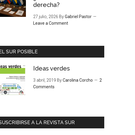
derecha?
27 julio, 2026
By
Gabriel Pastor
Leave a Comment
EL SUR POSIBLE
Ideas verdes
3 abril, 2019
By
Carolina Corcho
2
Comments
SUSCRIBIRSE A LA REVISTA SUR