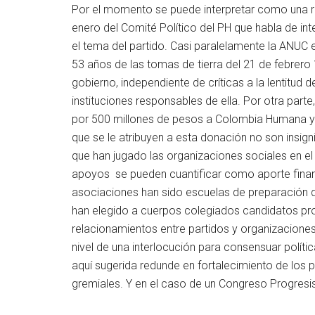
Por el momento se puede interpretar como una re
enero del Comité Político del PH que habla de in
el tema del partido. Casi paralelamente la ANUC
53 años de las tomas de tierra del 21 de febrero
gobierno, independiente de críticas a la lentitud 
instituciones responsables de ella. Por otra part
por 500 millones de pesos a Colombia Humana y/o
que se le atribuyen a esta donación no son insign
que han jugado las organizaciones sociales en el
apoyos se pueden cuantificar como aporte financ
asociaciones han sido escuelas de preparación d
han elegido a cuerpos colegiados candidatos pro
relacionamientos entre partidos y organizaciones
nivel de una interlocución para consensuar políti
aquí sugerida redunde en fortalecimiento de los 
gremiales. Y en el caso de un Congreso Progresist