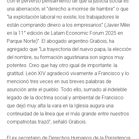
con el perverso pensamiento de que la justicia social es
una aberración, el “derecho a morirse de hambre” o que
“la explotación laboral no existe; los trabajadores le
están comprando dinero a los empresarios” (Javier Milei
en la 11° edición de Latam Economic Forum 2025 en
Parque Norte)”. El abogado argentino Grabois, ha
agregado que “La trayectoria del nuevo papa, la elección
del nombre, su formación agustiniana son signos muy
potentes. Creo que hay otro igual de importante: la
gratitud. León XIV agradeció vivamente a Francisco y lo
mencionó tres veces en sus breves palabras de
asunción ante el pueblo. Todo ello, sumado al indeleble
legado de la doctrina social y ambiental de Francisco
que dejó muy alta la vara en la Iglesia augura una
continuidad de la línea que el más grande entre nuestros
compatriotas trazó”, señaló Grabois.
El ex secretario de Derechos Humanos de la Presidencia