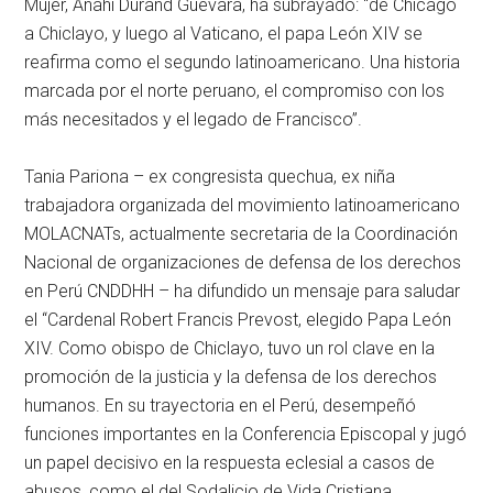
Mujer, Anahi Durand Guevara, ha subrayado: “de Chicago
a Chiclayo, y luego al Vaticano, el papa León XIV se
reafirma como el segundo latinoamericano. Una historia
marcada por el norte peruano, el compromiso con los
más necesitados y el legado de Francisco”.
Tania Pariona – ex congresista quechua, ex niña
trabajadora organizada del movimiento latinoamericano
MOLACNATs, actualmente secretaria de la Coordinación
Nacional de organizaciones de defensa de los derechos
en Perú CNDDHH – ha difundido un mensaje para saludar
el “Cardenal Robert Francis Prevost, elegido Papa León
XIV. Como obispo de Chiclayo, tuvo un rol clave en la
promoción de la justicia y la defensa de los derechos
humanos. En su trayectoria en el Perú, desempeñó
funciones importantes en la Conferencia Episcopal y jugó
un papel decisivo en la respuesta eclesial a casos de
abusos, como el del Sodalicio de Vida Cristiana.