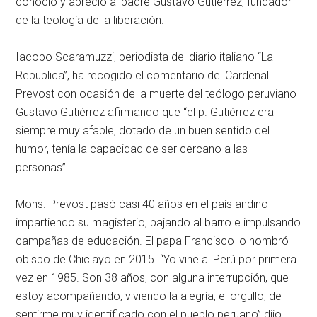
conoció y apreció al padre Gustavo Gutiérrez, fundador
de la teología de la liberación.
Iacopo Scaramuzzi, periodista del diario italiano “La
Republica”, ha recogido el comentario del Cardenal
Prevost con ocasión de la muerte del teólogo peruviano
Gustavo Gutiérrez afirmando que “el p. Gutiérrez era
siempre muy afable, dotado de un buen sentido del
humor, tenía la capacidad de ser cercano a las
personas”.
Mons. Prevost pasó casi 40 años en el país andino
impartiendo su magisterio, bajando al barro e impulsando
campañas de educación. El papa Francisco lo nombró
obispo de Chiclayo en 2015. “Yo vine al Perú por primera
vez en 1985. Son 38 años, con alguna interrupción, que
estoy acompañando, viviendo la alegría, el orgullo, de
sentirme muy identificado con el pueblo peruano” dijo