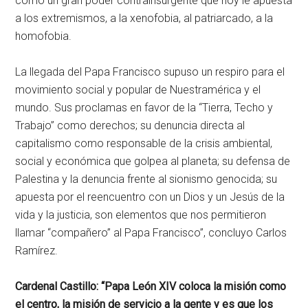
como un gran poder contrainsurgente que hoy le apuesta
a los extremismos, a la xenofobia, al patriarcado, a la
homofobia.
La llegada del Papa Francisco supuso un respiro para el
movimiento social y popular de Nuestramérica y el
mundo. Sus proclamas en favor de la “Tierra, Techo y
Trabajo” como derechos; su denuncia directa al
capitalismo como responsable de la crisis ambiental,
social y económica que golpea al planeta; su defensa de
Palestina y la denuncia frente al sionismo genocida; su
apuesta por el reencuentro con un Dios y un Jesús de la
vida y la justicia, son elementos que nos permitieron
llamar “compañero” al Papa Francisco”, concluyo Carlos
Ramírez.
Cardenal Castillo: “Papa León XIV coloca la misión como
el centro, la misión de servicio a la gente y es que los