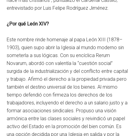
hace más cristianos”, puntualizó el Cardenal Castillo,
entrevistado por Luis Felipe Rodríguez Jiménez.
¿Por qué León XIV?
Este nombre rinde homenaje al papa León XIII (1878–
1903), quien supo abrir la Iglesia al mundo moderno sin
someterla a sus lógicas. Con su encíclica Rerum
Novarum, abordó con valentía la “cuestión social”
surgida de la industrialización y del conflicto entre capital
y trabajo. Afirmó el derecho a la propiedad privada pero
también el destino universal de los bienes. Al mismo
tiempo defendió con firmeza los derechos de los
trabajadores, incluyendo el derecho a un salario justo y a
formar asociaciones sindicales. Propuso una visión
armónica entre las clases sociales y reivindicó un papel
activo del Estado en la promoción del bien común. Es
una opción decidida por una Iglesia en salida y por la