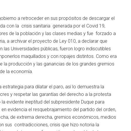
 gobierno a retroceder en sus propósitos de descargar el
a con la crisis sanitaria generada por el Covid 19,
res de la población y las clases medias y fue forzado a
ria, a archivar el proyecto de Ley 010, a declarar que
 las Universidades públicas, fueron logro indiscutibles
imponerlos maquillados y con ropajes distintos. Como era
e la producción y las ganancias de los grandes gremios
de la economía.
 estrategia para dilatar el paro, así lo demuestra la
res y respetar las garantías del derecho a la protesta
a evidente ineptitud del subpresidente Duque para
o en evidencia el resquebrajamiento del partido del orden,
erecha, de extrema derecha, gremios económicos, medios
sus contradicciones, crisis que hizo notoria la