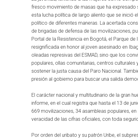
fresco movimiento de masas que ha expresado su 
esta lucha política de largo aliento que se inició
político de diferentes maneras. La acertada c
de brigadas de defensa de las movilizaciones, pu
Portal de la Resistencia en Bogotá, el Parque de l
resignificada en honor al joven asesinado en Iba
oleadas represivas del ESMAD, sino que los convi
populares, ollas comunitarias, centros culturales y
sostener la justa causa del Paro Nacional. Tamb
presión al gobierno para buscar una salida democ
El carácter nacional y multitudinario de la gran 
informe, en el cual registra que hasta el 13 de j
669 movilizaciones, 34 asambleas populares, en
veracidad de las cifras oficiales, con toda segu
Por orden del uribato y su patrón Uribe, el subpre