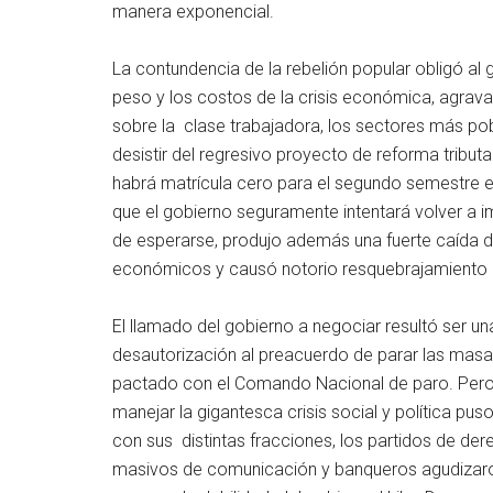
manera exponencial.
La contundencia de la rebelión popular obligó al
peso y los costos de la crisis económica, agravad
sobre la clase trabajadora, los sectores más pob
desistir del regresivo proyecto de reforma tributa
habrá matrícula cero para el segundo semestre en
que el gobierno seguramente intentará volver a 
de esperarse, produjo además una fuerte caída d
económicos y causó notorio resquebrajamiento 
El llamado del gobierno a negociar resultó ser una
desautorización al preacuerdo de parar las masac
pactado con el Comando Nacional de paro. Pero l
manejar la gigantesca crisis social y política pus
con sus distintas fracciones, los partidos de d
masivos de comunicación y banqueros agudizaron 