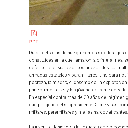
PDF
Durante 45 días de huelga, hemos sido testigos de
constituidas en la que llamaron la primera línea, 
defender, con sus escudos artesanales, las multit
armadas estatales y paramilitares, sino para noti
pobreza, la miseria, el desempleo, la explotación
principalmente las y los jóvenes, durante década
En especial contra más de 20 años del régimen g
cuerpo ajeno del subpresidente Duque y sus cómpl
militares, paramilitares y mafias narcotraficantes
La juventud, teniendo a las mujeres como compon