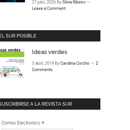
27 julio, 2026
By
Silvia Ribeiro
Leave a Comment
EL SUR POSIBLE
Ideas verdes
3 abril, 2019
By
Carolina Corcho
2
Comments
SUSCRIBIRSE A LA REVISTA SUR
*
Correo Electronico