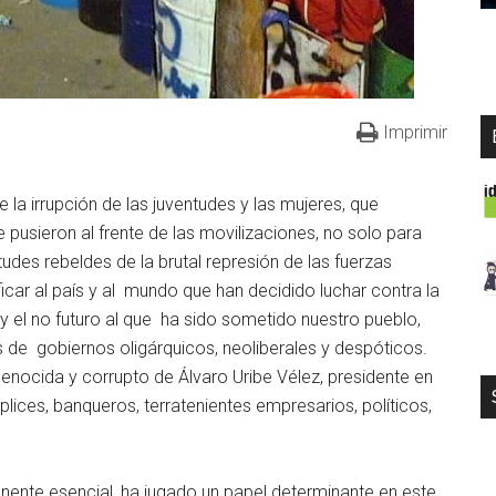
Imprimir
 la irrupción de las juventudes y las mujeres, que
se pusieron al frente de las movilizaciones, no solo para
udes rebeldes de la brutal represión de las fuerzas
ficar al país y al mundo que han decidido luchar contra la
 y el no futuro al que ha sido sometido nuestro pueblo,
s de gobiernos oligárquicos, neoliberales y despóticos.
enocida y corrupto de Álvaro Uribe Vélez, presidente en
ices, banqueros, terratenientes empresarios, políticos,
.
ente esencial, ha jugado un papel determinante en este