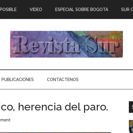
 POSIBLE
VIDEO
ESPECIAL SOBRE BOGOTÁ
SUR 
PUBLICACIONES
CONTÁCTENOS
ico, herencia del paro.
mment