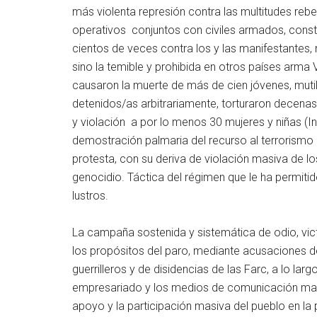
más violenta represión contra las multitudes rebel
operativos conjuntos con civiles armados, const
cientos de veces contra los y las manifestantes
sino la temible y prohibida en otros países arm
causaron la muerte de más de cien jóvenes, muti
detenidos/as arbitrariamente, torturaron decena
y violación a por lo menos 30 mujeres y niñas (
demostración palmaria del recurso al terrorismo 
protesta, con su deriva de violación masiva de 
genocidio. Táctica del régimen que le ha permiti
lustros.
La campaña sostenida y sistemática de odio, vic
los propósitos del paro, mediante acusaciones d
guerrilleros y de disidencias de las Farc, a lo lar
empresariado y los medios de comunicación masiv
apoyo y la participación masiva del pueblo en la 