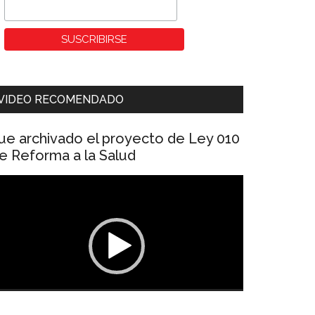
VIDEO RECOMENDADO
ue archivado el proyecto de Ley 010
e Reforma a la Salud
eproductor
e
ídeo
00:00
01:04