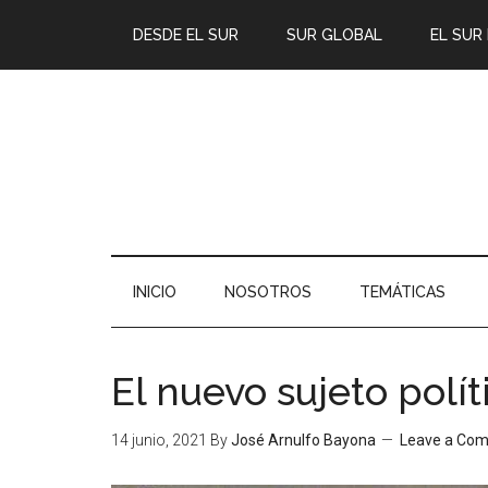
DESDE EL SUR
SUR GLOBAL
EL SUR
INICIO
NOSOTROS
TEMÁTICAS
El nuevo sujeto polít
14 junio, 2021
By
José Arnulfo Bayona
Leave a Co