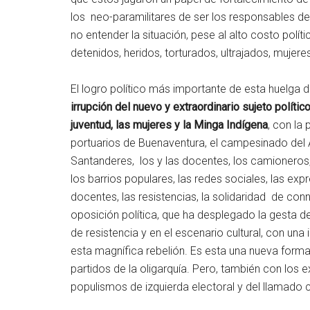
los neo-paramilitares de ser los responsables de
no entender la situación, pese al alto costo polí
detenidos, heridos, torturados, ultrajados, mujer
El logro político más importante de esta huelga 
irrupción del nuevo y extraordinario sujeto político 
juventud, las mujeres y la Minga Indígena
, con la 
portuarios de Buenaventura, el campesinado del Ar
Santanderes, los y las docentes, los camionero
los barrios populares, las redes sociales, las expr
docentes, las resistencias, la solidaridad de con
oposición política, que ha desplegado la gesta de
de resistencia y en el escenario cultural, con un
esta magnífica rebelión. Es esta una nueva forma 
partidos de la oligarquía. Pero, también con los 
populismos de izquierda electoral y del llamado 