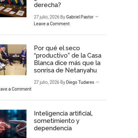
derecha?
27 julio, 2026
By
Gabriel Pastor
Leave a Comment
Por qué el seco
“productivo” de la Casa
Blanca dice más que la
sonrisa de Netanyahu
27 julio, 2026
By
Diego Tudares
eave a Comment
Inteligencia artificial,
sometimiento y
dependencia