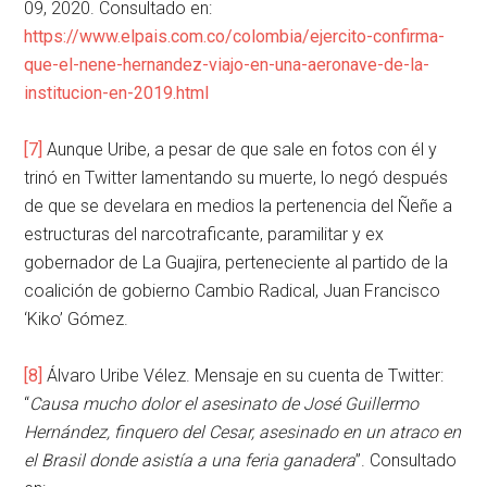
09, 2020. Consultado en:
https://www.elpais.com.co/colombia/ejercito-confirma-
que-el-nene-hernandez-viajo-en-una-aeronave-de-la-
institucion-en-2019.html
[7]
Aunque Uribe, a pesar de que sale en fotos con él y
trinó en Twitter lamentando su muerte, lo negó después
de que se develara en medios la pertenencia del Ñeñe a
estructuras del narcotraficante, paramilitar y ex
gobernador de La Guajira, perteneciente al partido de la
coalición de gobierno Cambio Radical, Juan Francisco
‘Kiko’ Gómez.
[8]
Álvaro Uribe Vélez. Mensaje en su cuenta de Twitter:
“
Causa mucho dolor el asesinato de José Guillermo
Hernández, finquero del Cesar, asesinado en un atraco en
el Brasil donde asistía a una feria ganadera
”. Consultado