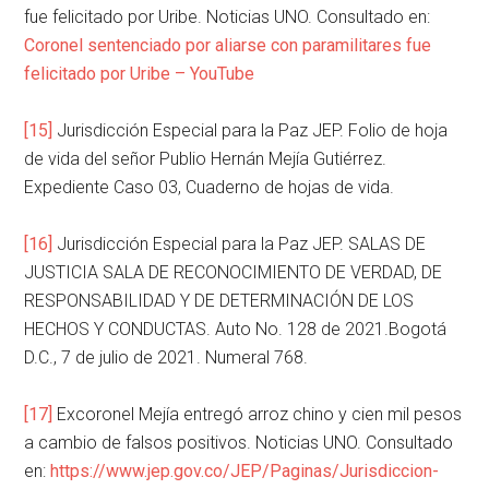
fue felicitado por Uribe. Noticias UNO. Consultado en:
Coronel sentenciado por aliarse con paramilitares fue
felicitado por Uribe – YouTube
[15]
Jurisdicción Especial para la Paz JEP. Folio de hoja
de vida del señor Publio Hernán Mejía Gutiérrez.
Expediente Caso 03, Cuaderno de hojas de vida.
[16]
Jurisdicción Especial para la Paz JEP. SALAS DE
JUSTICIA SALA DE RECONOCIMIENTO DE VERDAD, DE
RESPONSABILIDAD Y DE DETERMINACIÓN DE LOS
HECHOS Y CONDUCTAS. Auto No. 128 de 2021.Bogotá
D.C., 7 de julio de 2021. Numeral 768.
[17]
Excoronel Mejía entregó arroz chino y cien mil pesos
a cambio de falsos positivos. Noticias UNO. Consultado
en:
https://www.jep.gov.co/JEP/Paginas/Jurisdiccion-