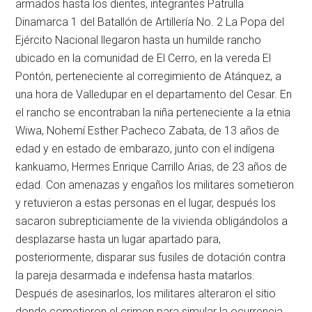
armados hasta los dientes, integrantes Patrulla
Dinamarca 1 del Batallón de Artillería No. 2 La Popa del
Ejército Nacional llegaron hasta un humilde rancho
ubicado en la comunidad de El Cerro, en la vereda El
Pontón, perteneciente al corregimiento de Atánquez, a
una hora de Valledupar en el departamento del Cesar. En
el rancho se encontraban la niña perteneciente a la etnia
Wiwa, Nohemí Esther Pacheco Zabata, de 13 años de
edad y en estado de embarazo, junto con el indígena
kankuamo, Hermes Enrique Carrillo Arias, de 23 años de
edad. Con amenazas y engaños los militares sometieron
y retuvieron a estas personas en el lugar, después los
sacaron subrepticiamente de la vivienda obligándolos a
desplazarse hasta un lugar apartado para,
posteriormente, disparar sus fusiles de dotación contra
la pareja desarmada e indefensa hasta matarlos.
Después de asesinarlos, los militares alteraron el sitio
donde cometieron el crimen para simular la ocurrencia