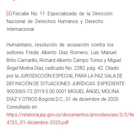
[3]
Fiscalía No. 11 Especializada de la Dirección
Nacional de Derechos Humanos y Derecho
Internacional
Humanitario, resolución de acusación contra los
señores Fredis Alberto Díaz Romero, Luis Manuel
Brito Camarillo, Richard Alberto Campo Tonso y Miguel
Ángel Molina Díaz, radicado No. 2282, pág. 42. Citado
por la JURISDICCIÓN ESPECIAL PARA LA PAZ SALA DE
DEFINICIÓN DE SITUACIONES JURÍDICAS. EXPEDIENTE:
9003065-72.2019.0.00.0001 MIGUEL ÁNGEL MOLINA
DÍAZ Y OTROS Bogotá D.C., 01 de diciembre de 2020.
Consultado en:
https://relatoria.jep.gov.co/documentos/providencias/3/
4725_01-diciembre-2020.pdf