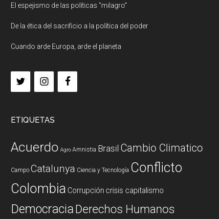
El espejismo de las políticas “milagro”
De la ética del sacrificio a la política del poder
Cuando arde Europa, arde el planeta
ETIQUETAS
Acuerdo
Cambio Climatico
Brasil
Amnistia
Agro
Conflicto
Catalunya
Campo
Ciencia y Tecnología
Colombia
Corrupción
crisis capitalismo
Democracia
Derechos Humanos