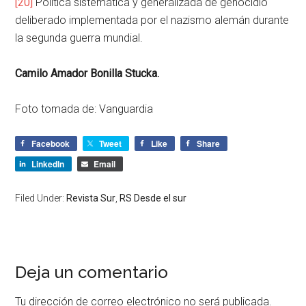
[20]
Política sistemática y generalizada de genocidio
deliberado implementada por el nazismo alemán durante
la segunda guerra mundial.
Camilo Amador Bonilla Stucka.
Foto tomada de: Vanguardia
Facebook
Tweet
Like
Share
LinkedIn
Email
Filed Under:
Revista Sur
,
RS Desde el sur
Deja un comentario
Tu dirección de correo electrónico no será publicada.