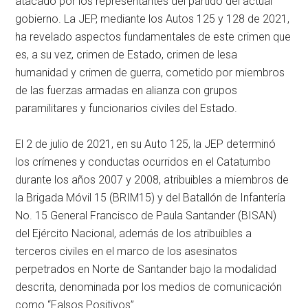
atacado por los representantes del partido del actual
gobierno. La JEP, mediante los Autos 125 y 128 de 2021,
ha revelado aspectos fundamentales de este crimen que
es, a su vez, crimen de Estado, crimen de lesa
humanidad y crimen de guerra, cometido por miembros
de las fuerzas armadas en alianza con grupos
paramilitares y funcionarios civiles del Estado.
El 2 de julio de 2021, en su Auto 125, la JEP determinó
los crímenes y conductas ocurridos en el Catatumbo
durante los años 2007 y 2008, atribuibles a miembros de
la Brigada Móvil 15 (BRIM15) y del Batallón de Infantería
No. 15 General Francisco de Paula Santander (BISAN)
del Ejército Nacional, además de los atribuibles a
terceros civiles en el marco de los asesinatos
perpetrados en Norte de Santander bajo la modalidad
descrita, denominada por los medios de comunicación
como “Falsos Positivos”.