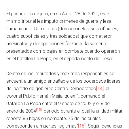
El pasado 15 de julio, en su Auto 128 de 2021, este
mismo tribunal les imputó crímenes de guerra y lesa
humanidad a 15 militares (dos coroneles, seis oficiales,
cuatro suboficiales y tres soldados) que cometieron
asesinatos y desapariciones forzadas falsamente
presentados como bajas en combate cuando operaron
en el batallón La Popa, en el departamento del Cesar.
Dentro de los imputados y máximos responsables se
encuentra un amigo entrañable de los poderosos líderes
del partido de gobierno Centro Democrático
[14]
, el
coronel Publio Hernán Mejía, quien “…comandó el
Batallón La Popa entre el 9 enero de 2002 y el 8 de
[15]
enero de 2004
, periodo durante el cual la unidad militar
reportó 86 bajas en combate, 75 de las cuales
corresponden a muertes ilegítimas”
[16]
. Según denuncias