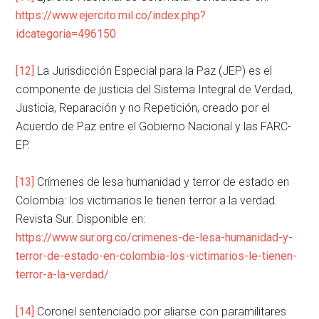
https://www.ejercito.mil.co/index.php?
idcategoria=496150
[12]
La Jurisdicción Especial para la Paz (JEP) es el
componente de justicia del Sistema Integral de Verdad,
Justicia, Reparación y no Repetición, creado por el
Acuerdo de Paz entre el Gobierno Nacional y las FARC-
EP.
[13]
Crímenes de lesa humanidad y terror de estado en
Colombia: los victimarios le tienen terror a la verdad.
Revista Sur. Disponible en:
https://www.sur.org.co/crimenes-de-lesa-humanidad-y-
terror-de-estado-en-colombia-los-victimarios-le-tienen-
terror-a-la-verdad/
[14]
Coronel sentenciado por aliarse con paramilitares