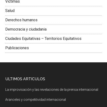
Victimas
Salud
Derechos humanos
Democracia y ciudadania
Ciudades Equitativas – Territorios Equitativos
Publicaciones
ULTIMOS ARTICULOS
La improvisación y las revelaciones de la prensa internacional
Aranceles y competitividad internacional