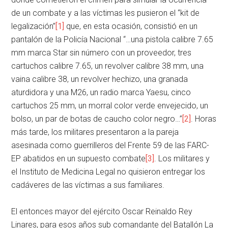
de un combate y a las víctimas les pusieron el “kit de
legalización”
[1]
que, en esta ocasión, consistió en un
pantalón de la Policía Nacional “…una pistola calibre 7.65
mm marca Star sin número con un proveedor, tres
cartuchos calibre 7.65, un revolver calibre 38 mm, una
vaina calibre 38, un revolver hechizo, una granada
aturdidora y una M26, un radio marca Yaesu, cinco
cartuchos 25 mm, un morral color verde envejecido, un
bolso, un par de botas de caucho color negro…”
[2]
. Horas
más tarde, los militares presentaron a la pareja
asesinada como guerrilleros del Frente 59 de las FARC-
EP abatidos en un supuesto combate
[3]
. Los militares y
el Instituto de Medicina Legal no quisieron entregar los
cadáveres de las víctimas a sus familiares.
El entonces mayor del ejército Oscar Reinaldo Rey
Linares, para esos años sub comandante del Batallón La