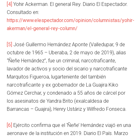
[4]
Yohir Ackerman. El general Rey. Diario El Espectador.
Consultado en:
https://www.elespectador.com/opinion/columnistas/yohir-
akerman/el-general-rey-column/
[5]
José Guillermo Hernández Aponte (Valledupar, 9 de
octubre de 1965 – Uberaba, 2 de mayo de 2019), alias
“Ñeñe Hernández”, fue un criminal, narcotraficante,
lavador de activos y socio del sicario y narcotraficante
Marquitos Figueroa, lugarteniente del también
narcotraficante y ex gobernador de La Guajira Kiko
Gómez Cerchar, y condenado a 55 años de cárcel por
los asesinatos de Yandra Brito (exalcaldesa de
Barrancas – Guajira), Henry Ustáriz y Wilfredo Fonseca.
[6]
Ejército confirma que el ‘Ñeñe’ Hernández viajó en una
aeronave de la institución en 2019. Diario El País. Marzo