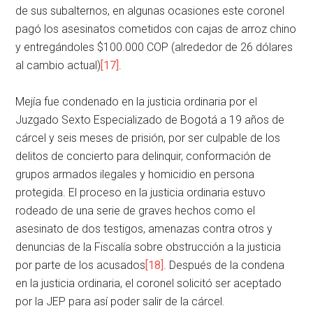
de sus subalternos, en algunas ocasiones este coronel
pagó los asesinatos cometidos con cajas de arroz chino
y entregándoles $100.000 COP (alrededor de 26 dólares
al cambio actual)
[17]
.
Mejía fue condenado en la justicia ordinaria por el
Juzgado Sexto Especializado de Bogotá a 19 años de
cárcel y seis meses de prisión, por ser culpable de los
delitos de concierto para delinquir, conformación de
grupos armados ilegales y homicidio en persona
protegida. El proceso en la justicia ordinaria estuvo
rodeado de una serie de graves hechos como el
asesinato de dos testigos, amenazas contra otros y
denuncias de la Fiscalía sobre obstrucción a la justicia
por parte de los acusados
[18]
. Después de la condena
en la justicia ordinaria, el coronel solicitó ser aceptado
por la JEP para así poder salir de la cárcel.