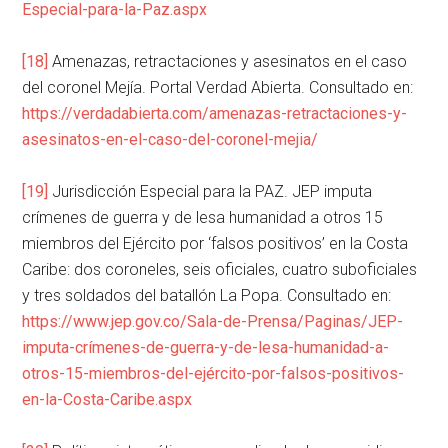
Especial-para-la-Paz.aspx
[18]
Amenazas, retractaciones y asesinatos en el caso
del coronel Mejía. Portal Verdad Abierta. Consultado en:
https://verdadabierta.com/amenazas-retractaciones-y-
asesinatos-en-el-caso-del-coronel-mejia/
[19]
Jurisdicción Especial para la PAZ. JEP imputa
crímenes de guerra y de lesa humanidad a otros 15
miembros del Ejército por ‘falsos positivos’ en la Costa
Caribe: dos coroneles, seis oficiales, cuatro suboficiales
y tres soldados del batallón La Popa. Consultado en:
https://www.jep.gov.co/Sala-de-Prensa/Paginas/JEP-
imputa-crímenes-de-guerra-y-de-lesa-humanidad-a-
otros-15-miembros-del-ejército-por-falsos-positivos-
en-la-Costa-Caribe.aspx