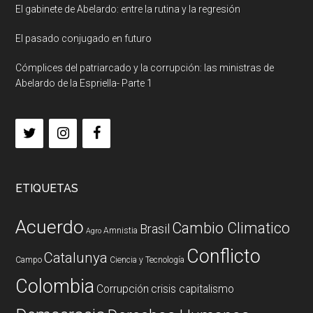
El gabinete de Abelardo: entre la rutina y la regresión
El pasado conjugado en futuro
Cómplices del patriarcado y la corrupción: las ministras de
Abelardo de la Espriella- Parte 1
ETIQUETAS
Acuerdo
Cambio Climatico
Brasil
Amnistia
Agro
Conflicto
Catalunya
Campo
Ciencia y Tecnología
Colombia
Corrupción
crisis capitalismo