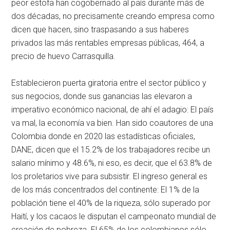
peor estofa han cogobernado al país durante más de
dos décadas, no precisamente creando empresa como
dicen que hacen, sino traspasando a sus haberes
privados las más rentables empresas públicas, 464, a
precio de huevo Carrasquilla.
Establecieron puerta giratoria entre el sector público y
sus negocios, donde sus ganancias las elevaron a
imperativo económico nacional, de ahí el adagio: El país
va mal, la economía va bien. Han sido coautores de una
Colombia donde en 2020 las estadísticas oficiales,
DANE, dicen que el 15.2% de los trabajadores recibe un
salario mínimo y 48.6%, ni eso, es decir, que el 63.8% de
los proletarios vive para subsistir. El ingreso general es
de los más concentrados del continente: El 1% de la
población tiene el 40% de la riqueza, sólo superado por
Haití, y los cacaos le disputan el campeonato mundial de
creación de pobreza. El 65% de los colombianos sólo