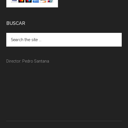
BUSCAR
Director: Pedro Santana