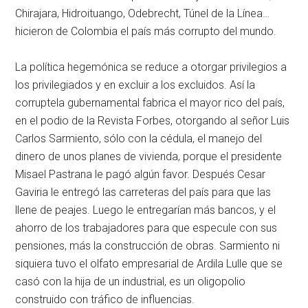
Chirajara, Hidroituango, Odebrecht, Túnel de la Línea…
hicieron de Colombia el país más corrupto del mundo.
La política hegemónica se reduce a otorgar privilegios a
los privilegiados y en excluir a los excluidos. Así la
corruptela gubernamental fabrica el mayor rico del país,
en el podio de la Revista Forbes, otorgando al señor Luis
Carlos Sarmiento, sólo con la cédula, el manejo del
dinero de unos planes de vivienda, porque el presidente
Misael Pastrana le pagó algún favor. Después Cesar
Gaviria le entregó las carreteras del país para que las
llene de peajes. Luego le entregarían más bancos, y el
ahorro de los trabajadores para que especule con sus
pensiones, más la construcción de obras. Sarmiento ni
siquiera tuvo el olfato empresarial de Ardila Lulle que se
casó con la hija de un industrial, es un oligopolio
construido con tráfico de influencias.