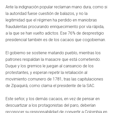
Ante la indignación popular reclaman mano dura, como si
la autoridad fuese cuestión de balazos, y no la
legitimidad que el régimen ha perdido en maniobras
fraudulentas procurando enriquecimiento por vía rápida,
a la que se han vuelto adictos. Ese 76% de desprestigio
presidencial también es de los cacaos que cogobiernan.
El gobierno se sostiene matando pueblo, mientras los
patrones respaldan la masacre que está cometiendo.
Duque y los gremios le juegan al cansancio de los
protestantes, y esperan repetir la retaliación al
movimiento comunero de 1781, tras las capitulaciones
de Zipaquirá, como clama el presidente de la SAC.
Este señor, y los demás cacaos, en vez de pensar en
descuartizar a los protagonistas del paro, deberían
reconocer su responsabilidad de convertir a Colombia en