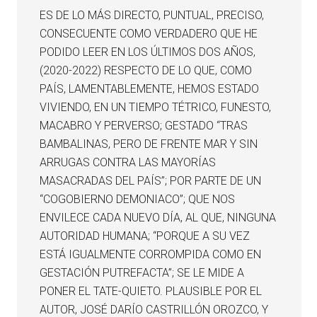
ES DE LO MÁS DIRECTO, PUNTUAL, PRECISO,
CONSECUENTE COMO VERDADERO QUE HE
PODIDO LEER EN LOS ÚLTIMOS DOS AÑOS,
(2020-2022) RESPECTO DE LO QUE, COMO
PAÍS, LAMENTABLEMENTE, HEMOS ESTADO
VIVIENDO, EN UN TIEMPO TÉTRICO, FUNESTO,
MACABRO Y PERVERSO; GESTADO “TRAS
BAMBALINAS, PERO DE FRENTE MAR Y SIN
ARRUGAS CONTRA LAS MAYORÍAS
MASACRADAS DEL PAÍS”; POR PARTE DE UN
“COGOBIERNO DEMONIACO”; QUE NOS
ENVILECE CADA NUEVO DÍA, AL QUE, NINGUNA
AUTORIDAD HUMANA; “PORQUE A SU VEZ
ESTÁ IGUALMENTE CORROMPIDA COMO EN
GESTACIÓN PUTREFACTA”; SE LE MIDE A
PONER EL TATE-QUIETO. PLAUSIBLE POR EL
AUTOR, JOSÉ DARÍO CASTRILLÓN OROZCO, Y