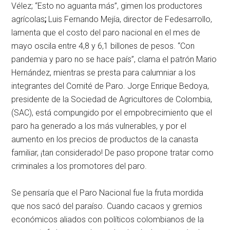
Vélez; “Esto no aguanta más”, gimen los productores
agrícolas
;
Luis Fernando Mejía, director de Fedesarrollo,
lamenta que el costo del paro nacional en el mes de
mayo oscila entre 4,8 y 6,1 billones de pesos. “Con
pandemia y paro no se hace país”, clama el patrón Mario
Hernández, mientras se presta para calumniar a los
integrantes del Comité de Paro. Jorge Enrique Bedoya,
presidente de la Sociedad de Agricultores de Colombia,
(SAC), está compungido por el empobrecimiento que el
paro ha generado a los más vulnerables, y por el
aumento en los precios de productos de la canasta
familiar, ¡tan considerado! De paso propone tratar como
criminales a los promotores del paro.
Se pensaría que el Paro Nacional fue la fruta mordida
que nos sacó del paraíso. Cuando cacaos y gremios
económicos aliados con políticos colombianos de la