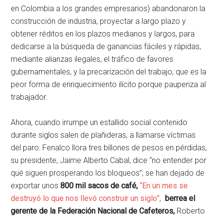
en Colombia a los grandes empresarios) abandonaron la
construcción de industria, proyectar a largo plazo y
obtener réditos en los plazos medianos y largos, para
dedicarse a la búsqueda de ganancias fáciles y rápidas,
mediante alianzas ilegales, el tráfico de favores
gubernamentales, y la precarización del trabajo, que es la
peor forma de enriquecimiento ilícito porque pauperiza al
trabajador.
Ahora, cuando irrumpe un estallido social contenido
durante siglos salen de plañideras, a llamarse víctimas
del paro: Fenalco llora tres billones de pesos en pérdidas,
su presidente, Jaime Alberto Cabal, dice “no entender por
qué siguen prosperando los bloqueos”; se han dejado de
exportar unos
800 mil sacos de café,
“En un mes se
destruyó lo que nos llevó construir un siglo”,
berrea el
gerente de la Federación Nacional de Cafeteros,
Roberto