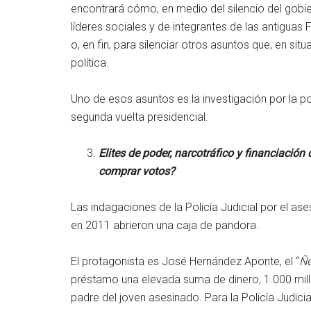
encontrará cómo, en medio del silencio del gobi
líderes sociales y de integrantes de las antigua
o, en fin, para silenciar otros asuntos que, en sit
política.
Uno de esos asuntos es la investigación por la po
segunda vuelta presidencial.
Elites de poder, narcotráfico y financiació
comprar votos?
Las indagaciones de la Policía Judicial por el ase
en 2011 abrieron una caja de pandora.
El protagonista es José Hernández Aponte, el “
Ñ
préstamo una elevada suma de dinero, 1.000 mil
padre del joven asesinado. Para la Policía Judicial