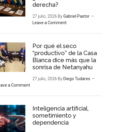
derecha?
27 julio, 2026
By
Gabriel Pastor
Leave a Comment
Por qué el seco
“productivo” de la Casa
Blanca dice más que la
sonrisa de Netanyahu
27 julio, 2026
By
Diego Tudares
eave a Comment
Inteligencia artificial,
sometimiento y
dependencia