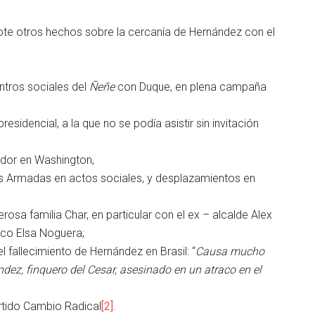
 flote otros hechos sobre la cercanía de Hernández con el
ntros sociales del
Ñeñe
con Duque, en plena campaña
sidencial, a la que no se podía asistir sin invitación
dor en Washington,
s Armadas en actos sociales, y desplazamientos en
sa familia Char, en particular con el ex – alcalde Alex
ico Elsa Noguera;
l fallecimiento de Hernández en Brasil: “
Causa mucho
dez, finquero del Cesar, asesinado en un atraco en el
rtido Cambio Radical
[2]
.