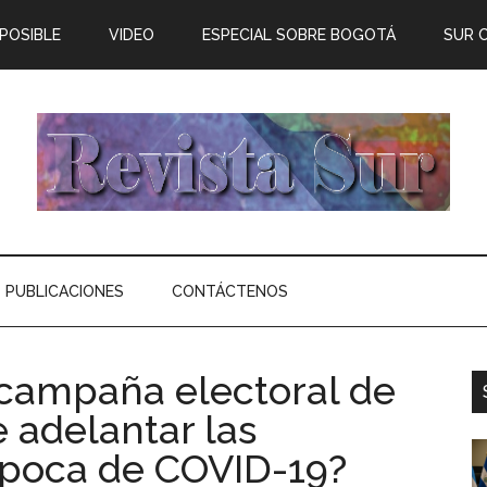
 POSIBLE
VIDEO
ESPECIAL SOBRE BOGOTÁ
SUR 
PUBLICACIONES
CONTÁCTENOS
a campaña electoral de
 adelantar las
época de COVID-19?