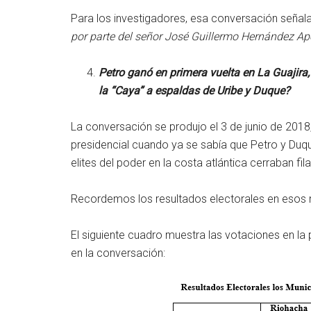
Para los investigadores, esa conversación señala
por parte del señor José Guillermo Hernández Ap
Petro ganó en primera vuelta en La Guajira,
la “Caya” a espaldas de Uribe y Duque?
La conversación se produjo el 3 de junio de 2018,
presidencial cuando ya se sabía que Petro y Duq
elites del poder en la costa atlántica cerraban fi
Recordemos los resultados electorales en esos m
El siguiente cuadro muestra las votaciones en l
en la conversación: