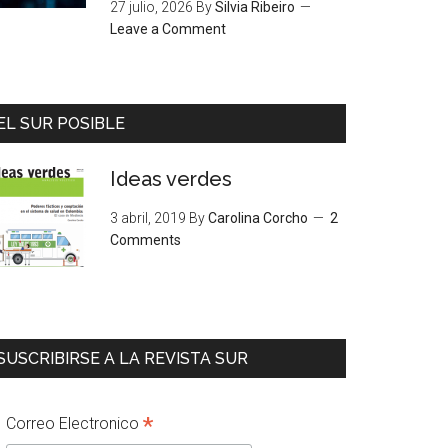
27 julio, 2026
By
Silvia Ribeiro
Leave a Comment
EL SUR POSIBLE
Ideas verdes
3 abril, 2019
By
Carolina Corcho
2
Comments
SUSCRIBIRSE A LA REVISTA SUR
*
Correo Electronico