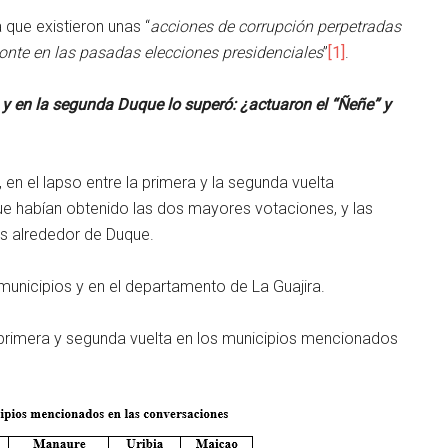
 que existieron unas “
acciones de corrupción perpetradas
onte en las pasadas elecciones presidenciales
”
[1]
.
 y en la segunda Duque lo superó: ¿actuaron el “Ñeñe” y
 en el lapso entre la primera y la segunda vuelta
ue habían obtenido las dos mayores votaciones, y las
las alrededor de Duque.
unicipios y en el departamento de La Guajira.
a primera y segunda vuelta en los municipios mencionados