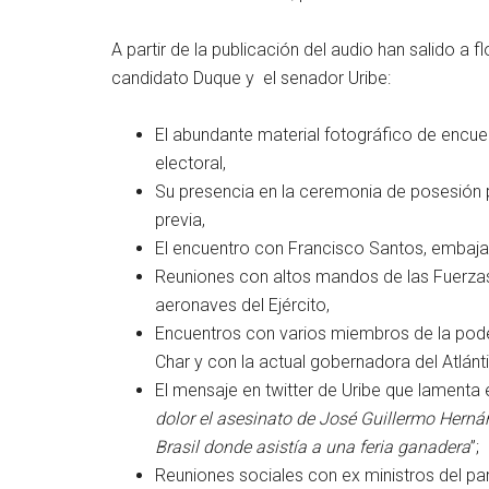
A partir de la publicación del audio han salido a
candidato Duque y el senador Uribe:
El abundante material fotográfico de encue
electoral,
Su presencia en la ceremonia de posesión pre
previa,
El encuentro con Francisco Santos, embaja
Reuniones con altos mandos de las Fuerza
aeronaves del Ejército,
Encuentros con varios miembros de la podero
Char y con la actual gobernadora del Atlánt
El mensaje en twitter de Uribe que lamenta e
dolor el asesinato de José Guillermo Hernán
Brasil donde asistía a una feria ganadera
”;
Reuniones sociales con ex ministros del pa