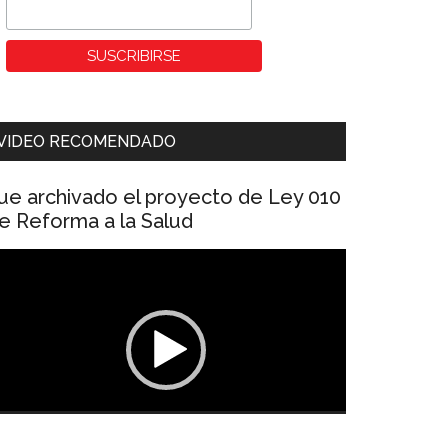
VIDEO RECOMENDADO
ue archivado el proyecto de Ley 010
e Reforma a la Salud
eproductor
e
ídeo
00:00
01:04