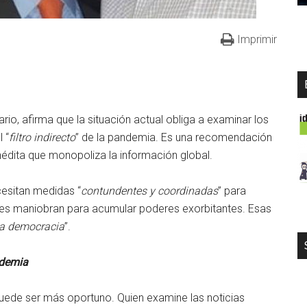
Imprimir
rio, afirma que la situación actual obliga a examinar los
 “
filtro indirecto
” de la pandemia. Es una recomendación
inédita que monopoliza la información global.
esitan medidas “
contundentes y coordinadas
” para
tes maniobran para acumular poderes exorbitantes. Esas
la democracia
”.
ndemia
puede ser más oportuno. Quien examine las noticias