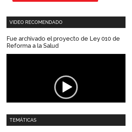
VIDEO RECOMENDADO
Fue archivado el proyecto de Ley 010 de
Reforma a la Salud
Reproductor
de
vídeo
00:00
01:04
TEMÁTICAS
Dra. Carolina Corcho Mejía,
Presidenta Corporación