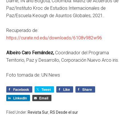
Dame, IN and Bogotá, Colombia: Matriz de Acuerdos de
Paz/Instituto Kroc de Estudios Internacionales de
Paz/Escuela Keough de Asuntos Globales, 2021.
Recuperado de:
https://curate.nd.edu/downloads/6108v982w96
Albeiro Caro Fernández,
Coordinador del Programa
Territorio, Paz y Desarrollo, Corporación Nuevo Arco iris.
Foto tomada de: UN News
Facebook
Tweet
Like
Share
LinkedIn
Email
Filed Under:
Revista Sur
,
RS Desde el sur