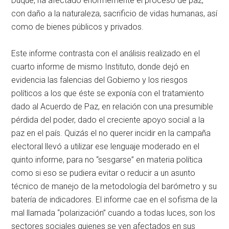
Duque, ha afectado enormemente el proceso de paz,
con daño a la naturaleza, sacrificio de vidas humanas, así
como de bienes públicos y privados.
Este informe contrasta con el análisis realizado en el
cuarto informe de mismo Instituto, donde dejó en
evidencia las falencias del Gobierno y los riesgos
políticos a los que éste se exponía con el tratamiento
dado al Acuerdo de Paz, en relación con una presumible
pérdida del poder, dado el creciente apoyo social a la
paz en el país. Quizás el no querer incidir en la campaña
electoral llevó a utilizar ese lenguaje moderado en el
quinto informe, para no “sesgarse” en materia política
como si eso se pudiera evitar o reducir a un asunto
técnico de manejo de la metodología del barómetro y su
batería de indicadores. El informe cae en el sofisma de la
mal llamada “polarización” cuando a todas luces, son los
sectores sociales quienes se ven afectados en sus