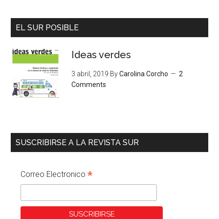
EL SUR POSIBLE
Ideas verdes
3 abril, 2019
By
Carolina Corcho
2
Comments
SUSCRIBIRSE A LA REVISTA SUR
*
Correo Electronico