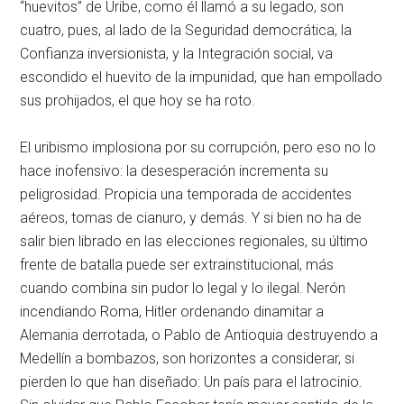
“huevitos” de Uribe, como él llamó a su legado, son
cuatro, pues, al lado de la Seguridad democrática, la
Confianza inversionista, y la Integración social, va
escondido el huevito de la impunidad, que han empollado
sus prohijados, el que hoy se ha roto.
El uribismo implosiona por su corrupción, pero eso no lo
hace inofensivo: la desesperación incrementa su
peligrosidad. Propicia una temporada de accidentes
aéreos, tomas de cianuro, y demás. Y si bien no ha de
salir bien librado en las elecciones regionales, su último
frente de batalla puede ser extrainstitucional, más
cuando combina sin pudor lo legal y lo ilegal. Nerón
incendiando Roma, Hitler ordenando dinamitar a
Alemania derrotada, o Pablo de Antioquia destruyendo a
Medellín a bombazos, son horizontes a considerar, si
pierden lo que han diseñado: Un país para el latrocinio.