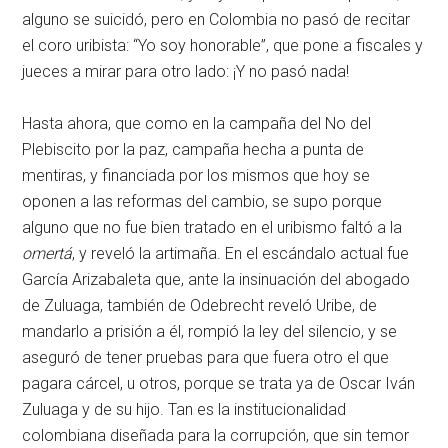
alguno se suicidó, pero en Colombia no pasó de recitar
el coro uribista: “Yo soy honorable”, que pone a fiscales y
jueces a mirar para otro lado: ¡Y no pasó nada!
Hasta ahora, que como en la campaña del No del
Plebiscito por la paz, campaña hecha a punta de
mentiras, y financiada por los mismos que hoy se
oponen a las reformas del cambio, se supo porque
alguno que no fue bien tratado en el uribismo faltó a la
omertá
, y reveló la artimaña. En el escándalo actual fue
García Arizabaleta que, ante la insinuación del abogado
de Zuluaga, también de Odebrecht reveló Uribe, de
mandarlo a prisión a él, rompió la ley del silencio, y se
aseguró de tener pruebas para que fuera otro el que
pagara cárcel, u otros, porque se trata ya de Oscar Iván
Zuluaga y de su hijo. Tan es la institucionalidad
colombiana diseñada para la corrupción, que sin temor