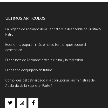
ULTIMOS ARTICULOS
La llegada de Abelardo de la Espriella y la despedida de Gustavo
Petro
Economía popular: más empleo formal que reduce el
desempleo
El gabinete de Abelardo: entre la rutina y la regresión
El pasado conjugado en futuro
Cómplices del patriarcado y la corrupción: las ministras de
Abelardo de la Espriella- Parte 1