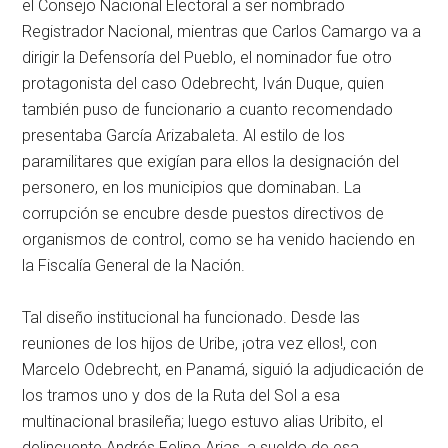
el Consejo Nacional Electoral a ser nombrado
Registrador Nacional, mientras que Carlos Camargo va a
dirigir la Defensoría del Pueblo, el nominador fue otro
protagonista del caso Odebrecht, Iván Duque, quien
también puso de funcionario a cuanto recomendado
presentaba García Arizabaleta. Al estilo de los
paramilitares que exigían para ellos la designación del
personero, en los municipios que dominaban. La
corrupción se encubre desde puestos directivos de
organismos de control, como se ha venido haciendo en
la Fiscalía General de la Nación.
Tal diseño institucional ha funcionado. Desde las
reuniones de los hijos de Uribe, ¡otra vez ellos!, con
Marcelo Odebrecht, en Panamá, siguió la adjudicación de
los tramos uno y dos de la Ruta del Sol a esa
multinacional brasileña; luego estuvo alias Uribito, el
delincuente Andrés Felipe Arias, a sueldo de esa