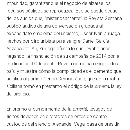
impunidad, garantizar que el negocio de alzarse los
recursos públicos se reproduzca. Eso se puede deducir
de los audios que, “misteriosamente”, la Revista Semana
publicó audios de una conversación grabada al
excandidato emblema del uribismo, Oscar Iván Zuluaga,
hechos por otro uribista pura sangre, Daniel García
Arizabaleta. Allí, Zuluaga afirma lo que llevaba años
negando: la financiación de su campaña de 2014 por la
multinacional Odebrecht. Revela cómo han engañado al
país, y muestra cómo la complicidad es el cemento que
aglutina al partido Centro Democrático, que de la mafia
siciliana tomó en préstamo el código de la
omertá
, la ley
del silencio.
En premio al cumplimiento de la
omertá
, testigos de
ilícitos devienen en directores de entes de control,
custodios del silencio: Alexander Vega, pasa de presidir