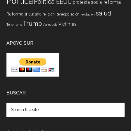
Politica
Politica EEUU
reforma
protesta social
salud
Reforma tributaria
religión
Renegociación
revolucion
Trump
Victimas
Terrorismo
Venezuela
APOYO SUR
BUSCAR