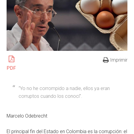
Imprimir
PDF
“Yo no he corrompido a nadie, ellos ya eran
corruptos cuando los conocí”.
Marcelo Odebrecht
El principal fin del Estado en Colombia es la corrupción: el