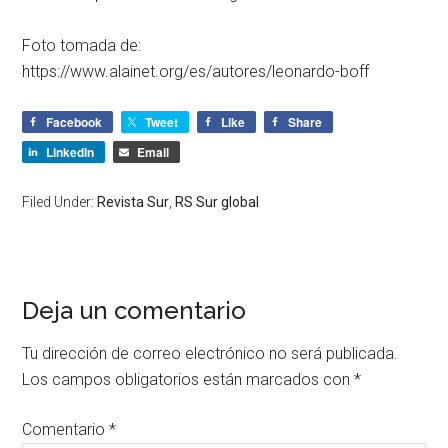
Foto tomada de:
https://www.alainet.org/es/autores/leonardo-boff
Facebook
Tweet
Like
Share
LinkedIn
Email
Filed Under:
Revista Sur
,
RS Sur global
Deja un comentario
Tu dirección de correo electrónico no será publicada.
Los campos obligatorios están marcados con
*
Comentario
*