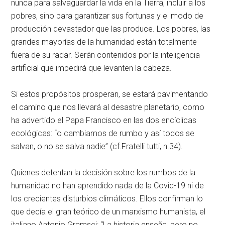
nunca para salvaguardar la vida en la Tierra, incluir a los
pobres, sino para garantizar sus fortunas y el modo de
producción devastador que las produce. Los pobres, las
grandes mayorías de la humanidad están totalmente
fuera de su radar. Serán contenidos por la inteligencia
artificial que impedirá que levanten la cabeza.
Si estos propósitos prosperan, se estará pavimentando
el camino que nos llevará al desastre planetario, como
ha advertido el Papa Francisco en las dos encíclicas
ecológicas: “o cambiamos de rumbo y así todos se
salvan, o no se salva nadie” (cf.Fratelli tutti, n.34).
Quienes detentan la decisión sobre los rumbos de la
humanidad no han aprendido nada de la Covid-19 ni de
los crecientes disturbios climáticos. Ellos confirman lo
que decía el gran teórico de un marxismo humanista, el
italiano Antonio Gramsci: “La historia enseña, pero no