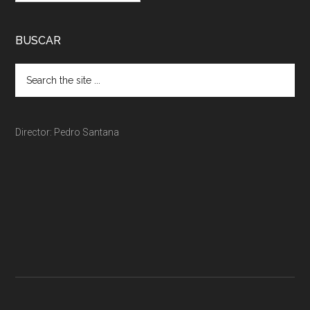
BUSCAR
Director: Pedro Santana