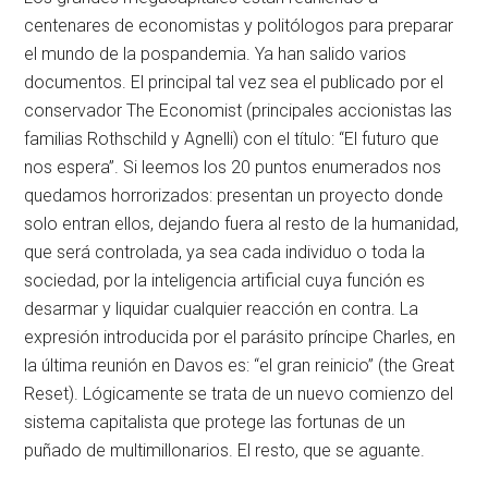
centenares de economistas y politólogos para preparar
el mundo de la pospandemia. Ya han salido varios
documentos. El principal tal vez sea el publicado por el
conservador The Economist (principales accionistas las
familias Rothschild y Agnelli) con el título: “El futuro que
nos espera”. Si leemos los 20 puntos enumerados nos
quedamos horrorizados: presentan un proyecto donde
solo entran ellos, dejando fuera al resto de la humanidad,
que será controlada, ya sea cada individuo o toda la
sociedad, por la inteligencia artificial cuya función es
desarmar y liquidar cualquier reacción en contra. La
expresión introducida por el parásito príncipe Charles, en
la última reunión en Davos es: “el gran reinicio” (the Great
Reset). Lógicamente se trata de un nuevo comienzo del
sistema capitalista que protege las fortunas de un
puñado de multimillonarios. El resto, que se aguante.