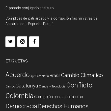
El pasado conjugado en futuro
Cómplices del patriarcado y la corrupción: las ministras de
Abelardo de la Espriella- Parte 1
ETIQUETAS
Acuerdo
Cambio Climatico
Brasil
Amnistia
Agro
Conflicto
Catalunya
Campo
Ciencia y Tecnología
Colombia
Corrupción
crisis capitalismo
Democracia
Derechos Humanos