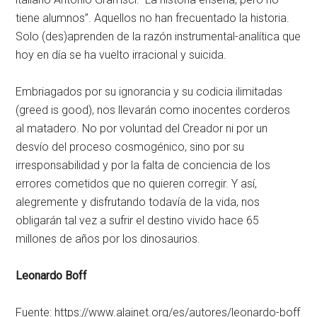
tiene alumnos”. Aquellos no han frecuentado la historia.
Solo (des)aprenden de la razón instrumental-analítica que
hoy en día se ha vuelto irracional y suicida.
Embriagados por su ignorancia y su codicia ilimitadas
(greed is good), nos llevarán como inocentes corderos
al matadero. No por voluntad del Creador ni por un
desvío del proceso cosmogénico, sino por su
irresponsabilidad y por la falta de conciencia de los
errores cometidos que no quieren corregir. Y así,
alegremente y disfrutando todavía de la vida, nos
obligarán tal vez a sufrir el destino vivido hace 65
millones de años por los dinosaurios.
Leonardo Boff
Fuente: https://www.alainet.org/es/autores/leonardo-boff