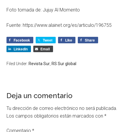
Foto tomada de:
Jujuy Al Momento
Fuente: https://www.alainet.org/es/articulo/196755
Facebook
Tweet
Like
Share
LinkedIn
Email
Filed Under:
Revista Sur
,
RS Sur global
Deja un comentario
Tu dirección de correo electrónico no será publicada.
Los campos obligatorios están marcados con
*
Comentario
*