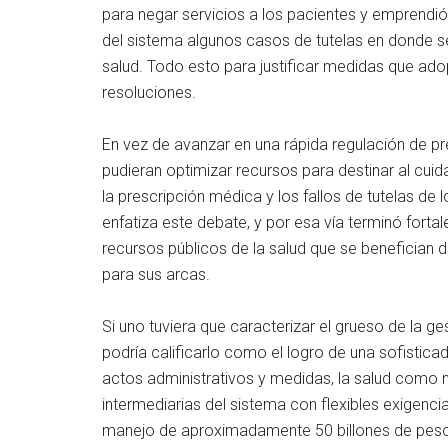
para negar servicios a los pacientes y emprend
del sistema algunos casos de tutelas en donde se
salud. Todo esto para justificar medidas que ado
resoluciones.
En vez de avanzar en una rápida regulación de 
pudieran optimizar recursos para destinar al cuid
la prescripción médica y los fallos de tutelas d
enfatiza este debate, y por esa vía terminó forta
recursos públicos de la salud que se benefician d
para sus arcas.
Si uno tuviera que caracterizar el grueso de la ge
podría calificarlo como el logro de una sofisticad
actos administrativos y medidas, la salud como
intermediarias del sistema con flexibles exigenc
manejo de aproximadamente 50 billones de pesos