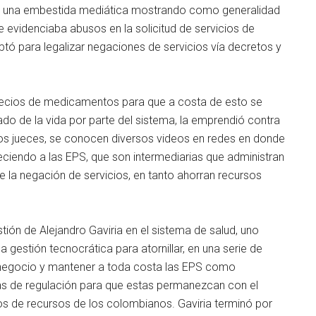
ió una embestida mediática mostrando como generalidad
 evidenciaba abusos en la solicitud de servicios de
ptó para legalizar negaciones de servicios vía decretos y
precios de medicamentos para que a costa de esto se
ado de la vida por parte del sistema, la emprendió contra
e los jueces, se conocen diversos videos en redes en donde
leciendo a las EPS, que son intermediarias que administran
e la negación de servicios, en tanto ahorran recursos
stión de Alejandro Gaviria en el sistema de salud, uno
a gestión tecnocrática para atornillar, en una serie de
 negocio y mantener a toda costa las EPS como
ias de regulación para que estas permanezcan con el
 de recursos de los colombianos. Gaviria terminó por