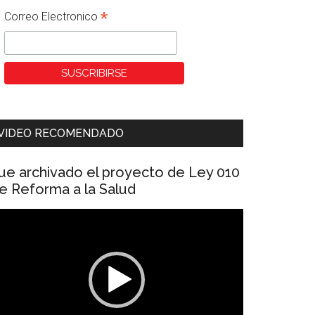
*
Correo Electronico
VIDEO RECOMENDADO
ue archivado el proyecto de Ley 010
e Reforma a la Salud
eproductor
e
ídeo