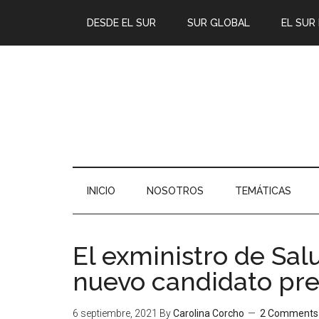
DESDE EL SUR
SUR GLOBAL
EL SUR
INICIO
NOSOTROS
TEMÁTICAS
El exministro de Sal
nuevo candidato pre
6 septiembre, 2021
By
Carolina Corcho
2 Comments