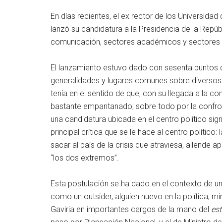
En días recientes, el ex rector de los Universidad
lanzó su candidatura a la Presidencia de la Rep
comunicación, sectores académicos y sectores po
El lanzamiento estuvo dado con sesenta puntos d
generalidades y lugares comunes sobre diversos 
tenía en el sentido de que, con su llegada a la co
bastante empantanado; sobre todo por la confron
una candidatura ubicada en el centro político sign
principal crítica que se le hace al centro políti
sacar al país de la crisis que atraviesa, allende 
“los dos extremos”.
Esta postulación se ha dado en el contexto de un
como un outsider, alguien nuevo en la política, m
Gaviria en importantes cargos de la mano del
es