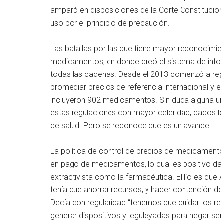
amparó en disposiciones de la Corte Constitucion
uso por el principio de precaución.
Las batallas por las que tiene mayor reconocimie
medicamentos, en donde creó el sistema de inf
todas las cadenas. Desde el 2013 comenzó a reg
promediar precios de referencia internacional y
incluyeron 902 medicamentos. Sin duda alguna u
estas regulaciones con mayor celeridad, dados lo
de salud. Pero se reconoce que es un avance.
La política de control de precios de medicamento
en pago de medicamentos, lo cual es positivo dad
extractivista como la farmacéutica. El lío es que
tenía que ahorrar recursos, y hacer contención d
Decía con regularidad “tenemos que cuidar los rec
generar dispositivos y leguleyadas para negar se