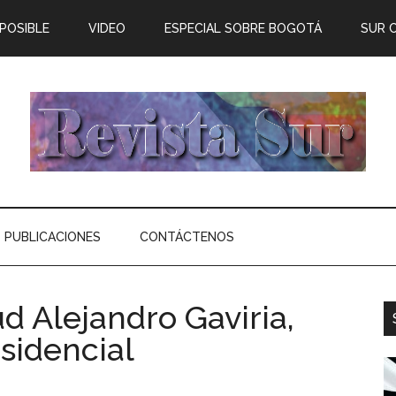
 POSIBLE
VIDEO
ESPECIAL SOBRE BOGOTÁ
SUR 
PUBLICACIONES
CONTÁCTENOS
ud Alejandro Gaviria,
sidencial