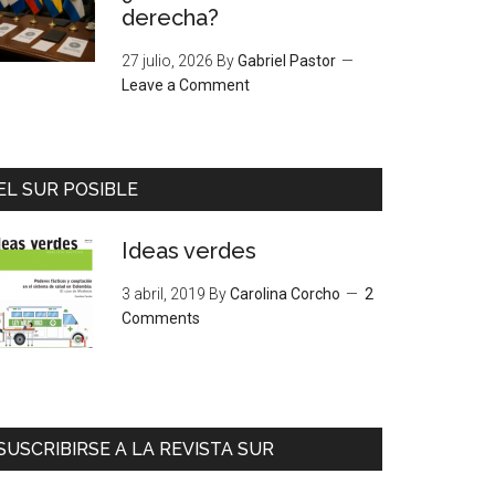
derecha?
27 julio, 2026
By
Gabriel Pastor
Leave a Comment
EL SUR POSIBLE
Ideas verdes
3 abril, 2019
By
Carolina Corcho
2
Comments
SUSCRIBIRSE A LA REVISTA SUR