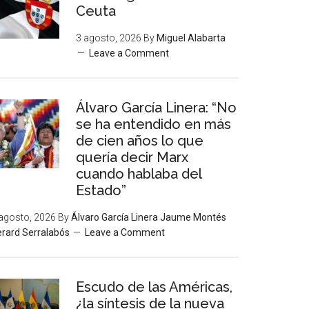
Ceuta
3 agosto, 2026
By
Miguel Alabarta
Leave a Comment
Álvaro García Linera: “No
se ha entendido en más
de cien años lo que
quería decir Marx
cuando hablaba del
Estado”
agosto, 2026
By
Álvaro García Linera Jaume Montés
rard Serralabós
Leave a Comment
Escudo de las Américas,
¿la síntesis de la nueva