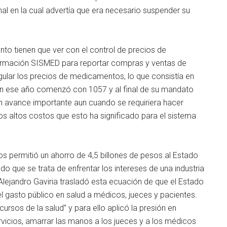
al en la cual advertía que era necesario suspender su
nto tienen que ver con el control de precios de
ormación SISMED para reportar compras y ventas de
ular los precios de medicamentos, lo que consistía en
 en ese año comenzó con 1057 y al final de su mandato
n avance importante aun cuando se requiriera hacer
s altos costos que esto ha significado para el sistema
s permitió un ahorro de 4,5 billones de pesos al Estado
o que se trata de enfrentar los intereses de una industria
 Alejandro Gaviria trasladó esta ecuación de que el Estado
el gasto público en salud a médicos, jueces y pacientes.
ursos de la salud” y para ello aplicó la presión en
rvicios, amarrar las manos a los jueces y a los médicos