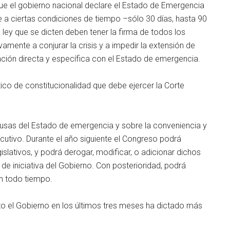
e que el gobierno nacional declare el Estado de Emergencia
 a ciertas condiciones de tiempo –sólo 30 días, hasta 90
 ley que se dicten deben tener la firma de todos los
amente a conjurar la crisis y a impedir la extensión de
lación directa y específica con el Estado de emergencia.
co de constitucionalidad que debe ejercer la Corte
usas del Estado de emergencia y sobre la conveniencia y
utivo. Durante el año siguiente el Congreso podrá
slativos, y podrá derogar, modificar, o adicionar dichos
de iniciativa del Gobierno. Con posterioridad, podrá
n todo tiempo.
o el Gobierno en los últimos tres meses ha dictado más