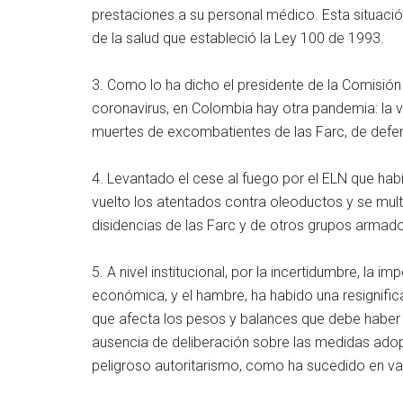
prestaciones a su personal médico. Esta situaci
de la salud que estableció la Ley 100 de 1993.
3. Como lo ha dicho el presidente de la Comisió
coronavirus, en Colombia hay otra pandemia: la v
muertes de excombatientes de las Farc, de defe
4. Levantado el cese al fuego por el ELN que hab
vuelto los atentados contra oleoductos y se multi
disidencias de las Farc y de otros grupos armados 
5. A nivel institucional, por la incertidumbre, la im
económica, y el hambre, ha habido una resignificac
que afecta los pesos y balances que debe haber 
ausencia de deliberación sobre las medidas adop
peligroso autoritarismo, como ha sucedido en va