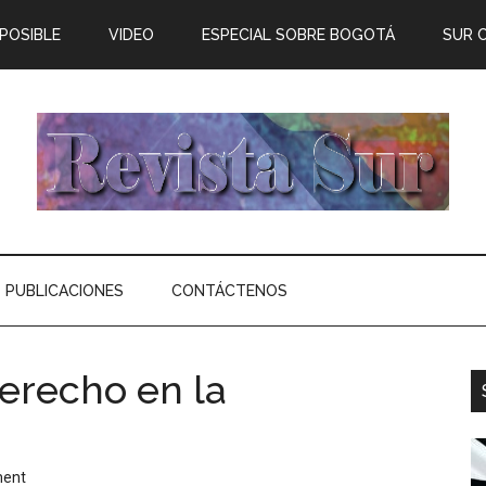
 POSIBLE
VIDEO
ESPECIAL SOBRE BOGOTÁ
SUR 
PUBLICACIONES
CONTÁCTENOS
derecho en la
ment