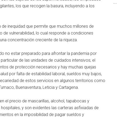
igilantes, los que recogen la basura, incluyendo a los
n de inequidad que permite que muchos millones de
 de vulnerabilidad, lo cual responde a condiciones
una concentración creciente de la riqueza.
ado no estar preparado para afrontar la pandemia por
articular de las unidades de cuidados intensivos; el
entos de protección necesarios y hay muchas quejas
salud por falta de estabilidad laboral, sueldos muy bajos,
precariedad de estos servicios en algunos territorios como
umaco, Buenaventura, Leticia y Cartagena.
en el precio de mascarillas, alcohol, tapabocas y
hospitales, y son evidentes las carteras asfixiadas de
entos en la imposibilidad de pagar sueldos y