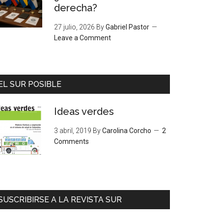
derecha?
27 julio, 2026
By
Gabriel Pastor
Leave a Comment
EL SUR POSIBLE
Ideas verdes
3 abril, 2019
By
Carolina Corcho
2
Comments
SUSCRIBIRSE A LA REVISTA SUR