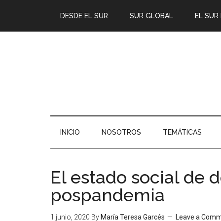
DESDE EL SUR
SUR GLOBAL
EL SUR
INICIO
NOSOTROS
TEMÁTICAS
El estado social de 
pospandemia
1 junio, 2020
By
María Teresa Garcés
Leave a Com