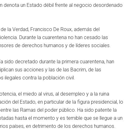
ón denota un Estado débil frente al negocio desordenado
n de la Verdad, Francisco De Roux, además del
iolencia. Durante la cuarentena no han cesado las
nsores de derechos humanos y de líderes sociales.
ía sido decretado durante la primera cuarentena, han
plican sus acciones y las de las Bacrim, de las
ilegales contra la población civil.
potencia, el miedo al virus, al desempleo y a la ruina
ión del Estado, en particular de la figura presidencial, lo
entre las Ramas del poder público. Ha sido patente la
tadas hasta el momento y es temible que se llegue a un
rios países, en detrimento de los derechos humanos.