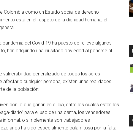
 de Colombia como un Estado social de derecho
damento está en el respeto de la dignidad humana, el
 general.
la pandemia del Covid-19 ha puesto de relieve algunos
, han adquirido una inusitada obviedad al ponerse al
vulnerabilidad generalizado de todos los seres
e afectar a cualquier persona, existen unas realidades
e de la población:
ven con lo que ganan en el día, entre los cuales están los
 “paga-diario” para el uso de una cama, los vendedores
a informal, o simplemente son trabajadores
nezolanos ha sido especialmente calamitosa por la falta