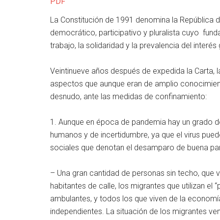
PDF
La Constitución de 1991 denomina la República
democrático, participativo y pluralista cuyo fun
trabajo, la solidaridad y la prevalencia del interés
Veintinueve años después de expedida la Carta, 
aspectos que aunque eran de amplio conocimiento
desnudo, ante las medidas de confinamiento:
1. Aunque en época de pandemia hay un grado de 
humanos y de incertidumbre, ya que el virus pued
sociales que denotan el desamparo de buena part
– Una gran cantidad de personas sin techo, que vi
habitantes de calle, los migrantes que utilizan el
ambulantes, y todos los que viven de la economí
independientes. La situación de los migrantes ve