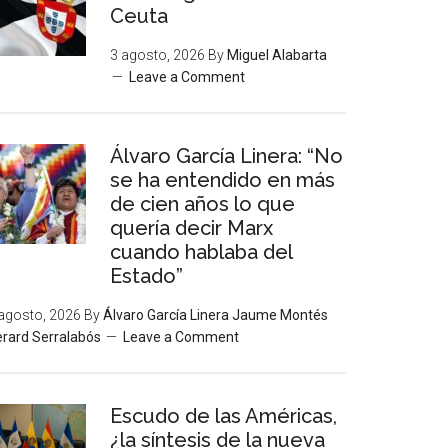
Ceuta
3 agosto, 2026
By
Miguel Alabarta
Leave a Comment
Álvaro García Linera: “No
se ha entendido en más
de cien años lo que
quería decir Marx
cuando hablaba del
Estado”
agosto, 2026
By
Álvaro García Linera Jaume Montés
rard Serralabós
Leave a Comment
Escudo de las Américas,
¿la síntesis de la nueva