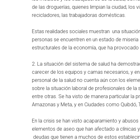
de las droguerías, quienes limpian la ciudad, los v
recicladores, las trabajadoras domésticas.
Estas realidades sociales muestran una situació
personas se encuentren en un estado de miseria o
estructurales de la economía, que ha provocado 
2. La situación del sistema de salud ha demostr
carecer de los equipos y camas necesarios, y en p
personal de la salud no cuenta aún con los elem
sobre la situación laboral de profesionales de la 
entre otras. Se ha visto de manera particular la 
Amazonas y Meta, y en Ciudades como Quibdó, T
En la crisis se han visto acaparamiento y abusos 
elementos de aseo que han afectado a clínicas y 
deudas que tienen a muchos de estos establecimi