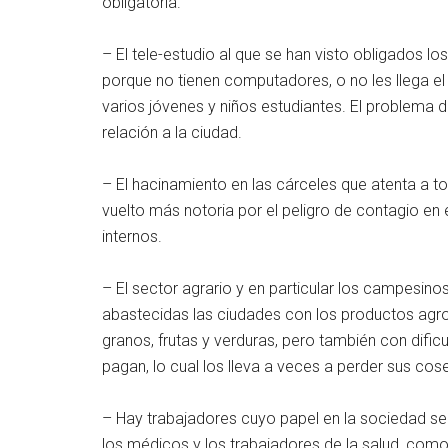
obligatoria.
– El tele-estudio al que se han visto obligados l
porque no tienen computadores, o no les llega el
varios jóvenes y niños estudiantes. El problema d
relación a la ciudad.
– El hacinamiento en las cárceles que atenta a to
vuelto más notoria por el peligro de contagio en 
internos.
– El sector agrario y en particular los campesin
abastecidas las ciudades con los productos agro
granos, frutas y verduras, pero también con dificu
pagan, lo cual los lleva a veces a perder sus cos
– Hay trabajadores cuyo papel en la sociedad se
los médicos y los trabajadores de la salud, com