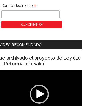
*
Correo Electronico
VIDEO RECOMENDADO
ue archivado el proyecto de Ley 010
e Reforma a la Salud
eproductor
e
ídeo