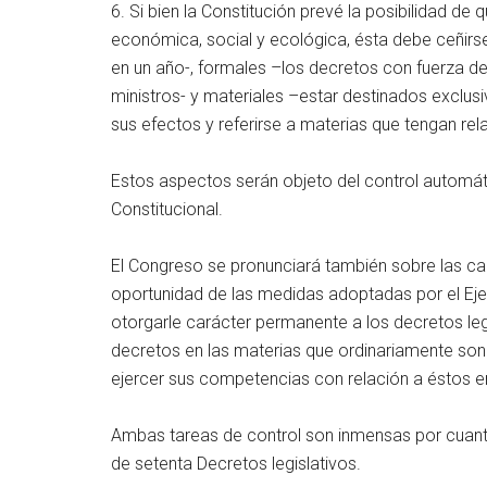
6. Si bien la Constitución prevé la posibilidad d
económica, social y ecológica, ésta debe ceñirse
en un año-, formales –los decretos con fuerza de
ministros- y materiales –estar destinados exclusiv
sus efectos y referirse a materias que tengan re
Estos aspectos serán objeto del control automáti
Constitucional.
El Congreso se pronunciará también sobre las ca
oportunidad de las medidas adoptadas por el Ejec
otorgarle carácter permanente a los decretos legi
decretos en las materias que ordinariamente son 
ejercer sus competencias con relación a éstos e
Ambas tareas de control son inmensas por cuant
de setenta Decretos legislativos.