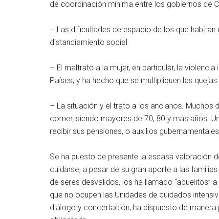
de coordinación mínima entre los gobiernos de C
– Las dificultades de espacio de los que habitan 
distanciamiento social.
– El maltrato a la mujer, en particular, la violenc
Países, y ha hecho que se multipliquen las quejas 
– La situación y el trato a los ancianos. Muchos d
comer, siendo mayores de 70, 80 y más años. Un
recibir sus pensiones, o auxilios gubernamentales
Se ha puesto de presente la escasa valoración d
cuidarse, a pesar de su gran aporte a las familias
de seres desvalidos, los ha llamado “abuelitos” 
que no ocupen las Unidades de cuidados intensi
diálogo y concertación, ha dispuesto de manera 