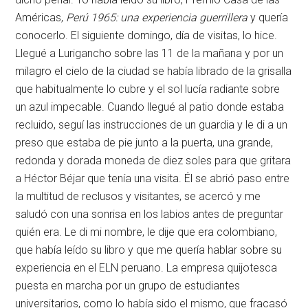
Américas,
Perú 1965: una experiencia guerrillera
y quería
conocerlo. El siguiente domingo, día de visitas, lo hice.
Llegué a Lurigancho sobre las 11 de la mañana y por un
milagro el cielo de la ciudad se había librado de la grisalla
que habitualmente lo cubre y el sol lucía radiante sobre
un azul impecable. Cuando llegué al patio donde estaba
recluido, seguí las instrucciones de un guardia y le di a un
preso que estaba de pie junto a la puerta, una grande,
redonda y dorada moneda de diez soles para que gritara
a Héctor Béjar que tenía una visita. Él se abrió paso entre
la multitud de reclusos y visitantes, se acercó y me
saludó con una sonrisa en los labios antes de preguntar
quién era. Le di mi nombre, le dije que era colombiano,
que había leído su libro y que me quería hablar sobre su
experiencia en el ELN peruano. La empresa quijotesca
puesta en marcha por un grupo de estudiantes
universitarios, como lo había sido el mismo, que fracasó