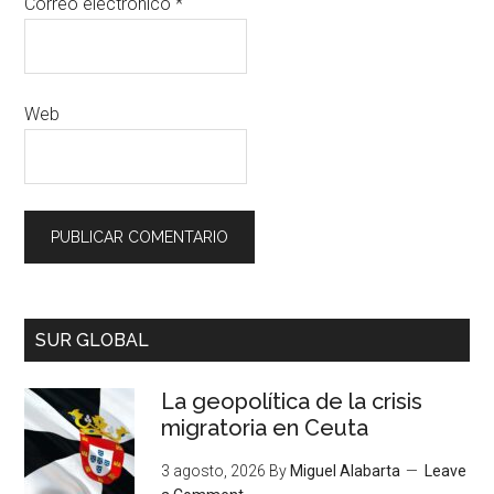
Correo electrónico
*
Web
SUR GLOBAL
La geopolítica de la crisis
migratoria en Ceuta
3 agosto, 2026
By
Miguel Alabarta
Leave