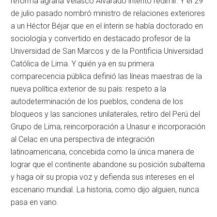
reforma agraria Velasco Alvarado intentó redimir. Y el 29
de julio pasado nombró ministro de relaciones exteriores
a un Héctor Béjar que en el ínterin se había doctorado en
sociología y convertido en destacado profesor de la
Universidad de San Marcos y de la Pontificia Universidad
Católica de Lima. Y quién ya en su primera
comparecencia pública definió las líneas maestras de la
nueva política exterior de su país: respeto a la
autodeterminación de los pueblos, condena de los
bloqueos y las sanciones unilaterales, retiro del Perú del
Grupo de Lima, reincorporación a Unasur e incorporación
al Celac en una perspectiva de integración
latinoamericana, concebida como la única manera de
lograr que el continente abandone su posición subalterna
y haga oír su propia voz y defienda sus intereses en el
escenario mundial. La historia, como dijo alguien, nunca
pasa en vano.