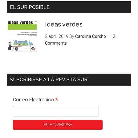
EL SUR POSIBLE
Ideas verdes
3 abril, 2019
By
Carolina Corcho
2
Comments
SUSCRIBIRSE A LA REVISTA SUR
*
Correo Electronico