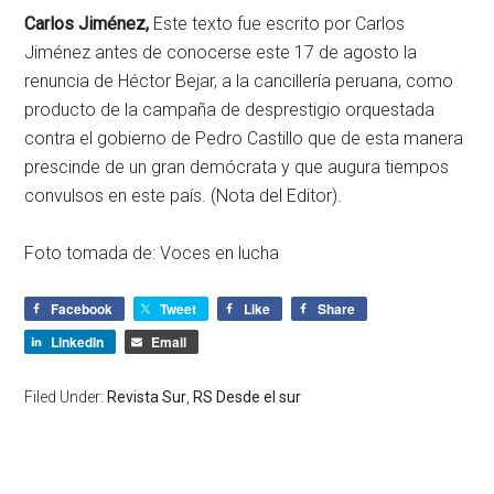
Carlos Jiménez,
Este texto fue escrito por Carlos
Jiménez antes de conocerse este 17 de agosto la
renuncia de Héctor Bejar, a la cancillería peruana, como
producto de la campaña de desprestigio orquestada
contra el gobierno de Pedro Castillo que de esta manera
prescinde de un gran demócrata y que augura tiempos
convulsos en este país. (Nota del Editor).
Foto tomada de: Voces en lucha
Facebook
Tweet
Like
Share
LinkedIn
Email
Filed Under:
Revista Sur
,
RS Desde el sur