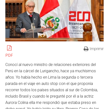
Imprimir
PDF
Conocí al nuevo ministro de relaciones exteriores del
Perú en la cárcel de Lurigancho, hace ya muchísimos
años. Yo había hecho en Lima la segunda o tercera
parada en el viaje en auto stop con el que proponía
recorrer todos los países situados al sur de Colombia,
incluido Brasil y cuando le pregunté por él a la actriz
Aurora Colina ella me respondió que estaba preso en
dicho penal. Yo había leído su libro, Premio Casa de las