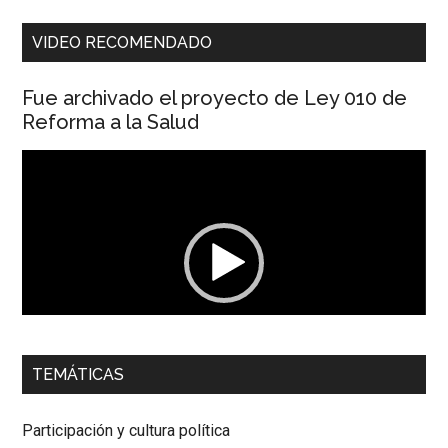
VIDEO RECOMENDADO
Fue archivado el proyecto de Ley 010 de
Reforma a la Salud
Reproductor
de
vídeo
00:00
01:04
TEMÁTICAS
Dra. Carolina Corcho Mejía,
Presidenta Corporación
Latinoamericana Sur, Vicepresidenta Federación Médica
Participación y cultura política
Colombiana