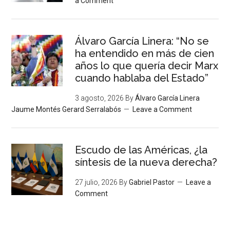
a Comment
Álvaro García Linera: “No se
ha entendido en más de cien
años lo que quería decir Marx
cuando hablaba del Estado”
3 agosto, 2026
By
Álvaro García Linera
Jaume Montés Gerard Serralabós
Leave a Comment
Escudo de las Américas, ¿la
síntesis de la nueva derecha?
27 julio, 2026
By
Gabriel Pastor
Leave a
Comment