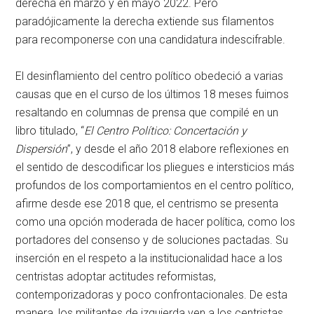
derecha en marzo y en mayo 2022. Pero
paradójicamente la derecha extiende sus filamentos
para recomponerse con una candidatura indescifrable.
El desinflamiento del centro político obedeció a varias
causas que en el curso de los últimos 18 meses fuimos
resaltando en columnas de prensa que compilé en un
libro titulado, “
El Centro Político: Concertación y
Dispersión
”, y desde el año 2018 elabore reflexiones en
el sentido de descodificar los pliegues e intersticios más
profundos de los comportamientos en el centro político,
afirme desde ese 2018 que, el centrismo se presenta
como una opción moderada de hacer política, como los
portadores del consenso y de soluciones pactadas. Su
inserción en el respeto a la institucionalidad hace a los
centristas adoptar actitudes reformistas,
contemporizadoras y poco confrontacionales. De esta
manera, los militantes de izquierda ven a los centristas