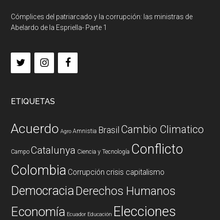
Cómplices del patriarcado y la corrupción: las ministras de
Abelardo de la Espriella- Parte 1
ETIQUETAS
Acuerdo
Cambio Climatico
Brasil
Amnistia
Agro
Conflicto
Catalunya
Campo
Ciencia y Tecnología
Colombia
Corrupción
crisis capitalismo
Democracia
Derechos Humanos
Elecciones
Economía
Ecuador
Educación