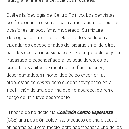
radiografía final es la de: políticos mutantes.
Cuál es la ideología del Centro Político. Los centristas
confeccionan un discurso para atraer y usan también, en
ocasiones, un populismo moderado. Su mixtura
ideológica la transmiten al electorado y seducen a
ciudadanos decepcionados del bipartidismo, de otros
partidos que han incursionado en el campo político y han
fracasado o desengañado a los seguidores; estos
ciudadanos ahítos de mentiras, de frustraciones,
desencantados, sin norte ideológico creen en las
propuestas de
centro
, pero quedan navegando en la
indefinición de una doctrina que no aparece: corren el
riesgo de un nuevo desencanto.
El hecho de no decidir la
Coalición Centro Esperanza
(CCE) una posición colectiva, producto de una discusión
en asamblea u otro medio, para acompañar a uno de los