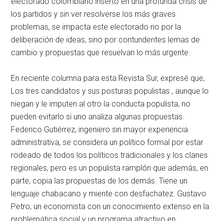
electorado colombiano inserto en una profunda crisis de
los partidos y sin ver resolverse los más graves
problemas, se impacta este electorado no por la
deliberación de ideas, sino por contundentes lemas de
cambio y propuestas que resuelvan lo más urgente.
En reciente columna para esta Revista Sur, expresé que,
Los tres candidatos y sus posturas populistas , aunque lo
niegan y le imputen al otro la conducta populista, no
pueden evitarlo si uno analiza algunas propuestas.
Federico Gutiérrez, ingeniero sin mayor experiencia
administrativa, se considera un político formal por estar
rodeado de todos los políticos tradicionales y los clanes
regionales, pero es un populista ramplón que además, en
parte, copia las propuestas de los demás. Tiene un
lenguaje chabacano y miente con desfachatez. Gustavo
Petro, un economista con un conocimiento extenso en la
problemática social y un programa atractivo en