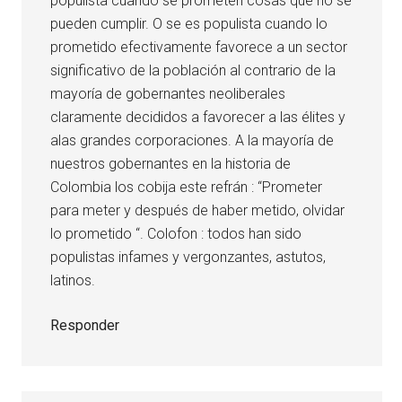
populista cuando se prometen cosas que no se
pueden cumplir. O se es populista cuando lo
prometido efectivamente favorece a un sector
significativo de la población al contrario de la
mayoría de gobernantes neoliberales
claramente decididos a favorecer a las élites y
alas grandes corporaciones. A la mayoría de
nuestros gobernantes en la historia de
Colombia los cobija este refrán : “Prometer
para meter y después de haber metido, olvidar
lo prometido “. Colofon : todos han sido
populistas infames y vergonzantes, astutos,
latinos.
Responder