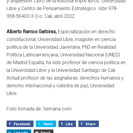
y dispersión.
Libro de la editorial impre libros. Universidad
Libre y Centro de Pensamiento Estratégico. Isbn 978-
958-56403-3-2-o. Cali, abril 2022
Alberto Ramos Garbiras,
Especialización en derecho
constitucional, Universidad Libre; magister en ciencia
política de la Universidad Javeriana; PhD en Realidad
Política Latinoamericana, Universidad Nacional (UNED)
de Madrid España; ha sido profesor de ciencia política en
la Universidad Libre y la Universidad Santiago de Cali.
Actual profesor de las asignaturas: derechos humanos y
derecho internacional y cátedra de paz, Universidad
Libre.
Foto tomada de: Semana.com
Facebook
Tweet
Like
Share
LinkedIn
Email