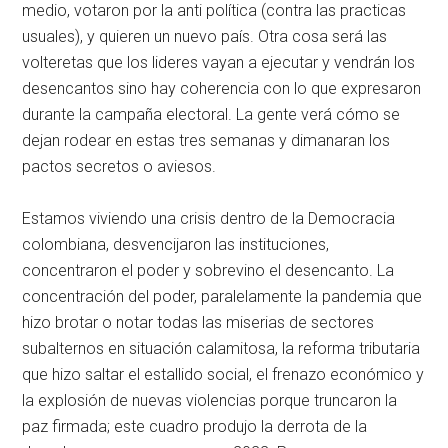
medio, votaron por la anti política (contra las practicas
usuales), y quieren un nuevo país. Otra cosa será las
volteretas que los lideres vayan a ejecutar y vendrán los
desencantos sino hay coherencia con lo que expresaron
durante la campaña electoral. La gente verá cómo se
dejan rodear en estas tres semanas y dimanaran los
pactos secretos o aviesos.
Estamos viviendo una crisis dentro de la Democracia
colombiana, desvencijaron las instituciones,
concentraron el poder y sobrevino el desencanto. La
concentración del poder, paralelamente la pandemia que
hizo brotar o notar todas las miserias de sectores
subalternos en situación calamitosa, la reforma tributaria
que hizo saltar el estallido social, el frenazo económico y
la explosión de nuevas violencias porque truncaron la
paz firmada; este cuadro produjo la derrota de la