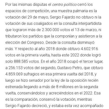
Por las mismas disputas el
centro político
cerró los
espacios de competición, una muestra palmaria es la
votación del 29 de mayo, Sergio Fajardo no obtuvo ni la
votación de sus coaligados en la consulta interpartidista
que lograron más de 2.300.000 votos el 13 de marzo, ni
tributaron los partidos que la componían y asistieron a la
elección del Congreso. Desde la consulta disminuyó
más. Y respecto al año 2018 donde obtuvo 4.602.916
votos en la primera vuelta, hasta este 2022 donde logró
solo 888.585 votos. En el año 2018 ocupó el tercer lugar,
a 256.153 votos del segundo, Gustavo Petro, que obtuvo
4.859.069 sufragios en esa primera vuelta del 2018, y
luego se hizo senador por la ley de la oposición recién
estrenada llegando a más de 8 millones en la segunda
vuelta, conservándolos y acreciéndolos en el 2022. Esa
es la comparación, conservó la votación, mientras
Sergio Fajardo decreció, y estaba esta vez acompañado