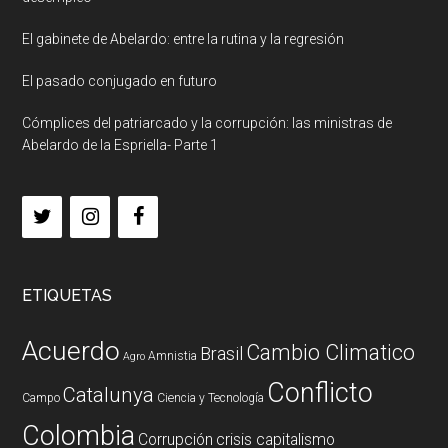
El gabinete de Abelardo: entre la rutina y la regresión
El pasado conjugado en futuro
Cómplices del patriarcado y la corrupción: las ministras de
Abelardo de la Espriella- Parte 1
ETIQUETAS
Acuerdo
Cambio Climatico
Brasil
Amnistia
Agro
Conflicto
Catalunya
Campo
Ciencia y Tecnología
Colombia
Corrupción
crisis capitalismo