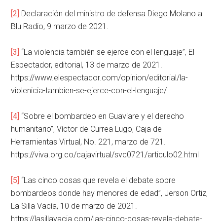
[2]
Declaración del ministro de defensa Diego Molano a
Blu Radio, 9 marzo de 2021.
[3]
“La violencia también se ejerce con el lenguaje”, El
Espectador, editorial, 13 de marzo de 2021.
https://www.elespectador.com/opinion/editorial/la-
violenicia-tambien-se-ejerce-con-el-lenguaje/
[4]
“Sobre el bombardeo en Guaviare y el derecho
humanitario”, Víctor de Currea Lugo, Caja de
Herramientas Virtual, No. 221, marzo de 721.
https://viva.org.co/cajavirtual/svc0721/articulo02.html
[5]
“Las cinco cosas que revela el debate sobre
bombardeos donde hay menores de edad”, Jerson Ortiz,
La Silla Vacía, 10 de marzo de 2021.
https://lasillavacia.com/las-cinco-cosas-revela-debate-