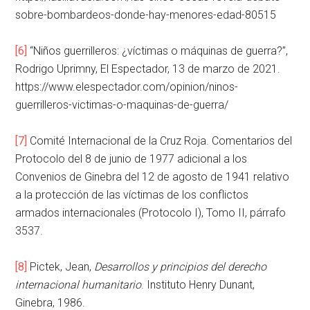
sobre-bombardeos-donde-hay-menores-edad-80515
[6]
“Niños guerrilleros: ¿víctimas o máquinas de guerra?”,
Rodrigo Uprimny, El Espectador, 13 de marzo de 2021.
https://www.elespectador.com/opinion/ninos-
guerrilleros-victimas-o-maquinas-de-guerra/
[7]
Comité Internacional de la Cruz Roja. Comentarios del
Protocolo del 8 de junio de 1977 adicional a los
Convenios de Ginebra del 12 de agosto de 1941 relativo
a la protección de las víctimas de los conflictos
armados internacionales (Protocolo I), Tomo II, párrafo
3537.
[8]
Pictek, Jean,
Desarrollos y principios del derecho
internacional humanitario
. Instituto Henry Dunant,
Ginebra, 1986.