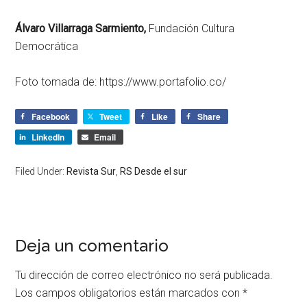
Álvaro Villarraga Sarmiento,
Fundación Cultura
Democrática
Foto tomada de: https://www.portafolio.co/
Facebook
Tweet
Like
Share
LinkedIn
Email
Filed Under:
Revista Sur
,
RS Desde el sur
Deja un comentario
Tu dirección de correo electrónico no será publicada.
Los campos obligatorios están marcados con
*