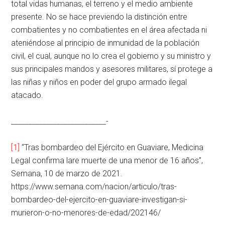
total vidas humanas, el terreno y el medio ambiente
presente. No se hace previendo la distinción entre
combatientes y no combatientes en el área afectada ni
ateniéndose al principio de inmunidad de la población
civil, el cual, aunque no lo crea el gobierno y su ministro y
sus principales mandos y asesores militares, sí protege a
las niñas y niños en poder del grupo armado ilegal
atacado.
___________________________-
[1]
“Tras bombardeo del Ejército en Guaviare, Medicina
Legal confirma lare muerte de una menor de 16 años”,
Semana, 10 de marzo de 2021.
https://www.semana.com/nacion/articulo/tras-
bombardeo-del-ejercito-en-guaviare-investigan-si-
murieron-o-no-menores-de-edad/202146/