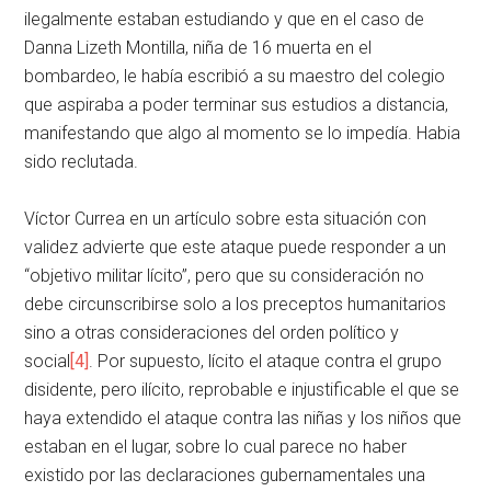
ilegalmente estaban estudiando y que en el caso de
Danna Lizeth Montilla, niña de 16 muerta en el
bombardeo, le había escribió a su maestro del colegio
que aspiraba a poder terminar sus estudios a distancia,
manifestando que algo al momento se lo impedía. Habia
sido reclutada.
Víctor Currea en un artículo sobre esta situación con
validez advierte que este ataque puede responder a un
“objetivo militar lícito”, pero que su consideración no
debe circunscribirse solo a los preceptos humanitarios
sino a otras consideraciones del orden político y
social
[4]
. Por supuesto, lícito el ataque contra el grupo
disidente, pero ilícito, reprobable e injustificable el que se
haya extendido el ataque contra las niñas y los niños que
estaban en el lugar, sobre lo cual parece no haber
existido por las declaraciones gubernamentales una