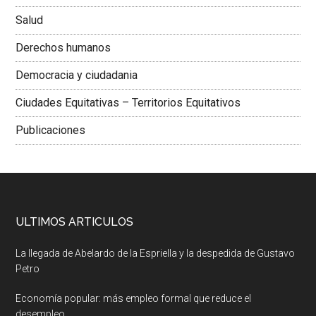
Salud
Derechos humanos
Democracia y ciudadania
Ciudades Equitativas – Territorios Equitativos
Publicaciones
ULTIMOS ARTICULOS
La llegada de Abelardo de la Espriella y la despedida de Gustavo
Petro
Economía popular: más empleo formal que reduce el
desempleo