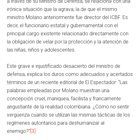
a través de su Ministro de Defensa, se relaciona con una
irónica situación que la agrava, la de que el mismo
ministro Molano anteriormente fue director del ICBF. Es
decir, el funcionario estatal y gubernamental con el
principal cargo existente relacionado directamente con
la obligación de velar por la protección y la atención de
las niñas, niños y adolescentes.
Este grave e injustificado desacierto del ministro de
defensa, explica los duros como adecuados y acertados
términos de un reciente editorial de El Espectador: “Las
palabras empleadas por Molano muestran una
concepción cruel, maniquea, facilista y francamente
angustiante de la realidad colombiana. ¿Cómo no sentir
vergüenza cuando se utilizan las mismas tácticas de los
regímenes autoritarios para deshumanizar al
enemigo?”
[3]