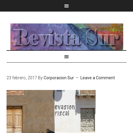
23 febrero, 2017
By
Corporacion Sur
Leave a Comment