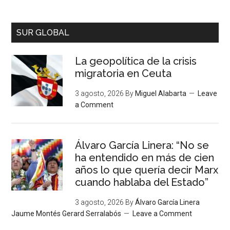
SUR GLOBAL
La geopolítica de la crisis
migratoria en Ceuta
3 agosto, 2026
By
Miguel Alabarta
Leave
a Comment
Álvaro García Linera: “No se
ha entendido en más de cien
años lo que quería decir Marx
cuando hablaba del Estado”
3 agosto, 2026
By
Álvaro García Linera
Jaume Montés Gerard Serralabós
Leave a Comment