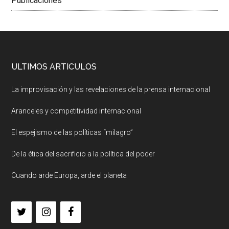
Publicaciones
ULTIMOS ARTICULOS
La improvisación y las revelaciones de la prensa internacional
Aranceles y competitividad internacional
El espejismo de las políticas “milagro”
De la ética del sacrificio a la política del poder
Cuando arde Europa, arde el planeta