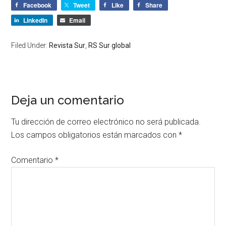
Facebook
Tweet
Like
Share
LinkedIn
Email
Filed Under:
Revista Sur
,
RS Sur global
Deja un comentario
Tu dirección de correo electrónico no será publicada.
Los campos obligatorios están marcados con
*
Comentario
*