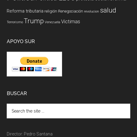
salud
Reforma tributaria
religión
Renegociación
revolucion
Trump
Victimas
Terrorismo
Venezuela
APOYO SUR
BUSCAR
Director: Pedro Santana