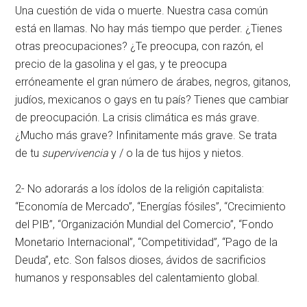
Una cuestión de vida o muerte. Nuestra casa común
está en llamas. No hay más tiempo que perder. ¿Tienes
otras preocupaciones? ¿Te preocupa, con razón, el
precio de la gasolina y el gas, y te preocupa
erróneamente el gran número de árabes, negros, gitanos,
judíos, mexicanos o gays en tu país? Tienes que cambiar
de preocupación. La crisis climática es más grave.
¿Mucho más grave? Infinitamente más grave. Se trata
de tu
supervivencia
y / o la de tus hijos y nietos.
2- No adorarás a los ídolos de la religión capitalista:
“Economía de Mercado”, “Energías fósiles”, “Crecimiento
del PIB”, “Organización Mundial del Comercio”, “Fondo
Monetario Internacional”, “Competitividad”, “Pago de la
Deuda”, etc. Son falsos dioses, ávidos de sacrificios
humanos y responsables del calentamiento global.