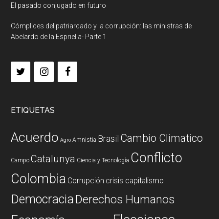
El pasado conjugado en futuro
Cómplices del patriarcado y la corrupción: las ministras de
Abelardo de la Espriella- Parte 1
ETIQUETAS
Acuerdo
Cambio Climatico
Brasil
Amnistia
Agro
Conflicto
Catalunya
Campo
Ciencia y Tecnología
Colombia
Corrupción
crisis capitalismo
Democracia
Derechos Humanos