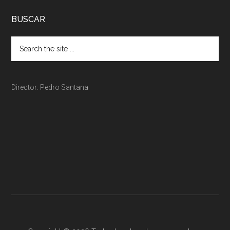
BUSCAR
Director: Pedro Santana