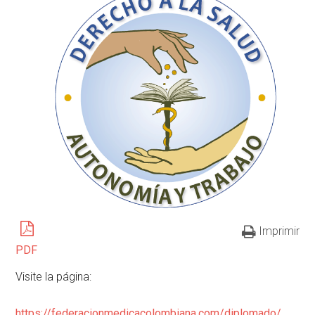
Imprimir
PDF
Visite la página:
https://federacionmedicacolombiana.com/diplomado/