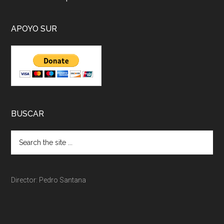
APOYO SUR
BUSCAR
Director: Pedro Santana