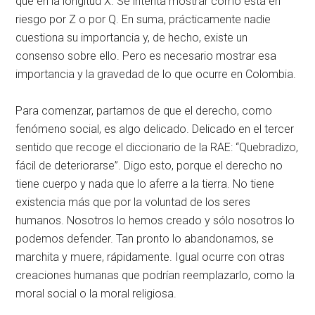
que en la longitud X. Se intenta mostrar cómo está en
riesgo por Z o por Q. En suma, prácticamente nadie
cuestiona su importancia y, de hecho, existe un
consenso sobre ello. Pero es necesario mostrar esa
importancia y la gravedad de lo que ocurre en Colombia.
Para comenzar, partamos de que el derecho, como
fenómeno social, es algo delicado. Delicado en el tercer
sentido que recoge el diccionario de la RAE: “Quebradizo,
fácil de deteriorarse”. Digo esto, porque el derecho no
tiene cuerpo y nada que lo aferre a la tierra. No tiene
existencia más que por la voluntad de los seres
humanos. Nosotros lo hemos creado y sólo nosotros lo
podemos defender. Tan pronto lo abandonamos, se
marchita y muere, rápidamente. Igual ocurre con otras
creaciones humanas que podrían reemplazarlo, como la
moral social o la moral religiosa.