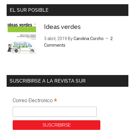
EL SUR POSIBLE
Ideas verdes
3 abril, 2019
By
Carolina Corcho
2
Comments
SUSCRIBIRSE A LA REVISTA SUR
*
Correo Electronico