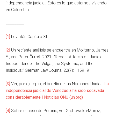
independencia judicial. Esto es lo que estamos viviendo
en Colombia.
__________
[1]
Leviatán Capítulo XIII.
[2]
Un reciente análisis se encuentra en Moliterno, James
E., and Peter Čuroš. 2021. “Recent Attacks on Judicial
Independence: The Vulgar, the Systemic, and the
Insidious.” German Law Journal 22(7): 1159–91.
[3]
Ver, por ejemplo, el boletín de las Naciones Unidas:
La
independencia judicial de Venezuela ha sido socavada
considerablemente | Noticias ONU (un.org)
[4]
Sobre el caso de Polonia, ver Grabowska-Moroz,