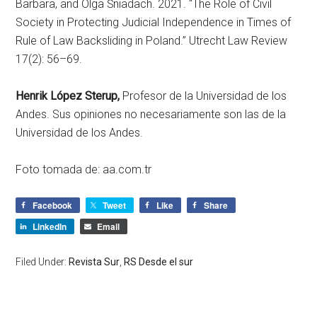
Barbara, and Olga Śniadach. 2021. “The Role of Civil
Society in Protecting Judicial Independence in Times of
Rule of Law Backsliding in Poland.” Utrecht Law Review
17(2): 56–69.
Henrik López Sterup,
Profesor de la Universidad de los
Andes. Sus opiniones no necesariamente son las de la
Universidad de los Andes.
Foto tomada de: aa.com.tr
Facebook
Tweet
Like
Share
LinkedIn
Email
Filed Under:
Revista Sur
,
RS Desde el sur