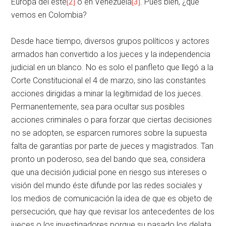
Europa del este
[2]
o en Venezuela
[3]
. Pues bien, ¿qué
vemos en Colombia?
Desde hace tiempo, diversos grupos políticos y actores
armados han convertido a los jueces y la independencia
judicial en un blanco. No es solo el panfleto que llegó a la
Corte Constitucional el 4 de marzo, sino las constantes
acciones dirigidas a minar la legitimidad de los jueces.
Permanentemente, sea para ocultar sus posibles
acciones criminales o para forzar que ciertas decisiones
no se adopten, se esparcen rumores sobre la supuesta
falta de garantías por parte de jueces y magistrados. Tan
pronto un poderoso, sea del bando que sea, considera
que una decisión judicial pone en riesgo sus intereses o
visión del mundo éste difunde por las redes sociales y
los medios de comunicación la idea de que es objeto de
persecución, que hay que revisar los antecedentes de los
jueces o los investigadores porque su pasado los delata