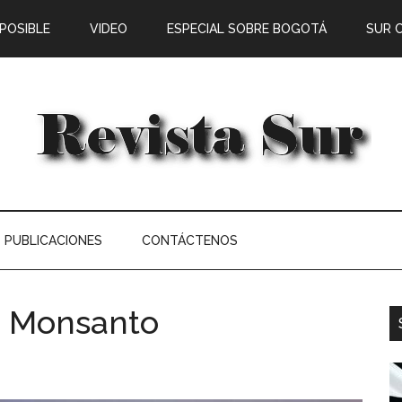
 POSIBLE
VIDEO
ESPECIAL SOBRE BOGOTÁ
SUR 
PUBLICACIONES
CONTÁCTENOS
de Monsanto