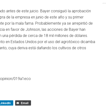
ado antes de este juicio. Bayer consiguió la aprobación
pra de la empresa en junio de este año y su primer
te por la mala fama. Probablemente ya se arrepintió de
cia en favor de Johnson, las acciones de Bayer han
n una pérdida de cerca de 18 mil millones de dólares.
onto en Estados Unidos por el uso del agrotóxico dicamba
nto, cuya deriva está dañando los cultivos de otros
/opinion/019a1eco
LinkedIn
Email