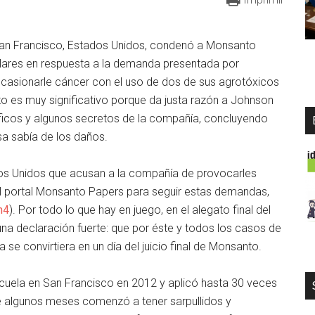
 San Francisco, Estados Unidos, condenó a Monsanto
ólares en respuesta a la demanda presentada por
casionarle cáncer con el uso de dos de sus agrotóxicos
to es muy significativo porque da justa razón a Johnson
ficos y algunos secretos de la compañía, concluyendo
sa sabía de los daños.
os Unidos que acusan a la compañía de provocarles
el portal Monsanto Papers para seguir estas demandas,
h4
). Por todo lo que hay en juego, en el alegato final del
na declaración fuerte: que por éste y todos los casos de
 se convirtiera en un día del juicio final de Monsanto.
uela en San Francisco en 2012 y aplicó hasta 30 veces
de algunos meses comenzó a tener sarpullidos y