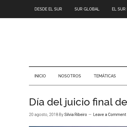
DESDE EL SUR
SUR GLOBAL
EL SUR
INICIO
NOSOTROS
TEMÁTICAS
Día del juicio final 
20 agosto, 2018
By
Silvia Ribeiro
Leave a Comment