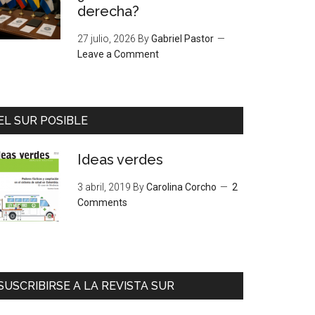
derecha?
27 julio, 2026
By
Gabriel Pastor
Leave a Comment
EL SUR POSIBLE
Ideas verdes
3 abril, 2019
By
Carolina Corcho
2
Comments
SUSCRIBIRSE A LA REVISTA SUR