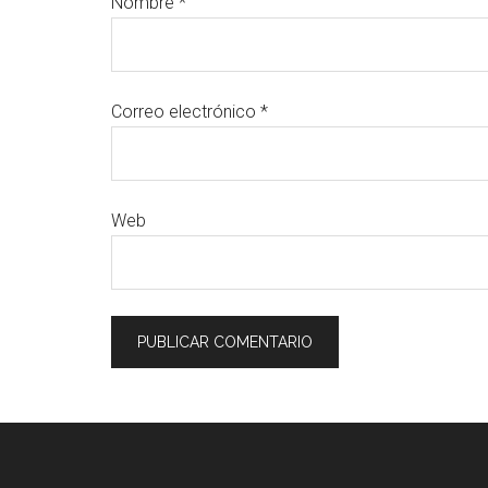
Nombre
*
Correo electrónico
*
Web