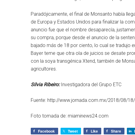
Paradójicamente, el final de Monsanto había lleg
de Europa y Estados Unidos para finalizar la com
anuncio fue que el nombre desaparecía, justamen
su compra, porque desde el anuncio de la senten
bajado más de 18 por ciento, lo cual se tradujo e
Bayer teme que otra ola de juicios se desate pr
con la soya transgénica Xtend, también de Monsa
agricultores.
Silvia Ribeiro:
Investigadora del Grupo ETC
Fuente: http://www.jornada.com.mx/2018/08/18
Foto tomada de: miaminews24.com
Facebook
Tweet
Like
Share