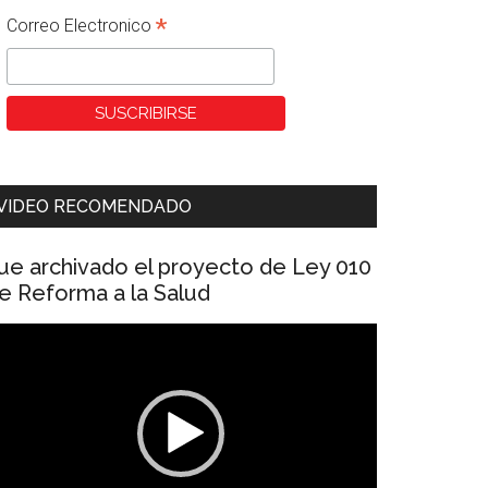
*
Correo Electronico
VIDEO RECOMENDADO
ue archivado el proyecto de Ley 010
e Reforma a la Salud
eproductor
e
ídeo