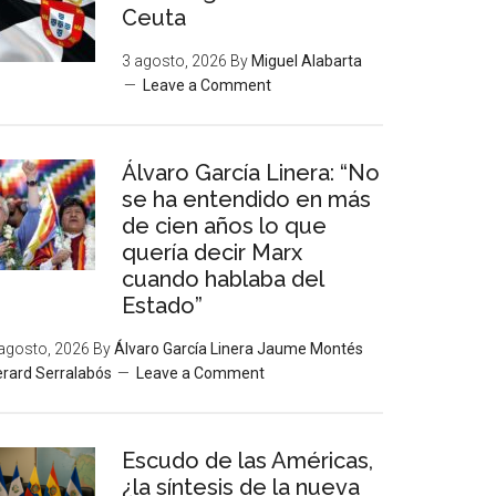
Ceuta
3 agosto, 2026
By
Miguel Alabarta
Leave a Comment
Álvaro García Linera: “No
se ha entendido en más
de cien años lo que
quería decir Marx
cuando hablaba del
Estado”
agosto, 2026
By
Álvaro García Linera Jaume Montés
rard Serralabós
Leave a Comment
Escudo de las Américas,
¿la síntesis de la nueva