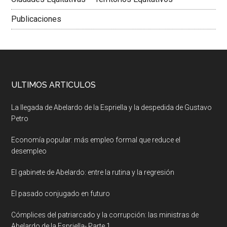
Publicaciones
ULTIMOS ARTICULOS
La llegada de Abelardo de la Espriella y la despedida de Gustavo
Petro
Economía popular: más empleo formal que reduce el
desempleo
El gabinete de Abelardo: entre la rutina y la regresión
El pasado conjugado en futuro
Cómplices del patriarcado y la corrupción: las ministras de
Abelardo de la Espriella- Parte 1