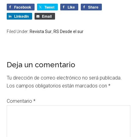
Facebook
Tweet
Like
Share
LinkedIn
Email
Filed Under:
Revista Sur
,
RS Desde el sur
Deja un comentario
Tu dirección de correo electrónico no será publicada.
Los campos obligatorios están marcados con
*
Comentario
*