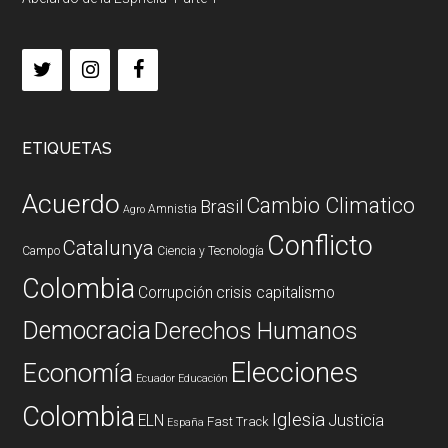
ETIQUETAS
Acuerdo
Cambio Climatico
Brasil
Amnistia
Agro
Conflicto
Catalunya
Campo
Ciencia y Tecnología
Colombia
Corrupción
crisis capitalismo
Democracia
Derechos Humanos
Elecciones
Economía
Ecuador
Educación
Colombia
Iglesia
ELN
Justicia
Fast Track
España