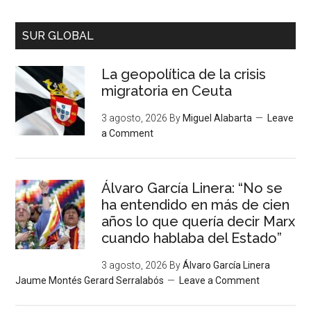
SUR GLOBAL
La geopolítica de la crisis
migratoria en Ceuta
3 agosto, 2026
By
Miguel Alabarta
Leave
a Comment
Álvaro García Linera: “No se
ha entendido en más de cien
años lo que quería decir Marx
cuando hablaba del Estado”
3 agosto, 2026
By
Álvaro García Linera
Jaume Montés Gerard Serralabós
Leave a Comment