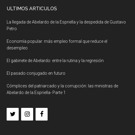
ULTIMOS ARTICULOS
La llegada de Abelardo de la Espriella y la despedida de Gustavo
Petro
Economía popular: más empleo formal que reduce el
desempleo
El gabinete de Abelardo: entre la rutina y la regresión
El pasado conjugado en futuro
Cómplices del patriarcado y la corrupción: las ministras de
Abelardo de la Espriella- Parte 1