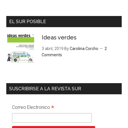
EL SUR POSIBLE
Ideas verdes
3 abril, 2019
By
Carolina Corcho
2
Comments
SUSCRIBIRSE A LA REVISTA SUR
*
Correo Electronico