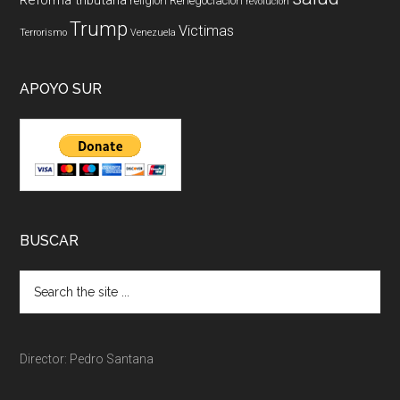
religión
Renegociación
revolucion
Trump
Victimas
Terrorismo
Venezuela
APOYO SUR
BUSCAR
Director: Pedro Santana