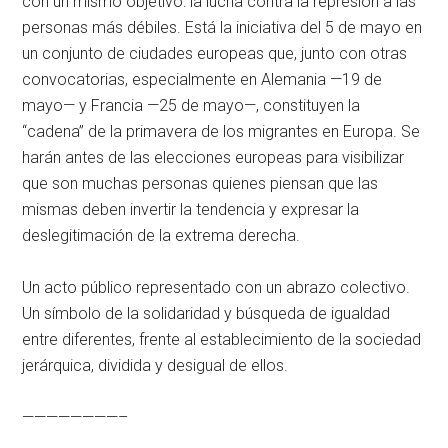
con un mismo objetivo: la lucha contra la represión a las
personas más débiles. Está la iniciativa del 5 de mayo en
un conjunto de ciudades europeas que, junto con otras
convocatorias, especialmente en Alemania —19 de
mayo— y Francia —25 de mayo—, constituyen la
“cadena” de la primavera de los migrantes en Europa. Se
harán antes de las elecciones europeas para visibilizar
que son muchas personas quienes piensan que las
mismas deben invertir la tendencia y expresar la
deslegitimación de la extrema derecha.
Un acto público representado con un abrazo colectivo.
Un símbolo de la solidaridad y búsqueda de igualdad
entre diferentes, frente al establecimiento de la sociedad
jerárquica, dividida y desigual de ellos.
————————–