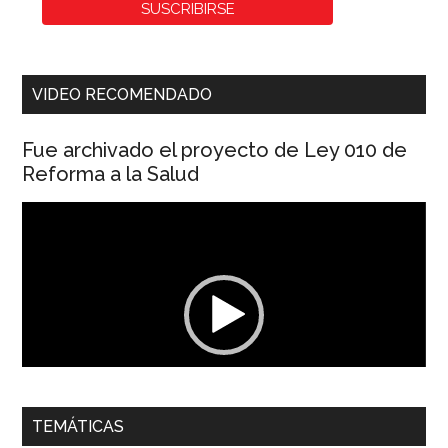
VIDEO RECOMENDADO
Fue archivado el proyecto de Ley 010 de
Reforma a la Salud
Reproductor
de
vídeo
00:00
01:04
TEMÁTICAS
Dra. Carolina Corcho Mejía,
Presidenta Corporación