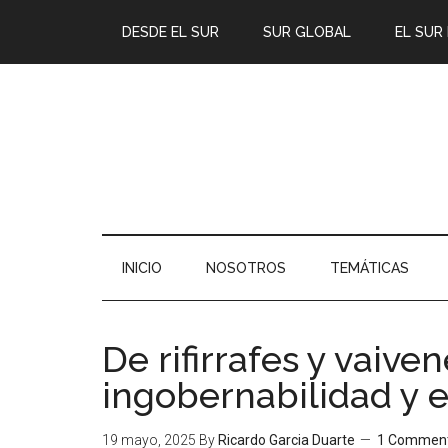
DESDE EL SUR
SUR GLOBAL
EL SUR
INICIO
NOSOTROS
TEMÁTICAS
De rifirrafes y vaiven
ingobernabilidad y e
19 mayo, 2025
By
Ricardo Garcia Duarte
1 Commen