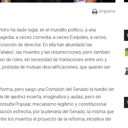
Imprimir
tro ha dado lugar, en el mundillo político, a una
tragedia, a veces comedia; a veces Eurípides, a veces,
oposición de derecha. En ella han abundado las
 fatales”; las muertes y las resurrecciones; pero también
o de roles, sin necesidad de transiciones entre uno y
, poblada de mutuas descalificaciones; que quieren ser
forma, pero luego una Comisión del Senado la hundió sin
 de ajedrez incierta, imaginativa y audaz, pero sin
onsulta Popular, mecanismo legítimo y constitucional
ación estrecha, por la plenaria del Senado, la misma que
tre los muertos el proyecto de la reforma, iniciativa del