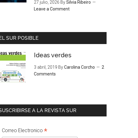
27 julio, 2026
By
Silvia Ribeiro
Leave a Comment
EL SUR POSIBLE
Ideas verdes
3 abril, 2019
By
Carolina Corcho
2
Comments
SUSCRIBIRSE A LA REVISTA SUR
*
Correo Electronico