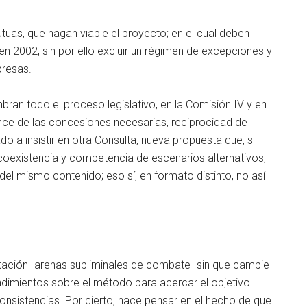
tuas, que hagan viable el proyecto; en el cual deben
n 2002, sin por ello excluir un régimen de excepciones y
presas.
an todo el proceso legislativo, en la Comisión IV y en
ance de las concesiones necesarias, reciprocidad de
do a insistir en otra Consulta, nueva propuesta que, si
 coexistencia y competencia de escenarios alternativos,
el mismo contenido; eso sí, en formato distinto, no así
ación -arenas subliminales de combate- sin que cambie
endimientos sobre el método para acercar el objetivo
sistencias. Por cierto, hace pensar en el hecho de que