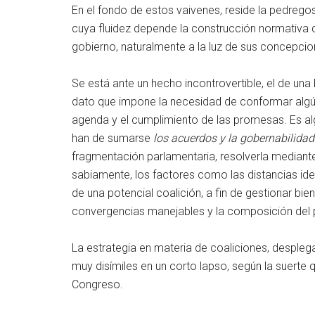
En el fondo de estos vaivenes, reside la pedregosa
cuya fluidez depende la construcción normativa 
gobierno, naturalmente a la luz de sus concepci
Se está ante un hecho incontrovertible, el de una
dato que impone la necesidad de conformar algún 
agenda y el cumplimiento de las promesas. Es alg
han de sumarse
los acuerdos y la gobernabilidad
fragmentación parlamentaria, resolverla mediante
sabiamente, los factores como las distancias ideo
de una potencial coalición, a fin de gestionar bi
convergencias manejables y la composición del 
La estrategia en materia de coaliciones, despleg
muy disímiles en un corto lapso, según la suerte 
Congreso.