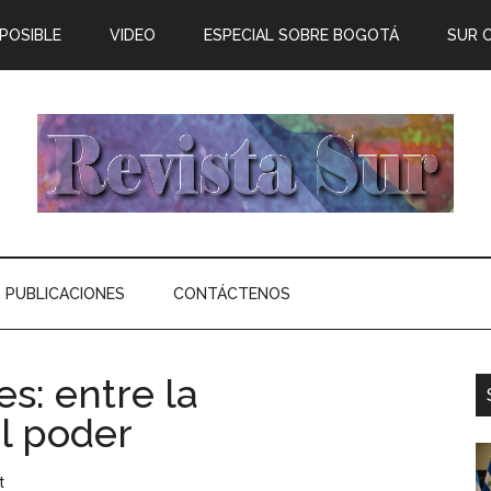
 POSIBLE
VIDEO
ESPECIAL SOBRE BOGOTÁ
SUR 
PUBLICACIONES
CONTÁCTENOS
es: entre la
l poder
t