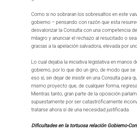
Como si no sobraran los sobresaltos en este vaiv
gobierno – pensando con razón que esta resurre
desvalorizar la Consulta con una competencia desl
milagro y anunciar el rechazo al resucitado o sea
gracias a la apelación salvadora, elevada por u
Lo cual dejaba la iniciativa legislativa en manos 
gobierno, por lo que dio un giro, de modo que se
eso sí, sin dejar de insistir en una Consulta para
mismo proyecto que, de cualquier forma, regresar
Mientras tanto, gran parte de la oposición parlam
supuestamente por ser catastróficamente inconv
tratarse ahora sí de una necesidad justificada.
Dificultades en la tortuosa relación Gobierno-Con