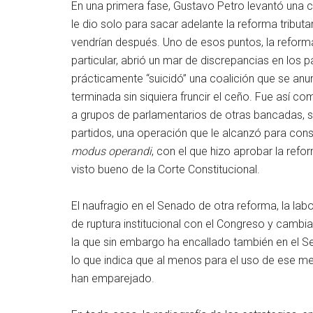
En una primera fase, Gustavo Petro levantó una 
le dio solo para sacar adelante la reforma tribut
vendrían después. Uno de esos puntos, la reform
particular, abrió un mar de discrepancias en los pa
prácticamente “suicidó” una coalición que se anu
terminada sin siquiera fruncir el ceño. Fue así c
a grupos de parlamentarios de otras bancadas, si
partidos, una operación que le alcanzó para cons
modus operandi
, con el que hizo aprobar la ref
visto bueno de la Corte Constitucional.
El naufragio en el Senado de otra reforma, la labo
de ruptura institucional con el Congreso y cambia
la que sin embargo ha encallado también en el Se
lo que indica que al menos para el uso de ese me
han emparejado.