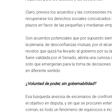
Claro, previos los acuerdos y las concesiones mu
recuperarse los derechos sociales conculcados e
plazos en favor de las pequeñas y medianas em
Son acuerdos potenciales que por supuesto siembr
la plenaria, de desconfianzas mutuas, por el alc
recelos que quizá ha llevado al gobierno por su la
fuere validada por el Senado, abriría una curiosa
solo que emergerían para la toma de decisiones d
en diferente sentido.
¿Voluntad de poder, sin gobernabilidad?
Esa búsqueda ansiosa de escenarios de confront
el objetivo en disputa, y sin que se procuren ent
común, es todo un fenómeno de equívocos e incon