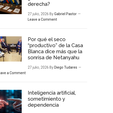
derecha?
27 julio, 2026
By
Gabriel Pastor
Leave a Comment
Por qué el seco
“productivo” de la Casa
Blanca dice más que la
sonrisa de Netanyahu
27 julio, 2026
By
Diego Tudares
eave a Comment
Inteligencia artificial,
sometimiento y
dependencia