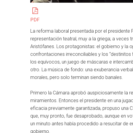
PDF
La reforma laboral presentada por el presidente Pe
representación teatral, muy a la griega; a veces 
Aristófanes. Los protagonistas: el gobierno y la 
confrontaciones irreconciliables y los “destinitos
los equívocos, un juego de máscaras e intercambi
otro. La música de fondo: una exuberancia verbal
morales, pero solo terminan siendo banales.
Primero la Cámara aprobó auspiciosamente la re
miramientos. Entonces el presidente en una jugada
eficacia previamente garantizada, propuso una C
que, muy pronto, fue desaprobado, aunque en vot
un minuto antes había procedido a resucitar de en
gobierno.