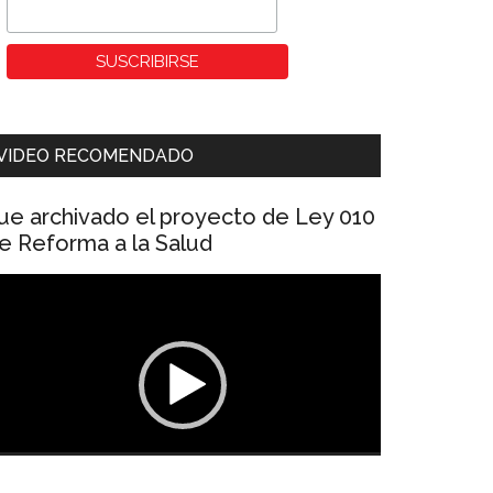
VIDEO RECOMENDADO
ue archivado el proyecto de Ley 010
e Reforma a la Salud
eproductor
e
ídeo
00:00
01:04