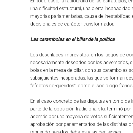
En todo caso, la radiografía de las estrategias, 
una dificultad estructural, una cierta incapacidad 
mayorías parlamentarias, causa de inestabilidad 
decisionales de carácter transformador.
Las carambolas en el billar de la política
Los desenlaces imprevistos, en los juegos de co
necesariamente deseados por los adversarios, 
bolas en la mesa de billar, con sus carambolas 
subsiguientes inesperadas, las que se forman des
“efectos no-queridos”, como el sociólogo fran
En el caso concreto de las disputas en torno de la
parte de la oposición tradicionalista, terminó po
además por una mayoría de votos suficientemente
aprobación por parlamentarios de las distintas or
requerido para los debates y las decisiones.