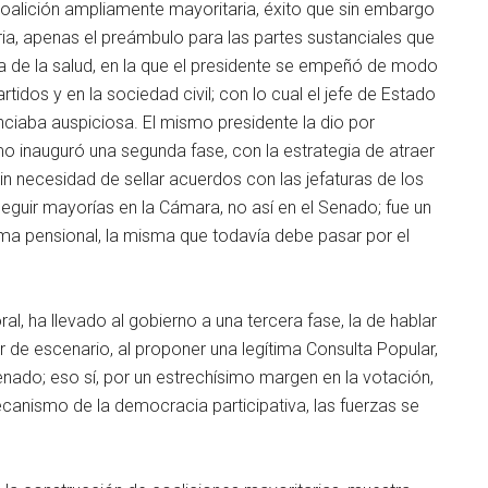
coalición ampliamente mayoritaria, éxito que sin embargo
aria, apenas el preámbulo para las partes sustanciales que
a de la salud, en la que el presidente se empeñó de modo
rtidos y en la sociedad civil; con lo cual el jefe de Estado
nciaba auspiciosa. El mismo presidente la dio por
omo inauguró una segunda fase, con la estrategia de atraer
n necesidad de sellar acuerdos con las jefaturas de los
eguir mayorías en la Cámara, no así en el Senado; fue un
orma pensional, la misma que todavía debe pasar por el
ral, ha llevado al gobierno a una tercera fase, la de hablar
r de escenario, al proponer una legítima Consulta Popular,
nado; eso sí, por un estrechísimo margen en la votación,
canismo de la democracia participativa, las fuerzas se