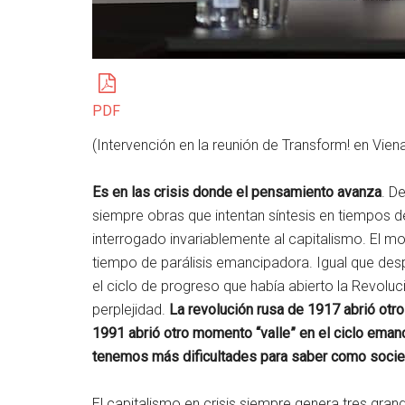
PDF
(Intervención en la reunión de Transform! en Vie
Es en las crisis donde el pensamiento avanza
. D
siempre obras que intentan síntesis en tiempos de
interrogado invariablemente al capitalismo. El 
tiempo de parálisis emancipadora. Igual que des
el ciclo de progreso que había abierto la Revol
perplejidad.
La revolución rusa de 1917 abrió otr
1991 abrió otro momento “valle” en el ciclo ema
tenemos más dificultades para saber como soci
El capitalismo en crisis siempre genera tres gra