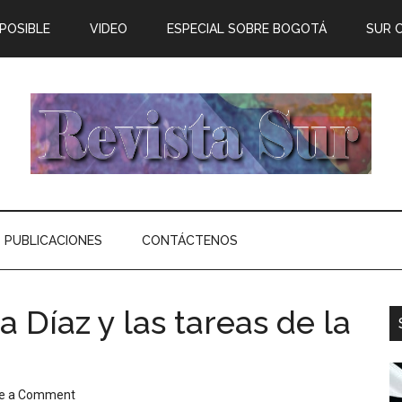
 POSIBLE
VIDEO
ESPECIAL SOBRE BOGOTÁ
SUR 
PUBLICACIONES
CONTÁCTENOS
Díaz y las tareas de la
e a Comment