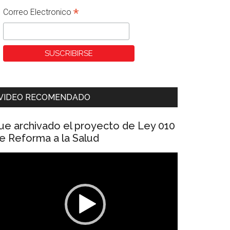
*
Correo Electronico
VIDEO RECOMENDADO
ue archivado el proyecto de Ley 010
e Reforma a la Salud
eproductor
e
ídeo