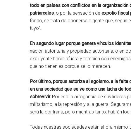
todo en países con conflictos en la organización de
patriarcales
; o por la sensación de
expolio fiscal
fondo, se trata de oponerse a gente que, según e
tuyo”.
En segundo lugar porque genera vínculos identitar
nación autoritaria y propiedad autoritaria, o en otr
excluyente hacia afuera y también con enemigos i
que no tienen es porque se lo merecen.
Por último, porque autoriza al egoísmo, a la falta
en una sociedad que se ve como una lucha de tod
sobrevivir.
Por eso la arrogancia de sus líderes polí
militarismo, a la represión y a la guerra. Segurame
será la contraria, pero mientras tanto, habrán logr
Todas nuestras sociedades están ahora mismo te