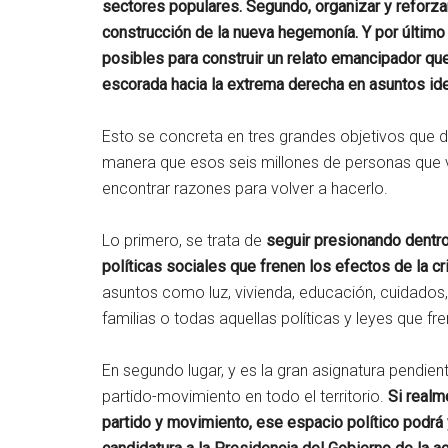
sectores populares. Segundo, organizar y reforza
construcción de la nueva hegemonía. Y por últim
posibles para construir un relato emancipador qu
escorada hacia la extrema derecha en asuntos ide
Esto se concreta en tres grandes objetivos que 
manera que esos seis millones de personas que
encontrar razones para volver a hacerlo.
Lo primero, se trata de
seguir presionando dentro
políticas sociales que frenen los efectos de la cr
asuntos como luz, vivienda, educación, cuidados,
familias o todas aquellas políticas y leyes que f
En segundo lugar, y es la gran asignatura pendient
partido-movimiento en todo el territorio.
Si realme
partido y movimiento, ese espacio político podrá y