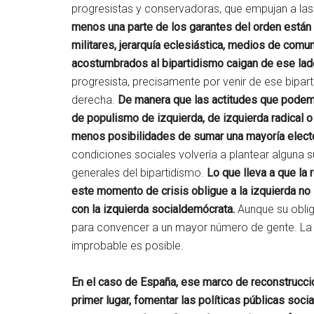
progresistas y conservadoras, que empujan a las 
menos una parte de los garantes del orden están 
militares, jerarquía eclesiástica, medios de comu
acostumbrados al bipartidismo caigan de ese lado
progresista, precisamente por venir de ese bipar
derecha.
De manera que las actitudes que podem
de populismo de izquierda, de izquierda radical 
menos posibilidades de sumar una mayoría elect
condiciones sociales volvería a plantear alguna 
generales del bipartidismo.
Lo que lleva a que la 
este momento de crisis obligue a la izquierda no 
con la izquierda socialdemócrata.
Aunque su oblig
para convencer a un mayor número de gente. La 
improbable es posible.
En el caso de España, ese marco de reconstrucció
primer lugar, fomentar las políticas públicas soci