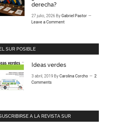
derecha?
27 julio, 2026
By
Gabriel Pastor
Leave a Comment
EL SUR POSIBLE
Ideas verdes
3 abril, 2019
By
Carolina Corcho
2
Comments
SUSCRIBIRSE A LA REVISTA SUR