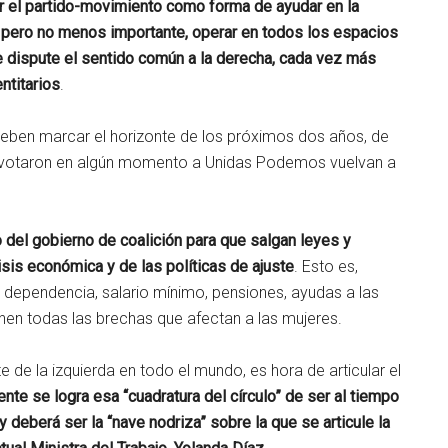
r el partido-movimiento como forma de ayudar en la
o pero no menos importante, operar en todos los espacios
e dispute el sentido común a la derecha, cada vez más
ntitarios
.
deben marcar el horizonte de los próximos dos años, de
 votaron en algún momento a Unidas Podemos vuelvan a
 del gobierno de coalición para que salgan leyes y
isis económica y de las políticas de ajuste
. Esto es,
 dependencia, salario mínimo, pensiones, ayudas a las
renen todas las brechas que afectan a las mujeres.
e de la izquierda en todo el mundo, es hora de articular el
nte se logra esa “cuadratura del círculo” de ser al tiempo
 deberá ser la “nave nodriza” sobre la que se articule la