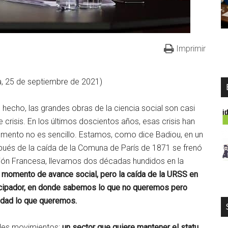
Imprimir
na, 25 de septiembre de 2021)
e hecho, las grandes obras de la ciencia social son casi
 crisis. En los últimos doscientos años, esas crisis han
momento no es sencillo. Estamos, como dice Badiou, en un
pués de la caída de la Comuna de París de 1871 se frenó
ución Francesa, llevamos dos décadas hundidos en la
o momento de avance social, pero la caída de la URSS en
ncipador, en donde sabemos lo que no queremos pero
edad lo que queremos.
ndes movimientos:
un sector que quiere mantener el statu