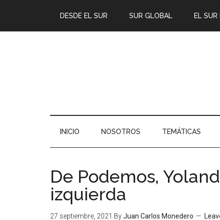
DESDE EL SUR
SUR GLOBAL
EL SUR
INICIO
NOSOTROS
TEMÁTICAS
De Podemos, Yolanda 
izquierda
27 septiembre, 2021
By
Juan Carlos Monedero
Leav