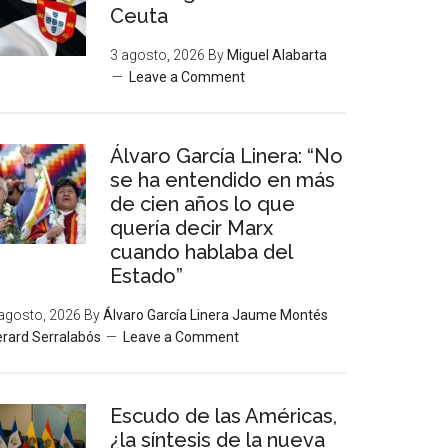
Ceuta
3 agosto, 2026
By
Miguel Alabarta
Leave a Comment
Álvaro García Linera: “No
se ha entendido en más
de cien años lo que
quería decir Marx
cuando hablaba del
Estado”
agosto, 2026
By
Álvaro García Linera Jaume Montés
rard Serralabós
Leave a Comment
Escudo de las Américas,
¿la síntesis de la nueva