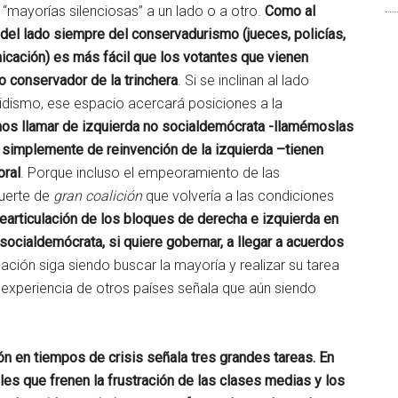
“mayorías silenciosas” a un lado o a otro.
Como al
del lado siempre del conservadurismo (jueces, policías,
nicación) es más fácil que los votantes que vienen
 conservador de la trinchera
. Si se inclinan al lado
tidismo, ese espacio acercará posiciones a la
os llamar de izquierda no socialdemócrata -llamémoslas
o simplemente de reinvención de la izquierda –tienen
oral
. Porque incluso el empeoramiento de las
suerte de
gran coalición
que volvería a las condiciones
rearticulación de los bloques de derecha e izquierda en
socialdemócrata, si quiere gobernar, a llegar a acuerdos
ación siga siendo buscar la mayoría y realizar su tarea
experiencia de otros países señala que aún siendo
n en tiempos de crisis señala tres grandes tareas. En
ales que frenen la frustración de las clases medias y los