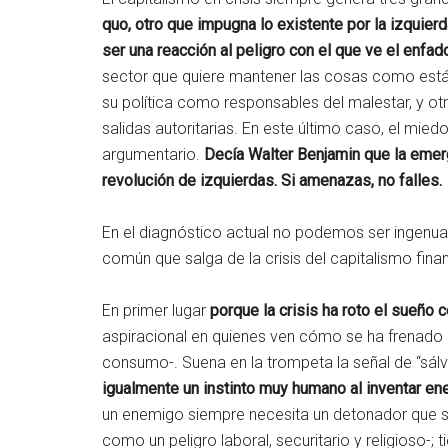
quo, otro que impugna lo existente por la izquier
ser una reacción al peligro con el que ve el enfad
sector que quiere mantener las cosas como están 
su política como responsables del malestar, y otr
salidas autoritarias. En este último caso, el mie
argumentario.
Decía Walter Benjamin que la emer
revolución de izquierdas. Si amenazas, no falles.
En el diagnóstico actual no podemos ser ingenua
común que salga de la crisis del capitalismo fina
En primer lugar
porque la crisis ha roto el sueño
aspiracional en quienes ven cómo se ha frenado 
consumo-. Suena en la trompeta la señal de “sál
igualmente un instinto muy humano al inventar en
un enemigo siempre necesita un detonador que su
como un peligro laboral, securitario y religioso-;