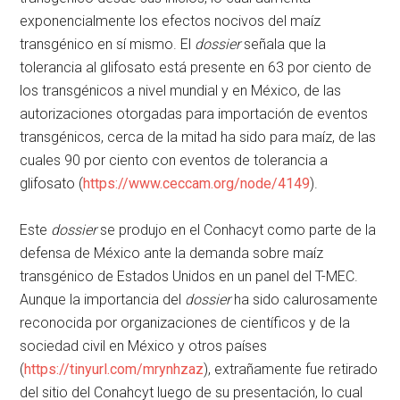
exponencialmente los efectos nocivos del maíz
transgénico en sí mismo. El
dossier
señala que la
tolerancia al glifosato está presente en 63 por ciento de
los transgénicos a nivel mundial y en México, de las
autorizaciones otorgadas para importación de eventos
transgénicos, cerca de la mitad ha sido para maíz, de las
cuales 90 por ciento con eventos de tolerancia a
glifosato (
https://www.ceccam.org/node/4149
).
Este
dossier
se produjo en el Conhacyt como parte de la
defensa de México ante la demanda sobre maíz
transgénico de Estados Unidos en un panel del T-MEC.
Aunque la importancia del
dossier
ha sido calurosamente
reconocida por organizaciones de científicos y de la
sociedad civil en México y otros países
(
https://tinyurl.com/mrynhzaz
), extrañamente fue retirado
del sitio del Conahcyt luego de su presentación, lo cual