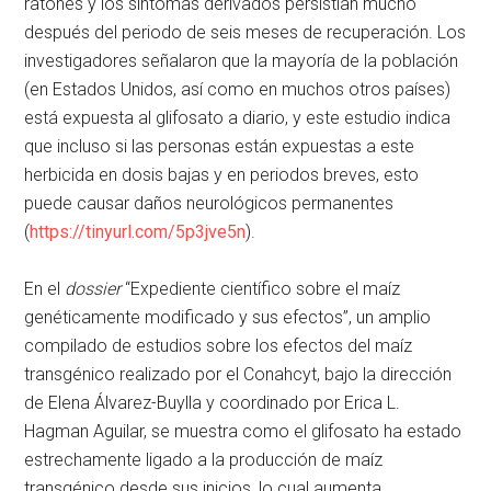
ratones y los síntomas derivados persistían mucho
después del periodo de seis meses de recuperación. Los
investigadores señalaron que la mayoría de la población
(en Estados Unidos, así como en muchos otros países)
está expuesta al glifosato a diario, y este estudio indica
que incluso si las personas están expuestas a este
herbicida en dosis bajas y en periodos breves, esto
puede causar daños neurológicos permanentes
(
https://tinyurl.com/5p3jve5n
).
En el
dossier
Expediente científico sobre el maíz
genéticamente modificado y sus efectos
, un amplio
compilado de estudios sobre los efectos del maíz
transgénico realizado por el Conahcyt, bajo la dirección
de Elena Álvarez-Buylla y coordinado por Erica L.
Hagman Aguilar, se muestra como el glifosato ha estado
estrechamente ligado a la producción de maíz
transgénico desde sus inicios, lo cual aumenta