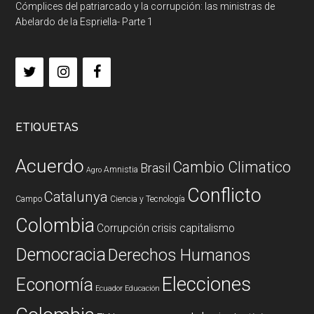
Cómplices del patriarcado y la corrupción: las ministras de
Abelardo de la Espriella- Parte 1
ETIQUETAS
Acuerdo
Cambio Climatico
Brasil
Amnistia
Agro
Conflicto
Catalunya
Campo
Ciencia y Tecnología
Colombia
Corrupción
crisis capitalismo
Democracia
Derechos Humanos
Elecciones
Economía
Ecuador
Educación