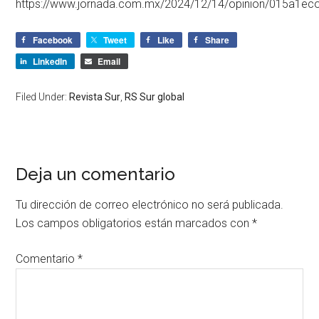
https://www.jornada.com.mx/2024/12/14/opinion/015a1ec
Facebook
Tweet
Like
Share
LinkedIn
Email
Filed Under:
Revista Sur
,
RS Sur global
Deja un comentario
Tu dirección de correo electrónico no será publicada.
Los campos obligatorios están marcados con
*
Comentario
*