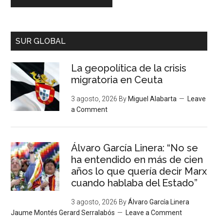
SUR GLOBAL
La geopolítica de la crisis
migratoria en Ceuta
3 agosto, 2026
By
Miguel Alabarta
Leave
a Comment
Álvaro García Linera: “No se
ha entendido en más de cien
años lo que quería decir Marx
cuando hablaba del Estado”
3 agosto, 2026
By
Álvaro García Linera
Jaume Montés Gerard Serralabós
Leave a Comment