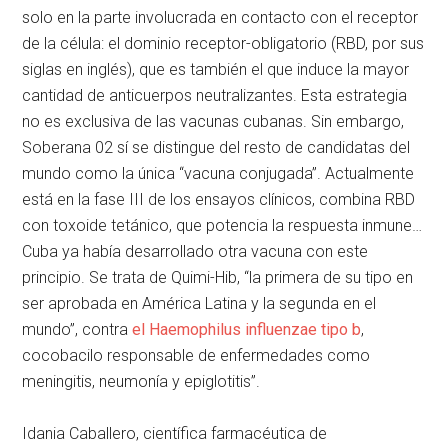
solo en la parte involucrada en contacto con el receptor
de la célula: el dominio receptor-obligatorio (RBD, por sus
siglas en inglés), que es también el que induce la mayor
cantidad de anticuerpos neutralizantes. Esta estrategia
no es exclusiva de las vacunas cubanas. Sin embargo,
Soberana 02 sí se distingue del resto de candidatas del
mundo como la única “vacuna conjugada”. Actualmente
está en la fase III de los ensayos clínicos, combina RBD
con toxoide tetánico, que potencia la respuesta inmune…
Cuba ya había desarrollado otra vacuna con este
principio. Se trata de Quimi-Hib, “la primera de su tipo en
ser aprobada en América Latina y la segunda en el
mundo”, contra
el Haemophilus influenzae tipo b
,
cocobacilo responsable de enfermedades como
meningitis, neumonía y epiglotitis”.
Idania Caballero, científica farmacéutica de