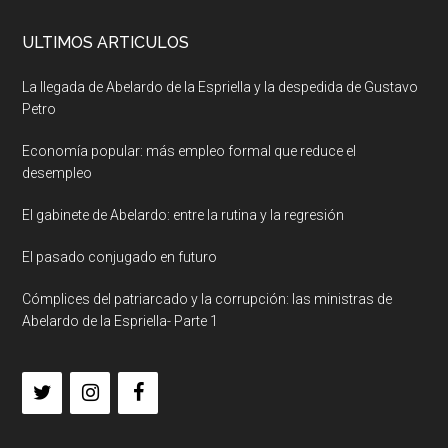
ULTIMOS ARTICULOS
La llegada de Abelardo de la Espriella y la despedida de Gustavo
Petro
Economía popular: más empleo formal que reduce el
desempleo
El gabinete de Abelardo: entre la rutina y la regresión
El pasado conjugado en futuro
Cómplices del patriarcado y la corrupción: las ministras de
Abelardo de la Espriella- Parte 1