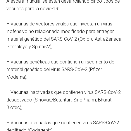
A escala mundial se están desarrollando cinco tipos de
vacunas para la covid-19:
– Vacunas de vectores virales que inyectan un virus
inofensivo no relacionado modificado para entregar
material genético del SARS-CoV-2 (Oxford AstraZeneca,
Gamaleya y SputnikV);
– Vacunas genéticas que contienen un segmento de
material genético del virus SARS-CoV-2 (Pfizer,
Moderna);
– Vacunas inactivadas que contienen virus SARS-CoV-2
desactivado (Sinovac/Butantan, SinoPharm, Bharat
Biotec);
– Vacunas atenuadas que contienen virus SARS-CoV-2
debilitado (Codagenix);