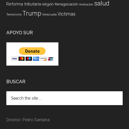
salud
Reforma tributaria
religión
Renegociación
revolucion
Trump
Victimas
Terrorismo
Venezuela
APOYO SUR
BUSCAR
Director: Pedro Santana