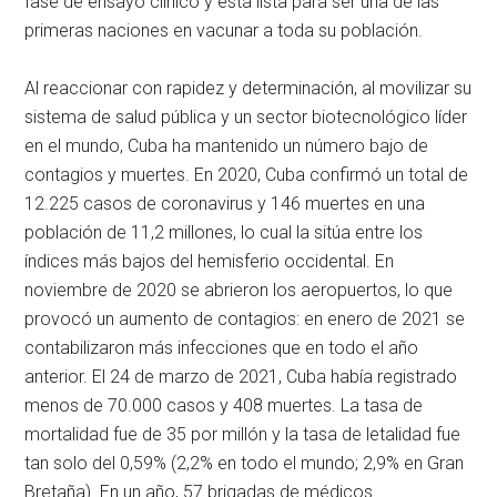
fase de ensayo clínico y está lista para ser una de las
primeras naciones en vacunar a toda su población.
Al reaccionar con rapidez y determinación, al movilizar su
sistema de salud pública y un sector biotecnológico líder
en el mundo, Cuba ha mantenido un número bajo de
contagios y muertes. En 2020, Cuba confirmó un total de
12.225 casos de coronavirus y 146 muertes en una
población de 11,2 millones, lo cual la sitúa entre los
índices más bajos del hemisferio occidental. En
noviembre de 2020 se abrieron los aeropuertos, lo que
provocó un aumento de contagios: en enero de 2021 se
contabilizaron más infecciones que en todo el año
anterior. El 24 de marzo de 2021, Cuba había registrado
menos de 70.000 casos y 408 muertes. La tasa de
mortalidad fue de 35 por millón y la tasa de letalidad fue
tan solo del 0,59% (2,2% en todo el mundo; 2,9% en Gran
Bretaña). En un año, 57 brigadas de médicos