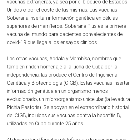
vacunas extranjeras, ya sea por el bloqueo de Estados
Unidos o por el coste de las mismas. Las vacunas
Soberana insertan información genética en células
superiores de mamíferos. Soberana Plus es la primera
vacuna del mundo para pacientes convalecientes de
covid-19 que llega a los ensayos clínicos.
Las otras vacunas, Abdala y Mambisa, nombres que
también rinden homenaje a la lucha de Cuba por la
independencia, las produce el Centro de Ingeniería
Genética y Biotecnología (CIGB). Estas vacunas insertan
información genética en un organismo menos
evolucionado, un microorganismo unicelular (la levadura
Pichia Pastoris). Se apoyan en el extraordinario historial
del CIGB, incluidas sus vacunas contra la hepatitis B,
utilizadas en Cuba durante 25 años.
Al desarrollar diferentes plataformas de vacunas, esas