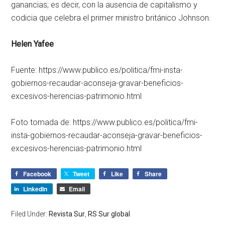
ganancias; es decir, con la ausencia de capitalismo y
codicia que celebra el primer ministro británico Johnson.
Helen Yafee
Fuente: https://www.publico.es/politica/fmi-insta-
gobiernos-recaudar-aconseja-gravar-beneficios-
excesivos-herencias-patrimonio.html
Foto tomada de: https://www.publico.es/politica/fmi-
insta-gobiernos-recaudar-aconseja-gravar-beneficios-
excesivos-herencias-patrimonio.html
Facebook
Tweet
Like
Share
LinkedIn
Email
Filed Under:
Revista Sur
,
RS Sur global