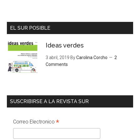
EL SUR POSIBLE
Ideas verdes
3 abril, 2019
By
Carolina Corcho
2
Comments
SUSCRIBIRSE A LA REVISTA SUR
*
Correo Electronico