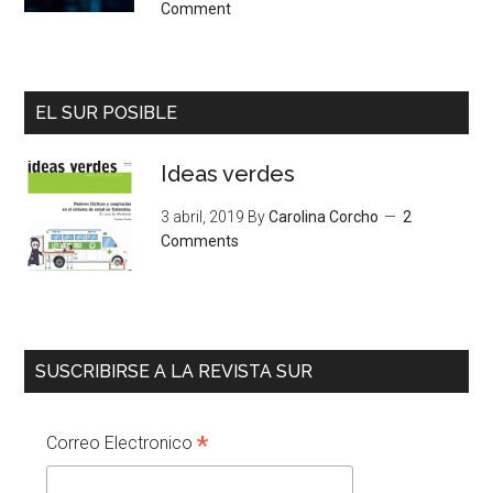
Comment
EL SUR POSIBLE
Ideas verdes
3 abril, 2019
By
Carolina Corcho
2
Comments
SUSCRIBIRSE A LA REVISTA SUR
*
Correo Electronico