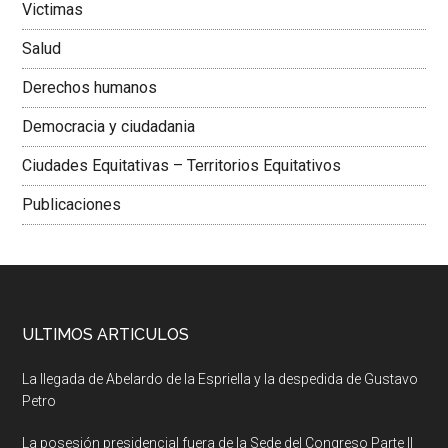
Victimas
Salud
Derechos humanos
Democracia y ciudadania
Ciudades Equitativas – Territorios Equitativos
Publicaciones
ULTIMOS ARTICULOS
La llegada de Abelardo de la Espriella y la despedida de Gustavo
Petro
La posesión presidencial fuera de la Sede del Congreso Parte II