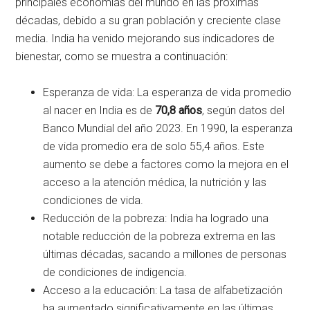
principales economías del mundo en las próximas
décadas, debido a su gran población y creciente clase
media. India ha venido mejorando sus indicadores de
bienestar, como se muestra a continuación:
Esperanza de vida: La esperanza de vida promedio
al nacer en India es de
70,8 años
, según datos del
Banco Mundial del año 2023. En 1990, la esperanza
de vida promedio era de solo 55,4 años. Este
aumento se debe a factores como la mejora en el
acceso a la atención médica, la nutrición y las
condiciones de vida.
Reducción de la pobreza: India ha logrado una
notable reducción de la pobreza extrema en las
últimas décadas, sacando a millones de personas
de condiciones de indigencia.
Acceso a la educación: La tasa de alfabetización
ha aumentado significativamente en las últimas