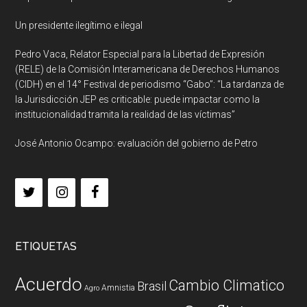
Un presidente ilegítimo e ilegal
Pedro Vaca, Relator Especial para la Libertad de Expresión
(RELE) de la Comisión Interamericana de Derechos Humanos
(CIDH) en el 14° Festival de periodismo “Gabo”: “La tardanza de
la Jurisdicción JEP es criticable: puede impactar como la
institucionalidad tramita la realidad de las víctimas”
José Antonio Ocampo: evaluación del gobierno de Petro
ETIQUETAS
Acuerdo
Cambio Climatico
Brasil
Amnistia
Agro