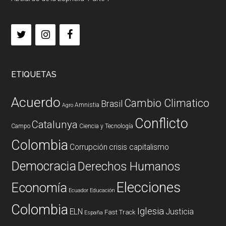
ETIQUETAS
Acuerdo
Cambio Climatico
Brasil
Amnistia
Agro
Conflicto
Catalunya
Campo
Ciencia y Tecnología
Colombia
Corrupción
crisis capitalismo
Democracia
Derechos Humanos
Elecciones
Economía
Ecuador
Educación
Colombia
Iglesia
ELN
Justicia
Fast Track
España