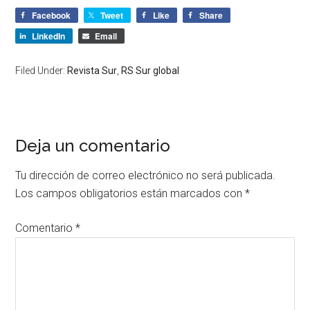
Facebook
Tweet
Like
Share
LinkedIn
Email
Filed Under:
Revista Sur
,
RS Sur global
Deja un comentario
Tu dirección de correo electrónico no será publicada.
Los campos obligatorios están marcados con
*
Comentario
*