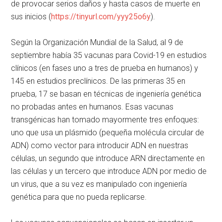
de provocar serios daños y hasta casos de muerte en
sus inicios (
https://tinyurl.com/yyy25o6y
).
Según la Organización Mundial de la Salud, al 9 de
septiembre había 35 vacunas para Covid-19 en estudios
clínicos (en fases uno a tres de prueba en humanos) y
145 en estudios preclínicos. De las primeras 35 en
prueba, 17 se basan en técnicas de ingeniería genética
no probadas antes en humanos. Esas vacunas
transgénicas han tomado mayormente tres enfoques:
uno que usa un plásmido (pequeña molécula circular de
ADN) como vector para introducir ADN en nuestras
células, un segundo que introduce ARN directamente en
las células y un tercero que introduce ADN por medio de
un virus, que a su vez es manipulado con ingeniería
genética para que no pueda replicarse.