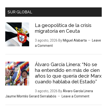
SUR GLOBAL
La geopolítica de la crisis
migratoria en Ceuta
3 agosto, 2026
By
Miguel Alabarta
Leave
a Comment
Álvaro García Linera: “No se
ha entendido en más de cien
años lo que quería decir Marx
cuando hablaba del Estado”
3 agosto, 2026
By
Álvaro García Linera
Jaume Montés Gerard Serralabós
Leave a Comment