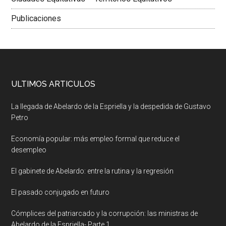
Publicaciones
ULTIMOS ARTICULOS
La llegada de Abelardo de la Espriella y la despedida de Gustavo
Petro
Economía popular: más empleo formal que reduce el
desempleo
El gabinete de Abelardo: entre la rutina y la regresión
El pasado conjugado en futuro
Cómplices del patriarcado y la corrupción: las ministras de
Abelardo de la Espriella- Parte 1