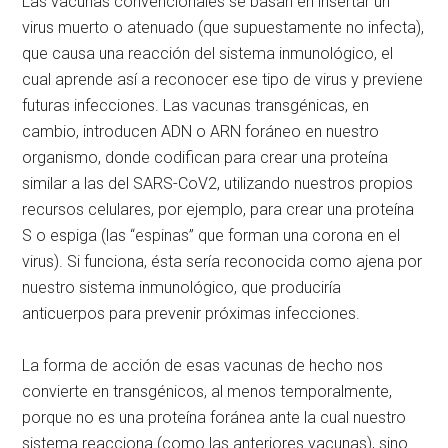
Las vacunas convencionales se basan en insertar un
virus muerto o atenuado (que supuestamente no infecta),
que causa una reacción del sistema inmunológico, el
cual aprende así a reconocer ese tipo de virus y previene
futuras infecciones. Las vacunas transgénicas, en
cambio, introducen ADN o ARN foráneo en nuestro
organismo, donde codifican para crear una proteína
similar a las del SARS-CoV2, utilizando nuestros propios
recursos celulares, por ejemplo, para crear una proteína
S o espiga (las
espinas
que forman una corona en el
virus). Si funciona, ésta sería reconocida como ajena por
nuestro sistema inmunológico, que produciría
anticuerpos para prevenir próximas infecciones.
La forma de acción de esas vacunas de hecho nos
convierte en transgénicos, al menos temporalmente,
porque no es una proteína foránea ante la cual nuestro
sistema reacciona (como las anteriores vacunas), sino