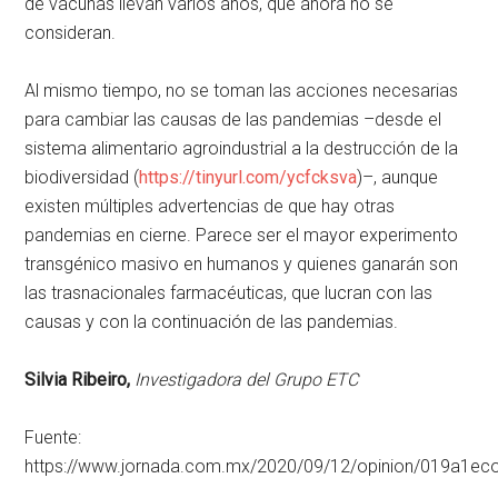
de vacunas llevan varios años, que ahora no se
consideran.
Al mismo tiempo, no se toman las acciones necesarias
para cambiar las causas de las pandemias –desde el
sistema alimentario agroindustrial a la destrucción de la
biodiversidad (
https://tinyurl.com/ycfcksva
)–, aunque
existen múltiples advertencias de que hay otras
pandemias en cierne. Parece ser el mayor experimento
transgénico masivo en humanos y quienes ganarán son
las trasnacionales farmacéuticas, que lucran con las
causas y con la continuación de las pandemias.
Silvia Ribeiro,
Investigadora del Grupo ETC
Fuente:
https://www.jornada.com.mx/2020/09/12/opinion/019a1ec