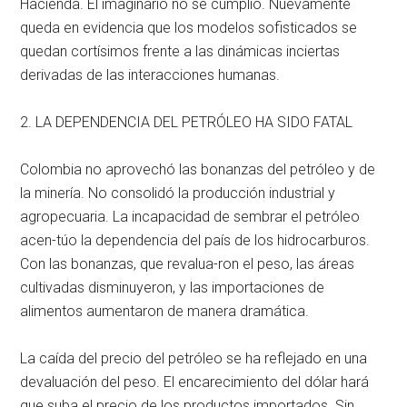
Hacienda. El imaginario no se cumplió. Nuevamente
queda en evidencia que los modelos sofisticados se
quedan cortísimos frente a las dinámicas inciertas
derivadas de las interacciones humanas.
2. LA DEPENDENCIA DEL PETRÓLEO HA SIDO FATAL
Colombia no aprovechó las bonanzas del petróleo y de
la minería. No consolidó la producción industrial y
agropecuaria. La incapacidad de sembrar el petróleo
acen-túo la dependencia del país de los hidrocarburos.
Con las bonanzas, que revalua-ron el peso, las áreas
cultivadas disminuyeron, y las importaciones de
alimentos aumentaron de manera dramática.
La caída del precio del petróleo se ha reflejado en una
devaluación del peso. El encarecimiento del dólar hará
que suba el precio de los productos importados. Sin