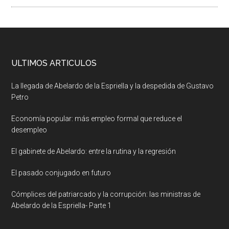
ULTIMOS ARTICULOS
La llegada de Abelardo de la Espriella y la despedida de Gustavo
Petro
Economía popular: más empleo formal que reduce el
desempleo
El gabinete de Abelardo: entre la rutina y la regresión
El pasado conjugado en futuro
Cómplices del patriarcado y la corrupción: las ministras de
Abelardo de la Espriella- Parte 1