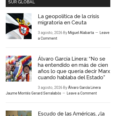
SUR GLOBAL
La geopolítica de la crisis
migratoria en Ceuta
3 agosto, 2026
By
Miguel Alabarta
Leave
a Comment
Álvaro García Linera: “No se
ha entendido en más de cien
años lo que quería decir Marx
cuando hablaba del Estado”
3 agosto, 2026
By
Álvaro García Linera
Jaume Montés Gerard Serralabós
Leave a Comment
Escudo de las Américas, ¿la