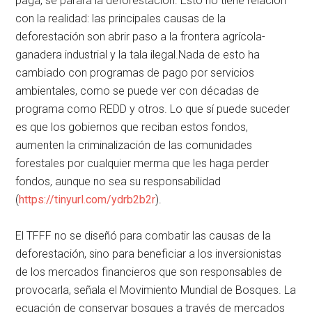
paga, se parará la deforestación. Esto no tiene relación
con la realidad: las principales causas de la
deforestación son abrir paso a la frontera agrícola-
ganadera industrial y la tala ilegal.Nada de esto ha
cambiado con programas de pago por servicios
ambientales, como se puede ver con décadas de
programa como REDD y otros. Lo que sí puede suceder
es que los gobiernos que reciban estos fondos,
aumenten la criminalización de las comunidades
forestales por cualquier merma que les haga perder
fondos, aunque no sea su responsabilidad
(
https://tinyurl.com/ydrb2b2r
).
El TFFF no se diseñó para combatir las causas de la
deforestación, sino para beneficiar a los inversionistas
de los mercados financieros que son responsables de
provocarla, señala el Movimiento Mundial de Bosques. La
ecuación de conservar bosques a través de mercados