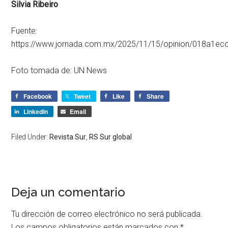
Silvia Ribeiro
Fuente:
https://www.jornada.com.mx/2025/11/15/opinion/018a1ec
Foto tomada de: UN News
Facebook
Tweet
Like
Share
LinkedIn
Email
Filed Under:
Revista Sur
,
RS Sur global
Deja un comentario
Tu dirección de correo electrónico no será publicada.
Los campos obligatorios están marcados con
*