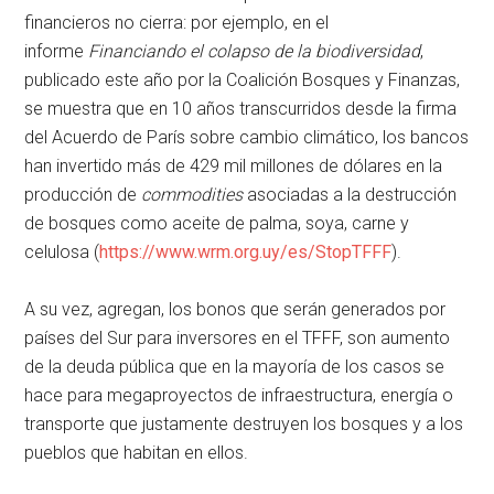
financieros no cierra: por ejemplo, en el
informe
Financiando el colapso de la biodiversidad
,
publicado este año por la Coalición Bosques y Finanzas,
se muestra que en 10 años transcurridos desde la firma
del Acuerdo de París sobre cambio climático, los bancos
han invertido más de 429 mil millones de dólares en la
producción de
commodities
asociadas a la destrucción
de bosques como aceite de palma, soya, carne y
celulosa (
https://www.wrm.org.uy/es/StopTFFF
).
A su vez, agregan, los bonos que serán generados por
países del Sur para inversores en el TFFF, son aumento
de la deuda pública que en la mayoría de los casos se
hace para megaproyectos de infraestructura, energía o
transporte que justamente destruyen los bosques y a los
pueblos que habitan en ellos.