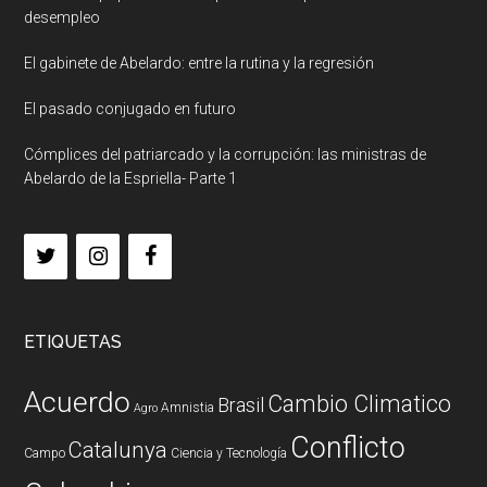
desempleo
El gabinete de Abelardo: entre la rutina y la regresión
El pasado conjugado en futuro
Cómplices del patriarcado y la corrupción: las ministras de
Abelardo de la Espriella- Parte 1
ETIQUETAS
Acuerdo
Cambio Climatico
Brasil
Amnistia
Agro
Conflicto
Catalunya
Campo
Ciencia y Tecnología