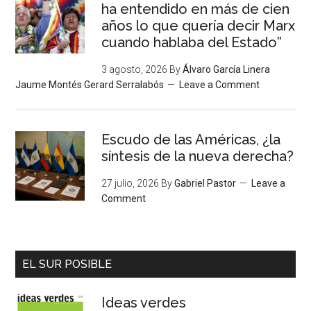
ha entendido en más de cien
años lo que quería decir Marx
cuando hablaba del Estado”
3 agosto, 2026
By
Álvaro García Linera
Jaume Montés Gerard Serralabós
Leave a Comment
Escudo de las Américas, ¿la
síntesis de la nueva derecha?
27 julio, 2026
By
Gabriel Pastor
Leave a
Comment
EL SUR POSIBLE
Ideas verdes