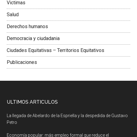
Victimas
Salud
Derechos humanos
Democracia y ciudadania
Ciudades Equitativas – Territorios Equitativos
Publicaciones
ULTIMOS ARTICULOS
La llegada de Abelardo de la Espriella y la despedida de Gustavo
Petro
Economía popular: más empleo formal que reduce el