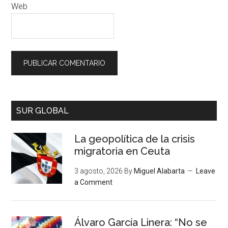
Web
SUR GLOBAL
La geopolítica de la crisis
migratoria en Ceuta
3 agosto, 2026
By
Miguel Alabarta
Leave
a Comment
Álvaro García Linera: “No se