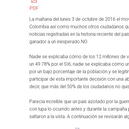
PDF
La mañana del lunes 3 de octubre de 2016 el mo
Colombia así como muchos otros ciudadanos que 
noticias registradas en la historia reciente del p
ganador a un inesperado NO.
Nadie se explicaba cómo de los 12 millones de v
un 49.78% por el SI6; nadie se explicaba cómo un
por un bajo porcentaje de la población y se legit
participar de esta importante decisión con una 
decir, que más del 50% de los ciudadanos no quis
Parecía increíble que un país azotado por la guerr
con lupa lo ocurrido antes y durante la campaña p
saltaron a la vista. A continuación se revisarán al