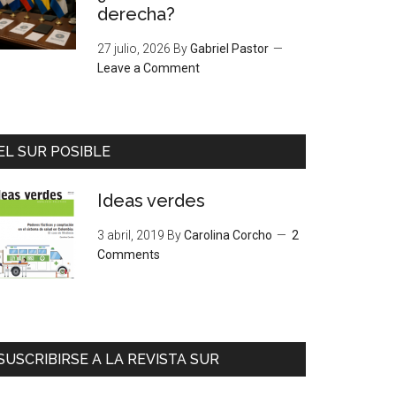
derecha?
27 julio, 2026
By
Gabriel Pastor
Leave a Comment
EL SUR POSIBLE
Ideas verdes
3 abril, 2019
By
Carolina Corcho
2
Comments
SUSCRIBIRSE A LA REVISTA SUR