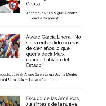
Ceuta
3 agosto, 2026
By
Miguel Alabarta
Leave a Comment
Álvaro García Linera: “No
se ha entendido en más
de cien años lo que
quería decir Marx
cuando hablaba del
Estado”
agosto, 2026
By
Álvaro García Linera Jaume Montés
rard Serralabós
Leave a Comment
Escudo de las Américas,
¿la síntesis de la nueva