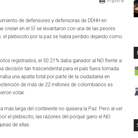
Imprimir
vimiento de defensores y defensoras de DDHH en
creían en el SÍ se levantaron con una de las peores
aís: el plebiscito por la paz se había perdido dejando como
otos registrados, el 50.21% daba ganador al NO frente a
a decisión tan trascendental para el país fuera tomada
imaba una apatía total por parte de la ciudadanía en
abstención de más de 22 millones de colombianos es
ieron votar.
a más larga del continente no quisiera la Paz. Pero al ver
or el plebiscito, las razones del porqué gano el NO
gunas de ellas: