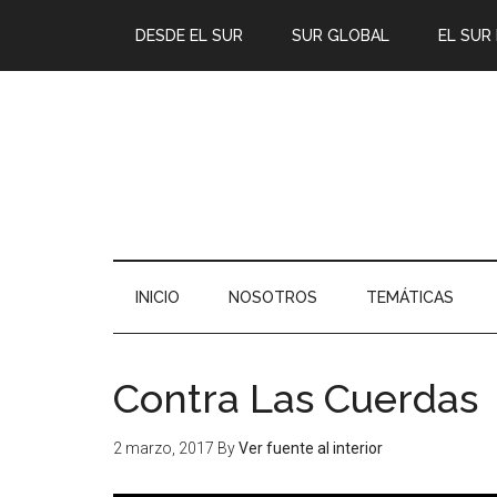
DESDE EL SUR
SUR GLOBAL
EL SUR
INICIO
NOSOTROS
TEMÁTICAS
Contra Las Cuerdas
2 marzo, 2017
By
Ver fuente al interior