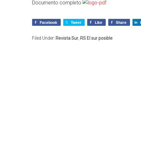
Documento completo
Facebook
Tweet
Like
Share
Filed Under:
Revista Sur
,
RS El sur posible