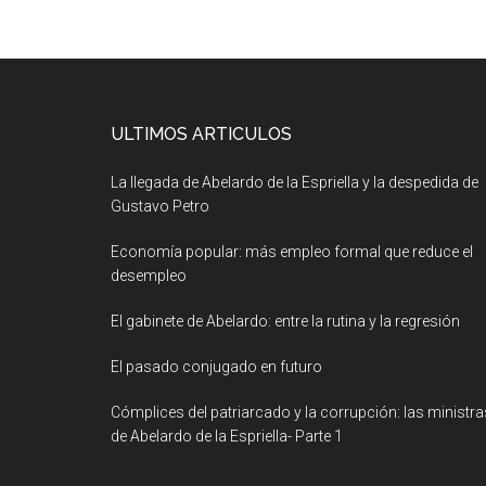
ULTIMOS ARTICULOS
La llegada de Abelardo de la Espriella y la despedida de
Gustavo Petro
Economía popular: más empleo formal que reduce el
desempleo
El gabinete de Abelardo: entre la rutina y la regresión
El pasado conjugado en futuro
Cómplices del patriarcado y la corrupción: las ministra
de Abelardo de la Espriella- Parte 1