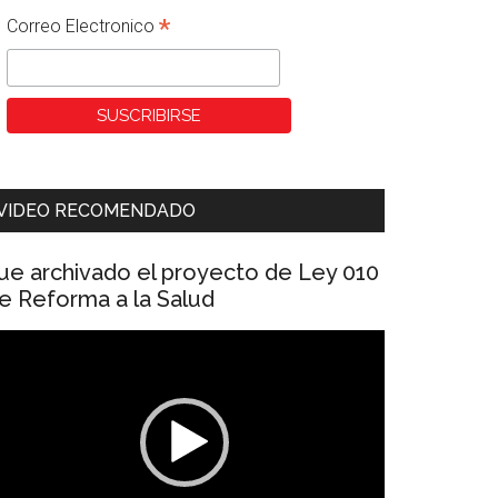
*
Correo Electronico
VIDEO RECOMENDADO
ue archivado el proyecto de Ley 010
e Reforma a la Salud
eproductor
e
ídeo