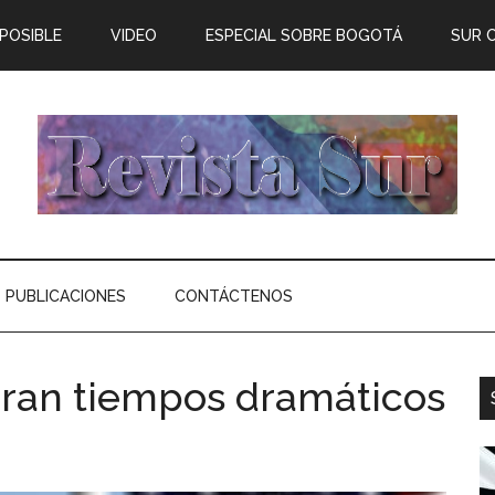
 POSIBLE
VIDEO
ESPECIAL SOBRE BOGOTÁ
SUR 
PUBLICACIONES
CONTÁCTENOS
ran tiempos dramáticos