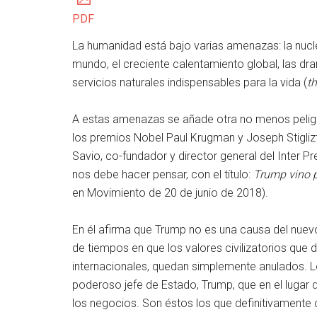
PDF
La humanidad está bajo varias amenazas: la nucl
mundo, el creciente calentamiento global, las d
servicios naturales indispensables para la vida (
t
A estas amenazas se añade otra no menos peligr
los premios Nobel Paul Krugman y Joseph Stigliz
Savio, co-fundador y director general del Inter Pr
nos debe hacer pensar, con el título:
Trump vino 
en Movimiento de 20 de junio de 2018).
En él afirma que Trump no es una causa del nuev
de tiempos en que los valores civilizatorios que 
internacionales, quedan simplemente anulados. Lo
poderoso jefe de Estado, Trump, que en el lugar 
los negocios. Son éstos los que definitivamente