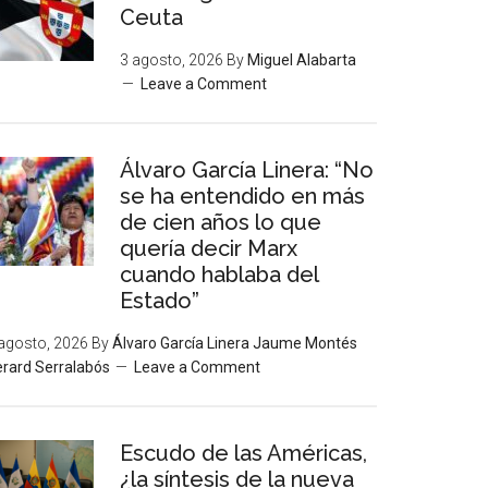
Ceuta
3 agosto, 2026
By
Miguel Alabarta
Leave a Comment
Álvaro García Linera: “No
se ha entendido en más
de cien años lo que
quería decir Marx
cuando hablaba del
Estado”
agosto, 2026
By
Álvaro García Linera Jaume Montés
rard Serralabós
Leave a Comment
Escudo de las Américas,
¿la síntesis de la nueva