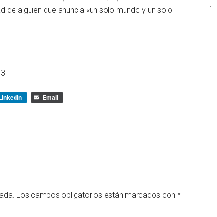
dad de alguien que anuncia «un solo mundo y un solo
13
LinkedIn
Email
cada.
Los campos obligatorios están marcados con
*