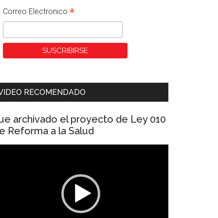
*
Correo Electronico
VIDEO RECOMENDADO
ue archivado el proyecto de Ley 010
e Reforma a la Salud
eproductor
e
ídeo