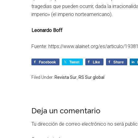
tragedias que pueden ocurrir, dada la irracionali
imperio» (el imperio norteamericano).
Leonardo Boff
Fuente: https://www.alainet.org/es/articulo/1938
Facebook
Tweet
Like
Share
Filed Under:
Revista Sur
,
RS Sur global
Deja un comentario
Tu dirección de correo electrónico no será publi