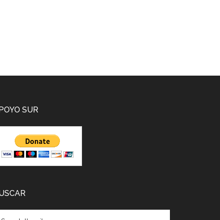
POYO SUR
USCAR