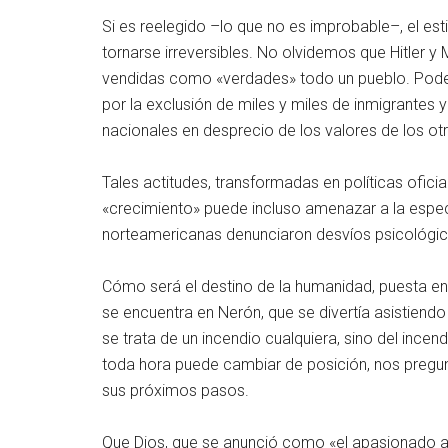
Si es reelegido –lo que no es improbable–, el est
tornarse irreversibles. No olvidemos que Hitler y
vendidas como «verdades» todo un pueblo. Pode
por la exclusión de miles y miles de inmigrantes 
nacionales en desprecio de los valores de los ot
Tales actitudes, transformadas en políticas ofici
«crecimiento» puede incluso amenazar a la espec
norteamericanas denunciaron desvíos psicológic
Cómo será el destino de la humanidad, puesta en 
se encuentra en Nerón, que se divertía asistiendo
se trata de un incendio cualquiera, sino del ince
toda hora puede cambiar de posición, nos pregun
sus próximos pasos.
Que Dios, que se anunció como «el apasionado ama