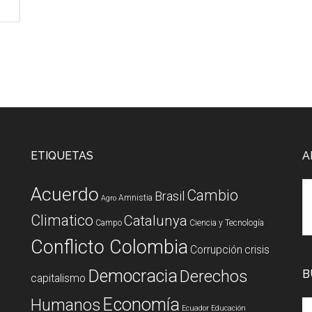
ETIQUETAS
A
Acuerdo
Cambio
Brasil
Amnistia
Agro
Climatico
Catalunya
Campo
Ciencia y Tecnología
Conflicto Colombia
Corrupción
crisis
Democracia
Derechos
B
capitalismo
Economía
Humanos
Ecuador
Educación