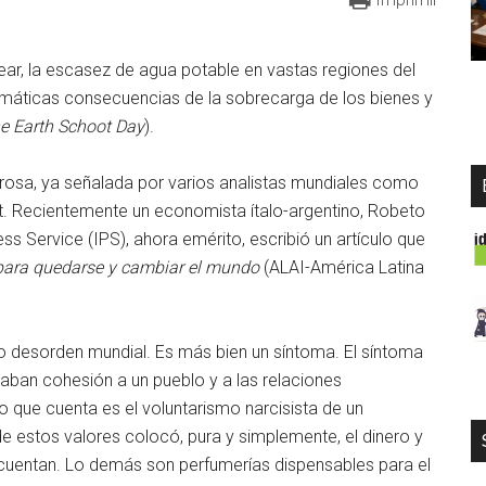
ear, la escasez de agua potable en vastas regiones del
ramáticas consecuencias de la sobrecarga de los bienes y
he Earth Schoot Day
).
osa, ya señalada por varios analistas mundiales como
t. Recientemente un economista ítalo-argentino, Robeto
ess Service (IPS), ahora emérito, escribió un artículo que
para quedarse y cambiar el mundo
(ALAI-América Latina
o desorden mundial. Es más bien un síntoma. El síntoma
daban cohesión a un pueblo y a las relaciones
 que cuenta es el voluntarismo narcisista de un
de estos valores colocó, pura y simplemente, el dinero y
 cuentan. Lo demás son perfumerías dispensables para el