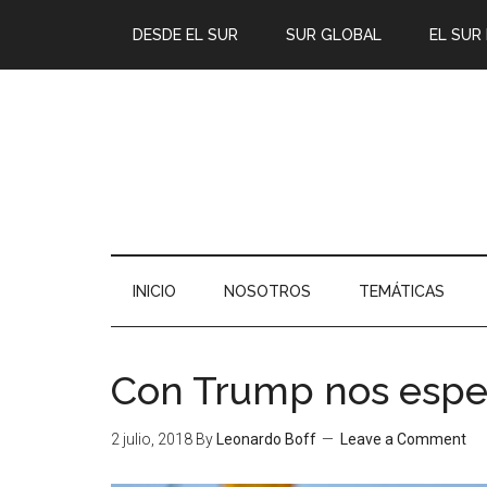
DESDE EL SUR
SUR GLOBAL
EL SUR
INICIO
NOSOTROS
TEMÁTICAS
Con Trump nos espe
2 julio, 2018
By
Leonardo Boff
Leave a Comment