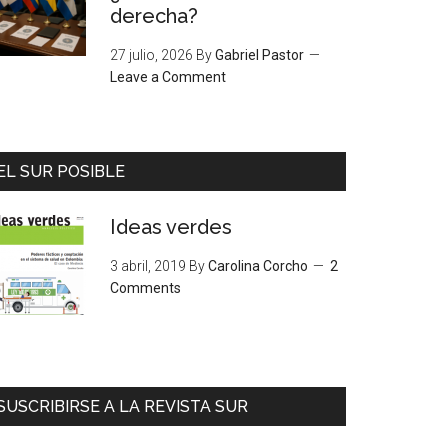
derecha?
27 julio, 2026
By
Gabriel Pastor
Leave a Comment
EL SUR POSIBLE
Ideas verdes
3 abril, 2019
By
Carolina Corcho
2
Comments
SUSCRIBIRSE A LA REVISTA SUR