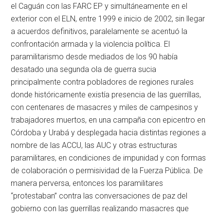
el Caguán con las FARC EP y simultáneamente en el
exterior con el ELN, entre 1999 e inicio de 2002, sin llegar
a acuerdos definitivos, paralelamente se acentuó la
confrontación armada y la violencia política. El
paramilitarismo desde mediados de los 90 había
desatado una segunda ola de guerra sucia
principalmente contra pobladores de regiones rurales
donde históricamente existía presencia de las guerrillas,
con centenares de masacres y miles de campesinos y
trabajadores muertos, en una campaña con epicentro en
Córdoba y Urabá y desplegada hacia distintas regiones a
nombre de las ACCU, las AUC y otras estructuras
paramilitares, en condiciones de impunidad y con formas
de colaboración o permisividad de la Fuerza Pública. De
manera perversa, entonces los paramilitares
“protestaban” contra las conversaciones de paz del
gobierno con las guerrillas realizando masacres que