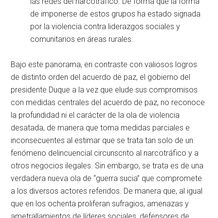
las redes del narcotráfico. De forma que la forma
de imponerse de estos grupos ha estado signada
por la violencia contra liderazgos sociales y
comunitarios en áreas rurales.
Bajo este panorama, en contraste con valiosos logros
de distinto orden del acuerdo de paz, el gobierno del
presidente Duque a la vez que elude sus compromisos
con medidas centrales del acuerdo de paz, no reconoce
la profundidad ni el carácter de la ola de violencia
desatada, de manera que toma medidas parciales e
inconsecuentes al estimar que se trata tan solo de un
fenómeno delincuencial circunscrito al narcotráfico y a
otros negocios ilegales. Sin embargo, se trata es de una
verdadera nueva ola de “guerra sucia” que compromete
a los diversos actores referidos. De manera que, al igual
que en los ochenta proliferan sufragios, amenazas y
ametrallamientos de líderes sociales, defensores de