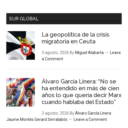
SUR GLOBAL
La geopolítica de la crisis
migratoria en Ceuta
3 agosto, 2026
By
Miguel Alabarta
Leave
a Comment
Álvaro García Linera: “No se
ha entendido en más de cien
años lo que quería decir Marx
cuando hablaba del Estado”
3 agosto, 2026
By
Álvaro García Linera
Jaume Montés Gerard Serralabós
Leave a Comment