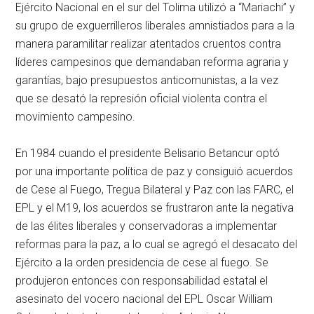
Ejército Nacional en el sur del Tolima utilizó a “Mariachi” y
su grupo de exguerrilleros liberales amnistiados para a la
manera paramilitar realizar atentados cruentos contra
líderes campesinos que demandaban reforma agraria y
garantías, bajo presupuestos anticomunistas, a la vez
que se desató la represión oficial violenta contra el
movimiento campesino.
En 1984 cuando el presidente Belisario Betancur optó
por una importante política de paz y consiguió acuerdos
de Cese al Fuego, Tregua Bilateral y Paz con las FARC, el
EPL y el M19, los acuerdos se frustraron ante la negativa
de las élites liberales y conservadoras a implementar
reformas para la paz, a lo cual se agregó el desacato del
Ejército a la orden presidencia de cese al fuego. Se
produjeron entonces con responsabilidad estatal el
asesinato del vocero nacional del EPL Oscar William