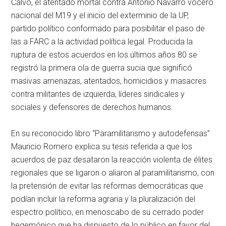
Calvo, el atentado mortal contra Antonio Navarro vocero
nacional del M19 y el inicio del exterminio de la UP,
partido político conformado para posibilitar el paso de
las a FARC a la actividad política legal. Producida la
ruptura de estos acuerdos en los últimos años 80 se
registró la primera ola de guerra sucia que significó
masivas amenazas, atentados, homicidios y masacres
contra militantes de izquierda, líderes sindicales y
sociales y defensores de derechos humanos.
En su reconocido libro “Paramilitarismo y autodefensas”
Mauricio Romero explica su tesis referida a que los
acuerdos de paz desataron la reacción violenta de élites
regionales que se ligaron o aliaron al paramilitarismo, con
la pretensión de evitar las reformas democráticas que
podían incluir la reforma agraria y la pluralización del
espectro político, en menoscabo de su cerrado poder
hegemónico que ha dispuesto de lo público en favor del