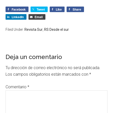
Facebook
Tweet
Like
Share
LinkedIn
Email
Filed Under:
Revista Sur
,
RS Desde el sur
Deja un comentario
Tu dirección de correo electrónico no será publicada.
Los campos obligatorios están marcados con
*
Comentario
*