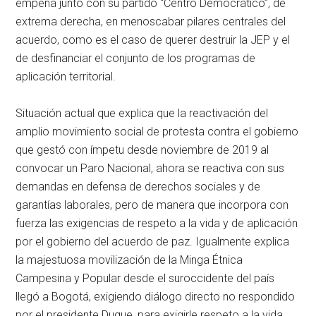
empeña junto con su partido “Centro Democrático”, de
extrema derecha, en menoscabar pilares centrales del
acuerdo, como es el caso de querer destruir la JEP y el
de desfinanciar el conjunto de los programas de
aplicación territorial.
Situación actual que explica que la reactivación del
amplio movimiento social de protesta contra el gobierno
que gestó con ímpetu desde noviembre de 2019 al
convocar un Paro Nacional, ahora se reactiva con sus
demandas en defensa de derechos sociales y de
garantías laborales, pero de manera que incorpora con
fuerza las exigencias de respeto a la vida y de aplicación
por el gobierno del acuerdo de paz. Igualmente explica
la majestuosa movilización de la Minga Étnica
Campesina y Popular desde el suroccidente del país
llegó a Bogotá, exigiendo diálogo directo no respondido
por el presidente Duque, para exigirle respeto a la vida,