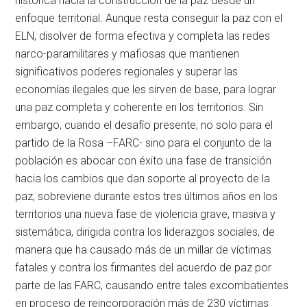
histórica hacia la construcción de la paz desde un
enfoque territorial. Aunque resta conseguir la paz con el
ELN, disolver de forma efectiva y completa las redes
narco-paramilitares y mafiosas que mantienen
significativos poderes regionales y superar las
economías ilegales que les sirven de base, para lograr
una paz completa y coherente en los territorios. Sin
embargo, cuando el desafío presente, no solo para el
partido de la Rosa –FARC- sino para el conjunto de la
población es abocar con éxito una fase de transición
hacia los cambios que dan soporte al proyecto de la
paz, sobreviene durante estos tres últimos años en los
territorios una nueva fase de violencia grave, masiva y
sistemática, dirigida contra los liderazgos sociales, de
manera que ha causado más de un millar de víctimas
fatales y contra los firmantes del acuerdo de paz por
parte de las FARC, causando entre tales excombatientes
en proceso de reincorporación más de 230 víctimas