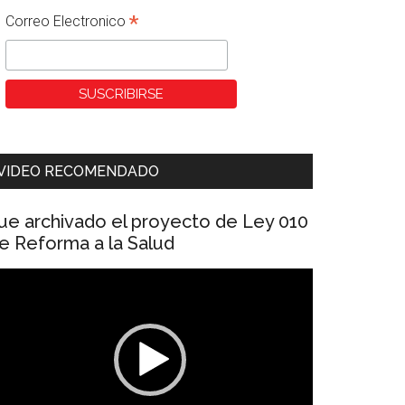
*
Correo Electronico
VIDEO RECOMENDADO
ue archivado el proyecto de Ley 010
e Reforma a la Salud
eproductor
e
ídeo