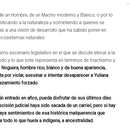
a de un Hombre, de un Macho moderno y Blanco, o por lo
sticando a la naturaleza y sometiendo a quienes se
s a una visión de desarrollo que ha sabido poner en
 ecosistemas naturales.
mo escenario legislativo en el que se discute elevar a la
 todo y lo que este representa en términos de machismo y
 Noguera, hombre rico, blanco y de buena apariencia,
a por violar, asesinar e intentar desaparecer a Yuliana
lazamiento forzado.
n entrado en años, pueda disfrutar de sus últimos días
cisión judicial haya sido sacada de un carriel, pero si hay
haya sentimientos de esa histórica malquerencia que
todo lo que huela a indígena, a ancestralidad.