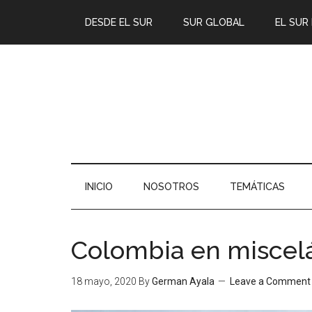
DESDE EL SUR
SUR GLOBAL
EL SUR
INICIO
NOSOTROS
TEMÁTICAS
Colombia en miscel
18 mayo, 2020
By
German Ayala
Leave a Comment