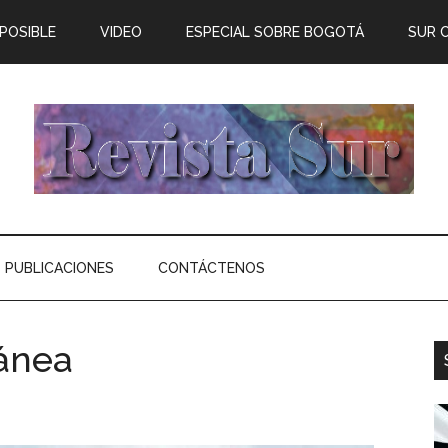
 POSIBLE
VIDEO
ESPECIAL SOBRE BOGOTÁ
SUR 
PUBLICACIONES
CONTÁCTENOS
ánea