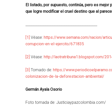
El listado, por supuesto, continúa, pero es mejor 
que logre modificar el cruel destino que al pare
_________________________________________
[1]
Véase:
https://www.semana.com/nacion/articu
corrupcion-en-el-ejercito/671835
[2]
Véase:
http://laotratribuna1.blogspot.com/20
[3]
Tomado de:
https://www.periodicoelparamo.c
colonizacion-de-la-deforestacion-ambiental/
Germán Ayala Osorio
Foto tomada de: Justiciaypazcolombia.com/