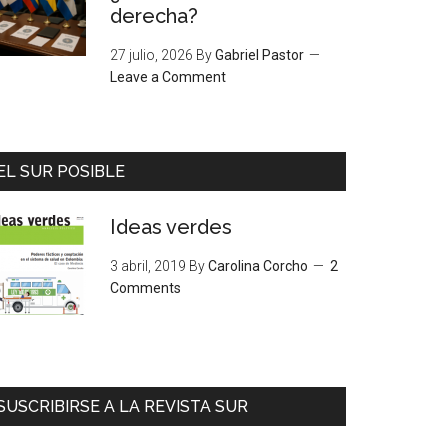
derecha?
27 julio, 2026
By
Gabriel Pastor
Leave a Comment
EL SUR POSIBLE
Ideas verdes
3 abril, 2019
By
Carolina Corcho
2
Comments
SUSCRIBIRSE A LA REVISTA SUR