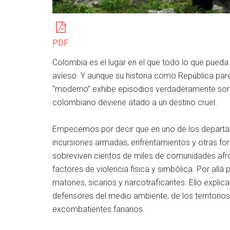
PDF
Colombia es el lugar en el que todo lo que pueda
avieso. Y aunque su historia como República par
“moderno” exhibe episodios verdaderamente sorp
colombiano deviene atado a un destino cruel.
Empecemos por decir que en uno de los departam
incursiones armadas, enfrentamientos y otras forma
sobreviven cientos de miles de comunidades afro
factores de violencia física y simbólica. Por allá p
matones, sicarios y narcotraficantes. Ello explica
defensores del medio ambiente, de los territorio
excombatientes farianos.