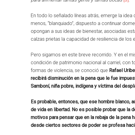
En todo lo señalado líneas atrás, emerge la ide
menos, “blanquiado”, dispuesto a continuar dome
opongan a sus ideas de bienestar, asociadas esta
calzas prietas la capacidad de resiliencia de los
Pero sigamos en este breve recorrido. Y en el mis
condición de patrimonio nacional al carriel, con
formas de violencia, se conoció que
Rafael Uribe
recibirá disminución en la pena que le fue impuest
Samboní, niña pobre, indígena y víctima del desp
Es probable, entonces, que ese hombre blanco, aú
de vida en libertad. No es posible probar que la de
motivos para pensar que en la rebaja de la pena 
desde ciertos sectores de poder se profesa hacia 