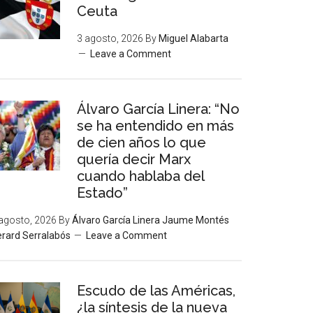
Ceuta
3 agosto, 2026
By
Miguel Alabarta
Leave a Comment
Álvaro García Linera: “No
se ha entendido en más
de cien años lo que
quería decir Marx
cuando hablaba del
Estado”
agosto, 2026
By
Álvaro García Linera Jaume Montés
rard Serralabós
Leave a Comment
Escudo de las Américas,
¿la síntesis de la nueva