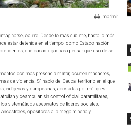
Imprimir
 imaginarse, ocurre. Desde lo más sublime, hasta lo más
ece estar detenida en el tiempo, como Estado-nación
rendentes, que darían lugar para pensar que eso de ser
entos con más presencia militar, ocurren masacres,
s de violencia. Sí, hablo del Cauca, territorio en el que
s, indígenas y campesinas, acosadas por múltiples
atrullan y deambulan sin control oficial, paramilitares,
 los sistemáticos asesinatos de líderes sociales,
s ancestrales, opositores a la mega minería y