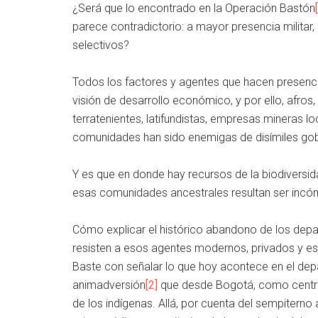
¿Será que lo encontrado en la Operación Bastón
parece contradictorio: a mayor presencia milita
selectivos?
Todos los factores y agentes que hacen presenc
visión de desarrollo económico, y por ello, afro
terratenientes, latifundistas, empresas mineras lo
comunidades han sido enemigas de disímiles gobi
Y es que en donde hay recursos de la biodiversida
esas comunidades ancestrales resultan ser incóm
Cómo explicar el histórico abandono de los dep
resisten a esos agentes modernos, privados y es
Baste con señalar lo que hoy acontece en el de
animadversión
[2]
que desde Bogotá, como centro
de los indígenas. Allá, por cuenta del sempiterno