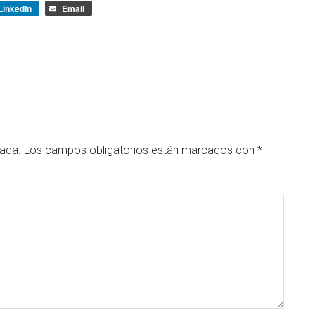
LinkedIn
Email
cada.
Los campos obligatorios están marcados con
*