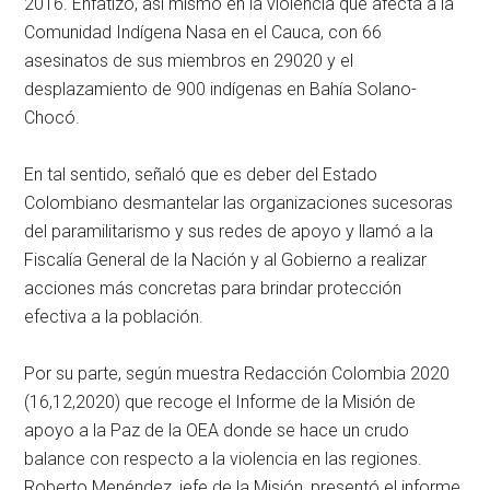
2016. Enfatizó, así mismo en la violencia que afecta a la
Comunidad Indígena Nasa en el Cauca, con 66
asesinatos de sus miembros en 29020 y el
desplazamiento de 900 indígenas en Bahía Solano-
Chocó.
En tal sentido, señaló que es deber del Estado
Colombiano desmantelar las organizaciones sucesoras
del paramilitarismo y sus redes de apoyo y llamó a la
Fiscalía General de la Nación y al Gobierno a realizar
acciones más concretas para brindar protección
efectiva a la población.
Por su parte, según muestra Redacción Colombia 2020
(16,12,2020) que recoge el Informe de la Misión de
apoyo a la Paz de la OEA donde se hace un crudo
balance con respecto a la violencia en las regiones.
Roberto Menéndez, jefe de la Misión, presentó el informe