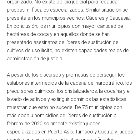
organizado. No existe policía judicial para recaudar
pruebas, ni fiscales especializados. Similar situación se
presenta en los municipios vecinos: Cáceres y Caucasia.
En conclusión, los municipios con mayor cantidad de
hectáreas de coca y en aquellos donde se han
presentado asesinatos de líderes de sustitución de
cultivos de uso ilícito, no existen capacidades reales de
administración de justicia.
A pesar de los discursos y promesas de perseguir los
eslabones intermedios de la cadena del narcotráfico, los
precursores químicos, los cristalizaderos, la cocaína y el
lavado de activos y extinguir dominios las estadísticas
muestran que esto no sucede. De 75 municipios con
más coca u homicidios de líderes de sustitución a
febrero de 2020 solamente existían jueces
especializados en Puerto Asís, Tumaco y Cúcuta y jueces
penales en seis, policía judicial en once y fiscales