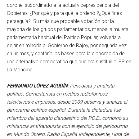
coronel subordinado a la actual vicepresidencia del
Gobierno. ¿Por qué y para qué la ordenó ?¿Qué fines
perseguía? Su más que probable votación por la
mayoría de los grupos parlamentarios, menos la muleta
parlamentaria habitual del Partido Popular, volvería a
dejar en minoría al Gobierno de Rajoy, por segunda vez
en un mes, y sentaría las bases para la elaboración de
una alternativa democrática que pudiera sustituir al PP en
La Moncloa.
FERNANDO LÓPEZ AGUDÍN:
Periodista y analista
político. Comentarista en medios radiofónicos,
televisivos e impresos, desde 2009 observa y analiza el
panorama político español. Durante la dictadura fue
miembro del aparato clandestino del P.C.E., combinó su
militancia antifranquista con el ejercicio del periodismo
en Mundo Obrero, Radio España Independiente, Hora de