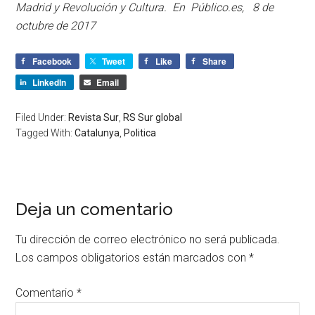
Madrid y Revolución y Cultura. En Público.es, 8 de
octubre de 2017
Facebook
Tweet
Like
Share
LinkedIn
Email
Filed Under:
Revista Sur
,
RS Sur global
Tagged With:
Catalunya
,
Politica
Deja un comentario
Tu dirección de correo electrónico no será publicada.
Los campos obligatorios están marcados con
*
Comentario
*