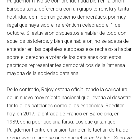
Puigdemont? No se comprende nada bien en la Unión
Europea tanta deferencia con un grupo terrorista y tanta
hostilidad cerril con un gobierno democrático, por muy
ilegal que haya sido el referéndum celebrado el 1 de
octubre. Si estuvieron dispuestos a hablar de todo con
aquellos pistoleros, y bien que hablaron, no se acaba de
entender en las capitales europeas ese rechazo a hablar
sobre el derecho a votar de los catalanes con estos
pacíficos representantes democráticos de la inmensa
mayoría de la sociedad catalana.
De lo contrario, Rajoy estaría oficializando la caricatura
de un nuevo movimiento nacional que llevaría al desastre
tanto a los catalanes como a los españoles. Reeditar
hoy, en 2017, la entrada de Franco en Barcelona, en
1939, sería peor que una farsa. Los que gritan que
Puigdemont entre en prisión también le tachan de traidor,
como ayer mismo se pudo escuchar en Madrid. Si grave