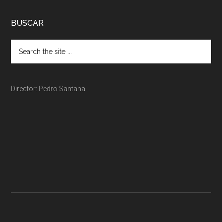
BUSCAR
Director: Pedro Santana