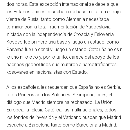
dos horas. Esta excepción internacional se debe a que
los Estados Unidos buscaban una base militar en el bajo
vientre de Rusia, tanto como Alemania necesitaba
terminar con la total fragmentación de Yugoeslavia,
iniciada con la independencia de Croacia y Eslovenia.
Kosovo fue primero una base y luego un estado, como
Panamá fue un canal y luego un estado. Cataluña no es ni
lo uno ni lo otro y, por lo tanto, carece del apoyo de los
padrinos geopolíticos que mutaron a narcotraficantes
kosovares en nacionalistas con Estado.
A los españoles, les recuerdan que España no es Serbia,
ni los Pirineos son los Balcanes. Se impone, pués, el
diálogo que Madrid siempre ha rechazado. La Unión
Europea, la Iglesia Católica, las multinacionales, todos
los fondos de inversión y el Vaticano buscan que Madrid
escuche a Barcelona tanto como Barcelona a Madrid.