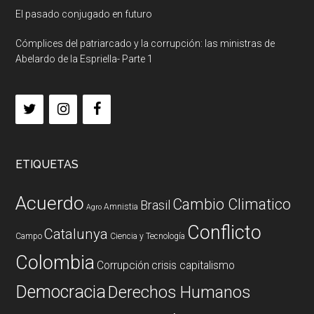
El pasado conjugado en futuro
Cómplices del patriarcado y la corrupción: las ministras de
Abelardo de la Espriella- Parte 1
ETIQUETAS
Acuerdo
Cambio Climatico
Brasil
Amnistia
Agro
Conflicto
Catalunya
Campo
Ciencia y Tecnología
Colombia
Corrupción
crisis capitalismo
Democracia
Derechos Humanos