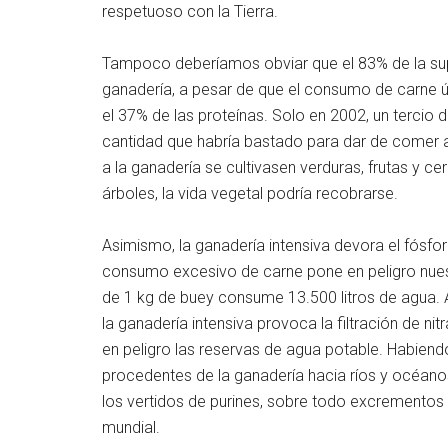
respetuoso con la Tierra.
Tampoco deberíamos obviar que el 83% de la super
ganadería, a pesar de que el consumo de carne ú
el 37% de las proteínas. Solo en 2002, un tercio 
cantidad que habría bastado para dar de comer a 
a la ganadería se cultivasen verduras, frutas y ce
árboles, la vida vegetal podría recobrarse.
Asimismo, la ganadería intensiva devora el fósfor
consumo excesivo de carne pone en peligro nuestr
de 1 kg de buey consume 13.500 litros de agua.
la ganadería intensiva provoca la filtración de ni
en peligro las reservas de agua potable. Habie
procedentes de la ganadería hacia ríos y océano
los vertidos de purines, sobre todo excremento
mundial.