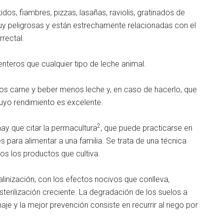
os, fiambres, pizzas, lasañas, raviolis, gratinados de
y peligrosas y están estrechamente relacionadas con el
rectal.
nteros que cualquier tipo de leche animal.
s carne y beber menos leche y, en caso de hacerlo, que
uyo rendimiento es excelente.
2
 hay que citar la permacultura
, que puede practicarse en
 para alimentar a una familia. Se trata de una técnica
os los productos que cultiva.
linización, con los efectos nocivos que conlleva,
erilización creciente. La degradación de los suelos a
aje y la mejor prevención consiste en recurrir al riego por