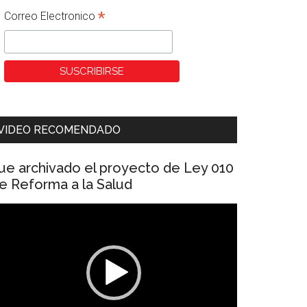
*
Correo Electronico
VIDEO RECOMENDADO
ue archivado el proyecto de Ley 010
e Reforma a la Salud
eproductor
e
ídeo