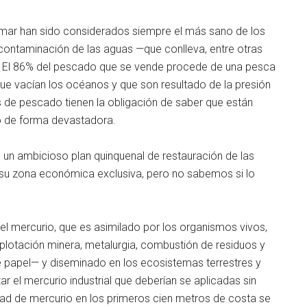
el mar han sido considerados siempre el más sano de los
 contaminación de las aguas —que conlleva, entre otras
. El 86% del pescado que se vende procede de una pesca
ue vacían los océanos y que son resultado de la presión
s de pescado tienen la obligación de saber que están
o de forma devastadora.
un ambicioso plan quinquenal de restauración de las
 su zona económica exclusiva, pero no sabemos si lo
 mercurio, que es asimilado por los organismos vivos,
lotación minera, metalurgia, combustión de residuos y
e papel— y diseminado en los ecosistemas terrestres y
r el mercurio industrial que deberían se aplicadas sin
idad de mercurio en los primeros cien metros de costa se