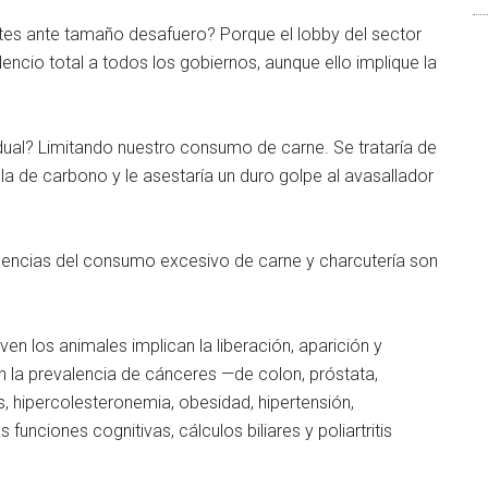
es ante tamaño desafuero? Porque el lobby del sector
ncio total a todos los gobiernos, aunque ello implique la
dual? Limitando nuestro consumo de carne. Se trataría de
la de carbono y le asestaría un duro golpe al avasallador
cuencias del consumo excesivo de carne y charcutería son
iven los animales implican la liberación, aparición y
la prevalencia de cánceres —de colon, próstata,
, hipercolesteronemia, obesidad, hipertensión,
 funciones cognitivas, cálculos biliares y poliartritis