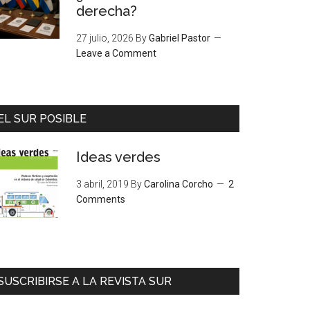
derecha?
27 julio, 2026
By
Gabriel Pastor
Leave a Comment
EL SUR POSIBLE
Ideas verdes
3 abril, 2019
By
Carolina Corcho
2
Comments
SUSCRIBIRSE A LA REVISTA SUR