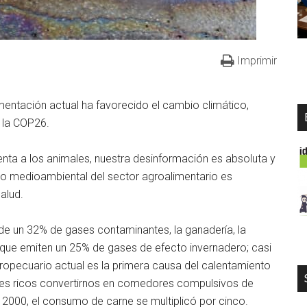
Imprimir
mentación actual ha favorecido el cambio climático,
e la COP26.
menta a los animales, nuestra desinformación es absoluta y
to medioambiental del sector agroalimentario es
alud.
 de un 32% de gases contaminantes, la ganadería, la
ya que emiten un 25% de gases de efecto invernadero; casi
gropecuario actual es la primera causa del calentamiento
aíses ricos convertirnos en comedores compulsivos de
y 2000, el consumo de carne se multiplicó por cinco.