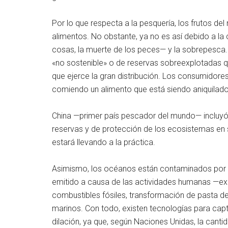
Por lo que respecta a la pesquería, los frutos d
alimentos. No obstante, ya no es así debido a la
cosas, la muerte de los peces— y la sobrepesca
«no sostenible» o de reservas sobreexplotadas q
que ejerce la gran distribución. Los consumidore
comiendo un alimento que está siendo aniquilad
China —primer país pescador del mundo— incluyó 
reservas y de protección de los ecosistemas en
estará llevando a la práctica.
Asimismo, los océanos están contaminados por el
emitido a causa de las actividades humanas —exp
combustibles fósiles, transformación de pasta d
marinos. Con todo, existen tecnologías para capta
dilación, ya que, según Naciones Unidas, la cant