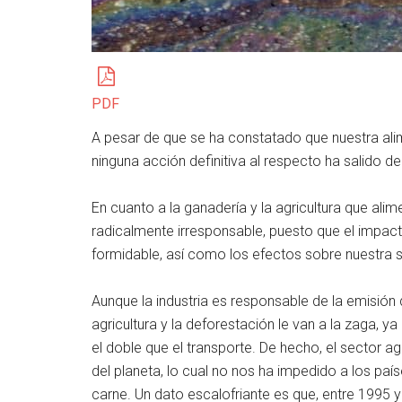
PDF
A pesar de que se ha constatado que nuestra ali
ninguna acción definitiva al respecto ha salido d
En cuanto a la ganadería y la agricultura que ali
radicalmente irresponsable, puesto que el impac
formidable, así como los efectos sobre nuestra s
Aunque la industria es responsable de la emisión
agricultura y la deforestación le van a la zaga, 
el doble que el transporte. De hecho, el sector a
del planeta, lo cual no nos ha impedido a los p
carne. Un dato escalofriante es que, entre 1995 