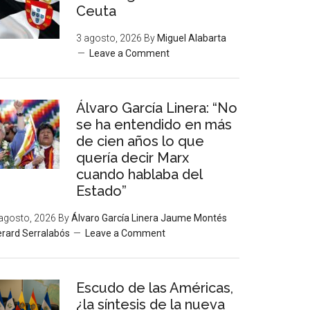
Ceuta
3 agosto, 2026
By
Miguel Alabarta
Leave a Comment
Álvaro García Linera: “No
se ha entendido en más
de cien años lo que
quería decir Marx
cuando hablaba del
Estado”
agosto, 2026
By
Álvaro García Linera Jaume Montés
rard Serralabós
Leave a Comment
Escudo de las Américas,
¿la síntesis de la nueva