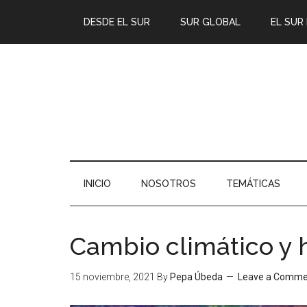
DESDE EL SUR
SUR GLOBAL
EL SUR
INICIO
NOSOTROS
TEMÁTICAS
Cambio climático y 
15 noviembre, 2021
By
Pepa Úbeda
Leave a Comme