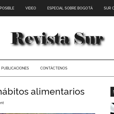
 POSIBLE
VIDEO
ESPECIAL SOBRE BOGOTÁ
SUR 
PUBLICACIONES
CONTÁCTENOS
hábitos alimentarios
nt