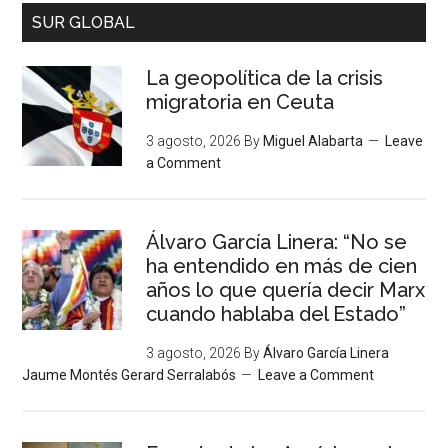
SUR GLOBAL
La geopolítica de la crisis
migratoria en Ceuta
3 agosto, 2026
By
Miguel Alabarta
Leave
a Comment
Álvaro García Linera: “No se
ha entendido en más de cien
años lo que quería decir Marx
cuando hablaba del Estado”
3 agosto, 2026
By
Álvaro García Linera
Jaume Montés Gerard Serralabós
Leave a Comment