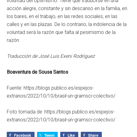
voluntad del optimismo. Tiene que traducirse en una
acción alegre, constante y sin descanso en la familia, en
los bares, en el trabajo, en las redes sociales, en las
calles y en las plazas. De lo contrario, la indolencia de la
voluntad será la razón que falta al pesimismo de la
razón.
Traducción de José Luis Exeni Rodríguez
Boaventura de Sousa Santos
Fuente: https://blogs.publico.es/espejos-
extranos/2022/10/10/brasil-un-gramsci-colectivo/
Foto tomada de: https://blogs.publico.es/espejos-
extranos/2022/10/10/brasil-un-gramsci-colectivo/
Facebook
Tweet
Like
Share