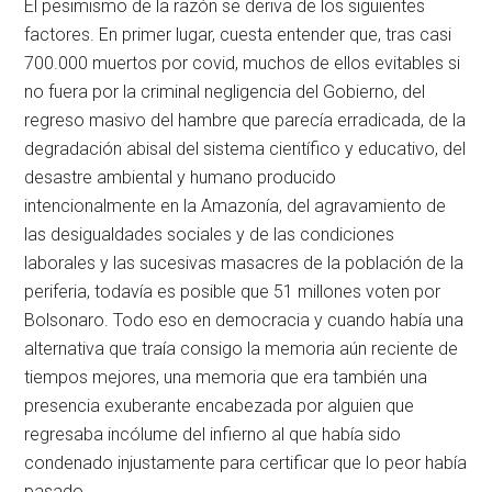
El pesimismo de la razón se deriva de los siguientes
factores. En primer lugar, cuesta entender que, tras casi
700.000 muertos por covid, muchos de ellos evitables si
no fuera por la criminal negligencia del Gobierno, del
regreso masivo del hambre que parecía erradicada, de la
degradación abisal del sistema científico y educativo, del
desastre ambiental y humano producido
intencionalmente en la Amazonía, del agravamiento de
las desigualdades sociales y de las condiciones
laborales y las sucesivas masacres de la población de la
periferia, todavía es posible que 51 millones voten por
Bolsonaro. Todo eso en democracia y cuando había una
alternativa que traía consigo la memoria aún reciente de
tiempos mejores, una memoria que era también una
presencia exuberante encabezada por alguien que
regresaba incólume del infierno al que había sido
condenado injustamente para certificar que lo peor había
pasado.