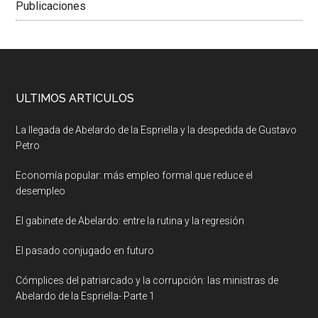
Publicaciones
ULTIMOS ARTICULOS
La llegada de Abelardo de la Espriella y la despedida de Gustavo
Petro
Economía popular: más empleo formal que reduce el
desempleo
El gabinete de Abelardo: entre la rutina y la regresión
El pasado conjugado en futuro
Cómplices del patriarcado y la corrupción: las ministras de
Abelardo de la Espriella- Parte 1