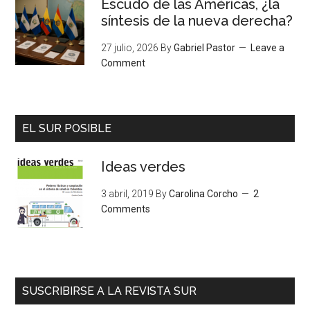
Escudo de las Américas, ¿la
síntesis de la nueva derecha?
27 julio, 2026
By
Gabriel Pastor
Leave a
Comment
EL SUR POSIBLE
Ideas verdes
3 abril, 2019
By
Carolina Corcho
2
Comments
SUSCRIBIRSE A LA REVISTA SUR