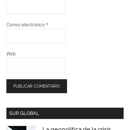
Correo electrónico
*
Web
SUR GLOBAL
La geopolítica de la crisis