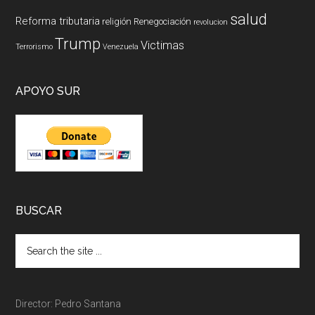
salud
Reforma tributaria
religión
Renegociación
revolucion
Trump
Victimas
Terrorismo
Venezuela
APOYO SUR
BUSCAR
Director: Pedro Santana