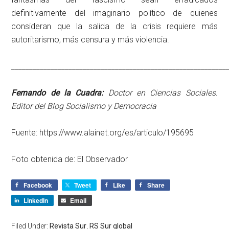
definitivamente del imaginario político de quienes
consideran que la salida de la crisis requiere más
autoritarismo, más censura y más violencia.
____________________________________________________________
Fernando de la Cuadra:
Doctor en Ciencias Sociales.
Editor del Blog Socialismo y Democracia
Fuente: https://www.alainet.org/es/articulo/195695
Foto obtenida de: El Observador
Facebook
Tweet
Like
Share
LinkedIn
Email
Filed Under:
Revista Sur
,
RS Sur global