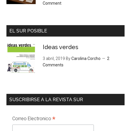
Comment
EL SUR POSIBLE
Ideas verdes
3 abril, 2019
By
Carolina Corcho
2
Comments
SUSCRIBIRSE A LA REVISTA SUR
*
Correo Electronico