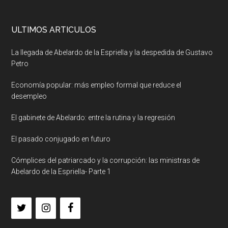
ULTIMOS ARTICULOS
La llegada de Abelardo de la Espriella y la despedida de Gustavo
Petro
Economía popular: más empleo formal que reduce el
desempleo
El gabinete de Abelardo: entre la rutina y la regresión
El pasado conjugado en futuro
Cómplices del patriarcado y la corrupción: las ministras de
Abelardo de la Espriella- Parte 1