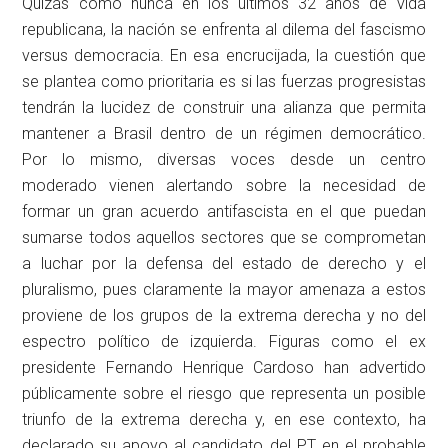
Quizás como nunca en los últimos 32 años de vida
republicana, la nación se enfrenta al dilema del fascismo
versus democracia. En esa encrucijada, la cuestión que
se plantea como prioritaria es si las fuerzas progresistas
tendrán la lucidez de construir una alianza que permita
mantener a Brasil dentro de un régimen democrático.
Por lo mismo, diversas voces desde un centro
moderado vienen alertando sobre la necesidad de
formar un gran acuerdo antifascista en el que puedan
sumarse todos aquellos sectores que se comprometan
a luchar por la defensa del estado de derecho y el
pluralismo, pues claramente la mayor amenaza a estos
proviene de los grupos de la extrema derecha y no del
espectro político de izquierda. Figuras como el ex
presidente Fernando Henrique Cardoso han advertido
públicamente sobre el riesgo que representa un posible
triunfo de la extrema derecha y, en ese contexto, ha
declarado su apoyo al candidato del PT en el probable