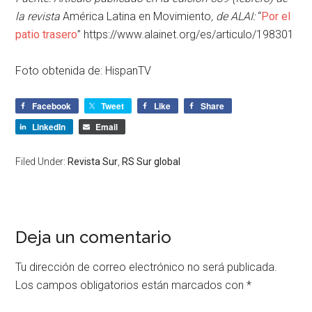
la revista
América Latina en Movimiento
, de ALAI:
“
Por el
patio trasero
” https://www.alainet.org/es/articulo/198301
Foto obtenida de:
HispanTV
Facebook
Tweet
Like
Share
LinkedIn
Email
Filed Under:
Revista Sur
,
RS Sur global
Deja un comentario
Tu dirección de correo electrónico no será publicada.
Los campos obligatorios están marcados con
*