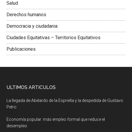
Salud
Derechos humanos
Democracia y ciudadania
Ciudades Equitativas – Territorios Equitativos
Publicaciones
ULTIMOS ARTICULOS
La llegada de Abelardo de la Espriella y la despedida de Gustavo
Petro
Economía popular: más empleo formal que reduce el
desempleo