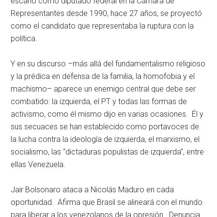
escaño como diputado federal en la Cámara de
Representantes desde 1990, hace 27 años, se proyectó
como el candidato que representaba la ruptura con la
política.
Y en su discurso –más allá del fundamentalismo religioso
y la prédica en defensa de la familia, la homofobia y el
machismo– aparece un enemigo central que debe ser
combatido: la izquierda, el PT y todas las formas de
activismo, como él mismo dijo en varias ocasiones. Él y
sus secuaces se han establecido como portavoces de
la lucha contra la ideología de izquierda, el marxismo, el
socialismo, las “dictaduras populistas de izquierda”, entre
ellas Venezuela.
Jair Bolsonaro ataca a Nicolás Maduro en cada
oportunidad. Afirma que Brasil se alineará con el mundo
para liberar a los venezolanos de la opresión. Denuncia