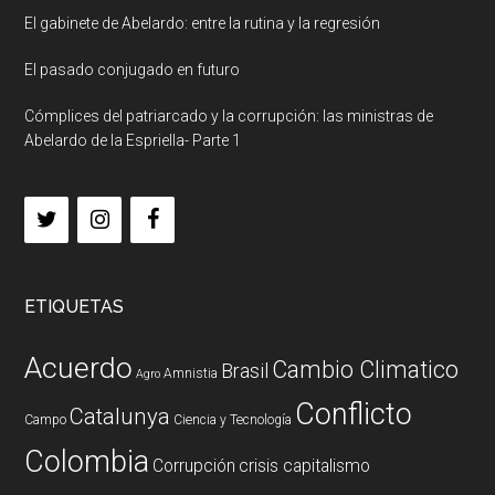
El gabinete de Abelardo: entre la rutina y la regresión
El pasado conjugado en futuro
Cómplices del patriarcado y la corrupción: las ministras de
Abelardo de la Espriella- Parte 1
ETIQUETAS
Acuerdo
Cambio Climatico
Brasil
Amnistia
Agro
Conflicto
Catalunya
Campo
Ciencia y Tecnología
Colombia
Corrupción
crisis capitalismo