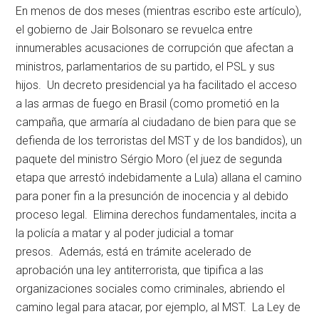
En menos de dos meses (mientras escribo este artículo),
el gobierno de Jair Bolsonaro se revuelca entre
innumerables acusaciones de corrupción que afectan a
ministros, parlamentarios de su partido, el PSL y sus
hijos. Un decreto presidencial ya ha facilitado el acceso
a las armas de fuego en Brasil (como prometió en la
campaña, que armaría al ciudadano de bien para que se
defienda de los terroristas del MST y de los bandidos), un
paquete del ministro Sérgio Moro (el juez de segunda
etapa que arrestó indebidamente a Lula) allana el camino
para poner fin a la presunción de inocencia y al debido
proceso legal. Elimina derechos fundamentales, incita a
la policía a matar y al poder judicial a tomar
presos. Además, está en trámite acelerado de
aprobación una ley antiterrorista, que tipifica a las
organizaciones sociales como criminales, abriendo el
camino legal para atacar, por ejemplo, al MST. La Ley de