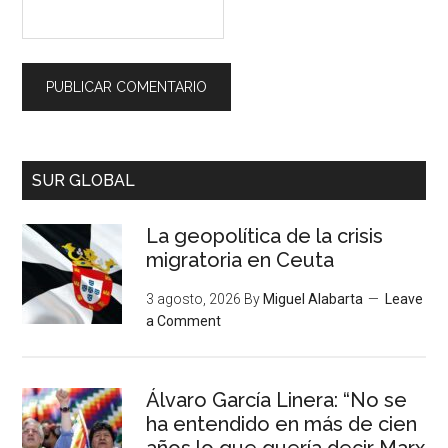
SUR GLOBAL
La geopolítica de la crisis
migratoria en Ceuta
3 agosto, 2026
By
Miguel Alabarta
Leave
a Comment
Álvaro García Linera: “No se
ha entendido en más de cien
años lo que quería decir Marx