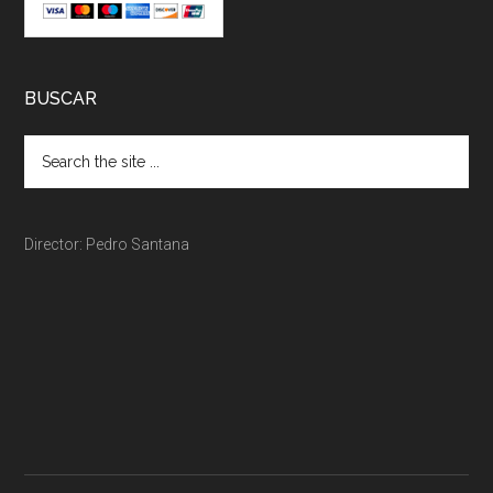
BUSCAR
Director: Pedro Santana