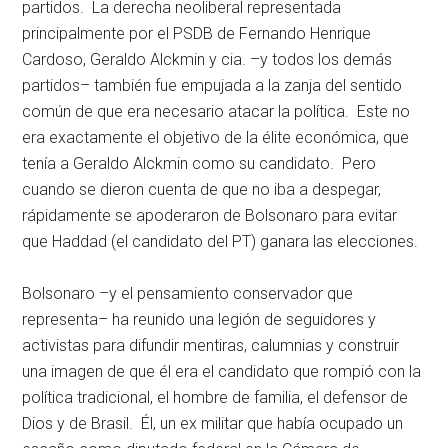
partidos. La derecha neoliberal representada
principalmente por el PSDB de Fernando Henrique
Cardoso, Geraldo Alckmin y cia. –y todos los demás
partidos– también fue empujada a la zanja del sentido
común de que era necesario atacar la política. Este no
era exactamente el objetivo de la élite económica, que
tenía a Geraldo Alckmin como su candidato. Pero
cuando se dieron cuenta de que no iba a despegar,
rápidamente se apoderaron de Bolsonaro para evitar
que Haddad (el candidato del PT) ganara las elecciones.
Bolsonaro –y el pensamiento conservador que
representa– ha reunido una legión de seguidores y
activistas para difundir mentiras, calumnias y construir
una imagen de que él era el candidato que rompió con la
política tradicional, el hombre de familia, el defensor de
Dios y de Brasil. Él, un ex militar que había ocupado un