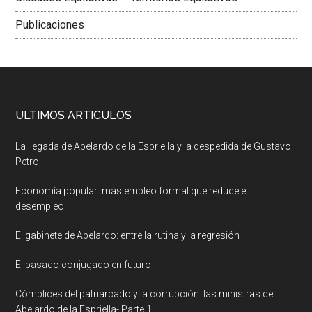
Publicaciones
ULTIMOS ARTICULOS
La llegada de Abelardo de la Espriella y la despedida de Gustavo
Petro
Economía popular: más empleo formal que reduce el
desempleo
El gabinete de Abelardo: entre la rutina y la regresión
El pasado conjugado en futuro
Cómplices del patriarcado y la corrupción: las ministras de
Abelardo de la Espriella- Parte 1