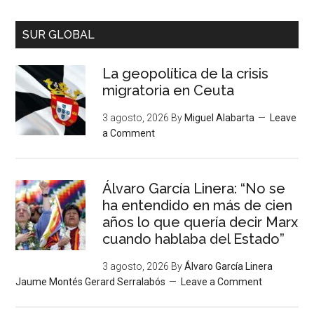
SUR GLOBAL
La geopolítica de la crisis
migratoria en Ceuta
3 agosto, 2026
By
Miguel Alabarta
Leave
a Comment
Álvaro García Linera: “No se
ha entendido en más de cien
años lo que quería decir Marx
cuando hablaba del Estado”
3 agosto, 2026
By
Álvaro García Linera
Jaume Montés Gerard Serralabós
Leave a Comment