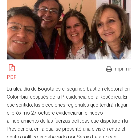
Imprimir
PDF
La alcaldía de Bogotá es el segundo bastión electoral en
Colombia, después de la Presidencia de la República. En
ese sentido, las elecciones regionales que tendrán lugar
el próximo 27 octubre evidenciarán el nuevo
alinderamiento de las fuerzas políticas que disputaron la
Presidencia, en la cual se presentó una división entre el
centro político encabezado por Sergio Fajardo y el