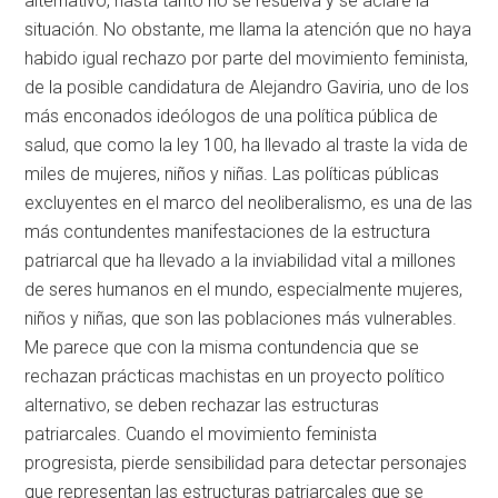
alternativo, hasta tanto no se resuelva y se aclare la
situación. No obstante, me llama la atención que no haya
habido igual rechazo por parte del movimiento feminista,
de la posible candidatura de Alejandro Gaviria, uno de los
más enconados ideólogos de una política pública de
salud, que como la ley 100, ha llevado al traste la vida de
miles de mujeres, niños y niñas. Las políticas públicas
excluyentes en el marco del neoliberalismo, es una de las
más contundentes manifestaciones de la estructura
patriarcal que ha llevado a la inviabilidad vital a millones
de seres humanos en el mundo, especialmente mujeres,
niños y niñas, que son las poblaciones más vulnerables.
Me parece que con la misma contundencia que se
rechazan prácticas machistas en un proyecto político
alternativo, se deben rechazar las estructuras
patriarcales. Cuando el movimiento feminista
progresista, pierde sensibilidad para detectar personajes
que representan las estructuras patriarcales que se