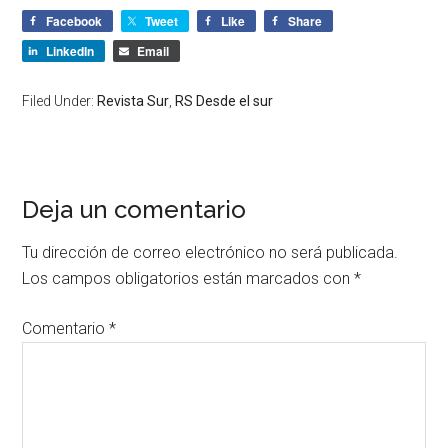
Facebook
Tweet
Like
Share
LinkedIn
Email
Filed Under:
Revista Sur
,
RS Desde el sur
Deja un comentario
Tu dirección de correo electrónico no será publicada.
Los campos obligatorios están marcados con
*
Comentario
*