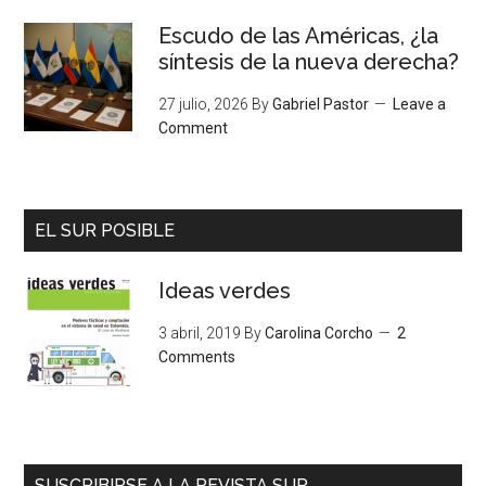
Escudo de las Américas, ¿la
síntesis de la nueva derecha?
27 julio, 2026
By
Gabriel Pastor
Leave a
Comment
EL SUR POSIBLE
Ideas verdes
3 abril, 2019
By
Carolina Corcho
2
Comments
SUSCRIBIRSE A LA REVISTA SUR