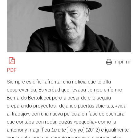
Imprimir
PDF
Siempre es difícil afrontar una noticia que te pilla
desprevenida. Es verdad que llevaba tiempo enfermo
Bernardo Bertolucci, pero a pesar de ello seguía
preparando proyectos, dejando puertas abiertas, «vida
al trabajo», con una nueva película en fase de escritura
que contaba con rodar, quizás «pequeña» como la
anterior y magnífica
Lo e te
[Tú y yo] (2012) e igualmente
inquietante, con una energía imprevista e imprevisible