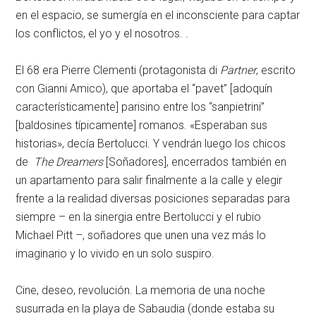
en el espacio, se sumergía en el inconsciente para captar
los conflictos, el yo y el nosotros. .
El 68 era Pierre Clementi (protagonista di
Partner
, escrito
con Gianni Amico), que aportaba el “pavet” [adoquín
característicamente] parisino entre los “sanpietrini”
[baldosines típicamente] romanos. «Esperaban sus
historias», decía Bertolucci. Y vendrán luego los chicos
de
The Dreamers
[Soñadores], encerrados también en
un apartamento para salir finalmente a la calle y elegir
frente a la realidad diversas posiciones separadas para
siempre – en la sinergia entre Bertolucci y el rubio
Michael Pitt –, soñadores que unen una vez más lo
imaginario y lo vivido en un solo suspiro.
Cine, deseo, revolución. La memoria de una noche
susurrada en la playa de Sabaudia (donde estaba su