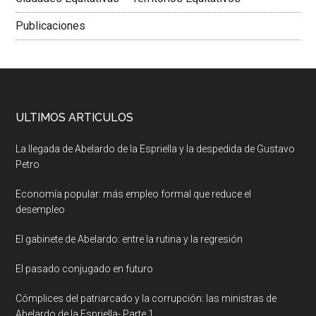
Publicaciones
ULTIMOS ARTICULOS
La llegada de Abelardo de la Espriella y la despedida de Gustavo
Petro
Economía popular: más empleo formal que reduce el
desempleo
El gabinete de Abelardo: entre la rutina y la regresión
El pasado conjugado en futuro
Cómplices del patriarcado y la corrupción: las ministras de
Abelardo de la Espriella- Parte 1