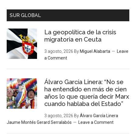
SUR GLOBAL
La geopolítica de la crisis
migratoria en Ceuta
3 agosto, 2026
By
Miguel Alabarta
Leave
a Comment
Álvaro García Linera: “No se
ha entendido en más de cien
años lo que quería decir Marx
cuando hablaba del Estado”
3 agosto, 2026
By
Álvaro García Linera
Jaume Montés Gerard Serralabós
Leave a Comment