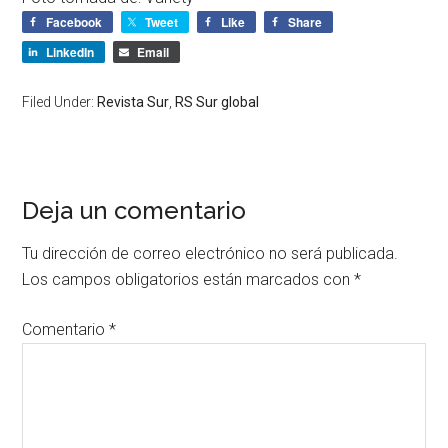
Facebook
Tweet
Like
Share
LinkedIn
Email
Filed Under:
Revista Sur
,
RS Sur global
Deja un comentario
Tu dirección de correo electrónico no será publicada.
Los campos obligatorios están marcados con
*
Comentario
*