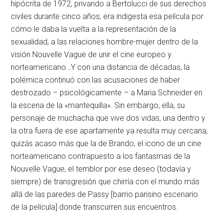
hipócrita de 1972, privando a Bertolucci de sus derechos
civiles durante cinco años; era indigesta esa película por
cómo le daba la vuelta a la representación de la
sexualidad, a las relaciones hombre-mujer dentro de la
visión Nouvelle Vague de unir el cine europeo y
norteamericano…Y con una distancia de décadas, la
polémica continuó con las acusaciones de haber
destrozado – psicológicamente – a Maria Schneider en
la escena de la «mantequilla». Sin embargo, ella, su
personaje de muchacha que vive dos vidas, una dentro y
la otra fuera de ese apartamente ya resulta muy cercana,
quizás acaso más que la de Brando, el icono de un cine
norteamericano contrapuesto a los fantasmas de la
Nouvelle Vague, el temblor por ese deseo (todavía y
siempre) de transgresión que chirría con el mundo más
allá de las paredes de Passy [barrio parisino escenario
de la película] donde transcurren sus encuentros.