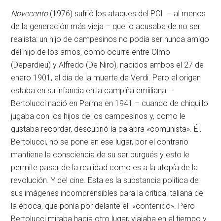
Novecento
(1976) sufrió los ataques del PCI – al menos
de la generación más vieja – que lo acusaba de no ser
realista: un hijo de campesinos no podía ser nunca amigo
del hijo de los amos, como ocurre entre Olmo
(Depardieu) y Alfredo (De Niro), nacidos ambos el 27 de
enero 1901, el día de la muerte de Verdi. Pero el origen
estaba en su infancia en la campiña emiiliana –
Bertolucci nació en Parma en 1941 – cuando de chiquillo
jugaba con los hijos de los campesinos y, como le
gustaba recordar, descubrió la palabra «comunista». Él,
Bertolucci, no se pone en ese lugar, por el contrario
mantiene la consciencia de su ser burgués y esto le
permite pasar de la realidad como es a la utopía de la
revolución. Y del cine. Esta es la substancia política de
sus imágenes incomprensibles para la crítica italiana de
la época, que ponía por delante el «contenido». Pero
Bertolucci miraba hacia otro lugar, viajaba en el tiempo y