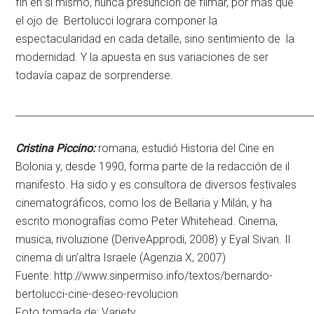
fin en si mismo, nunca presunción de filmar, por más que
el ojo de Bertolucci lograra componer la
espectacularidad en cada detalle, sino sentimiento de la
modernidad. Y la apuesta en sus variaciones de ser
todavía capaz de sorprenderse.
____________________________________________________________
Cristina Piccino:
romana, estudió Historia del Cine en
Bolonia y, desde 1990, forma parte de la redacción de il
manifesto. Ha sido y es consultora de diversos festivales
cinematográficos, como los de Bellaria y Milán, y ha
escrito monografías como Peter Whitehead. Cinema,
musica, rivoluzione (DeriveApprodi, 2008) y Eyal Sivan. Il
cinema di un’altra Israele (Agenzia X, 2007)
Fuente: http://www.sinpermiso.info/textos/bernardo-
bertolucci-cine-deseo-revolucion
Foto tomada de:
Variety