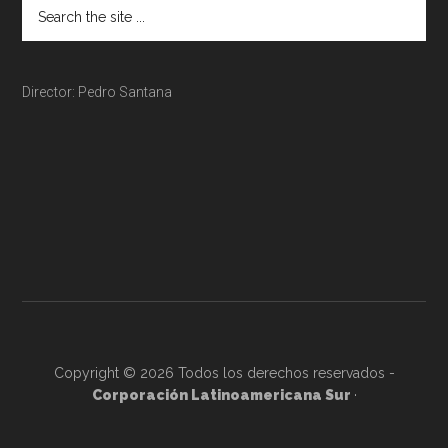
Director: Pedro Santana
Copyright © 2026 Todos los derechos reservados -
Corporación Latinoamericana Sur
·