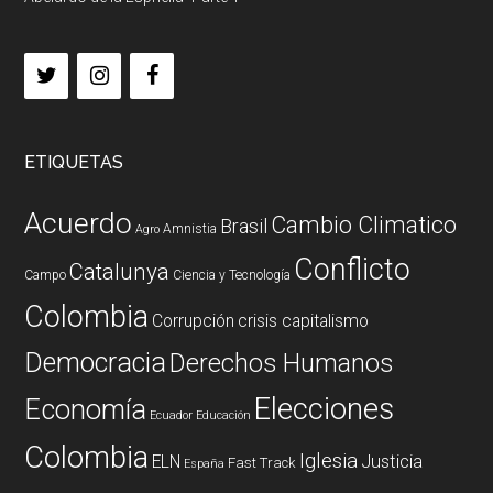
ETIQUETAS
Acuerdo
Cambio Climatico
Brasil
Amnistia
Agro
Conflicto
Catalunya
Campo
Ciencia y Tecnología
Colombia
Corrupción
crisis capitalismo
Democracia
Derechos Humanos
Elecciones
Economía
Ecuador
Educación
Colombia
Iglesia
ELN
Justicia
Fast Track
España