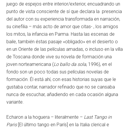
juego de espejos entre interior/exterior, encuadrando un
punto de vista consciente de sí que declara la presencia
del autor con su experiencia transformada en narración,
su cinefilia – más acto de amor que citas- , los amigos
los mitos, la infancia en Parma. Hasta las escenas de
baile, también éstas pasaje «obligado» en el desierto o
en un Oriente de las películas amadas, o incluso en la villa
de Toscana donde vive su novela de formación una
joven norteamericana (
Lo ballo da sola
, 1996), en el
fondo son un poco todas sus películas novelas de
formación. Él está ahí, con esas historias suyas que le
gustaba contar, narrador refinado que no se cansaba
nunca de escuchar, añadiendo en cada ocasión alguna
variante.
Echaron a la hoguera – literalmente –
Last Tango in
Paris
[El último tango en París] en la Italia clerical e