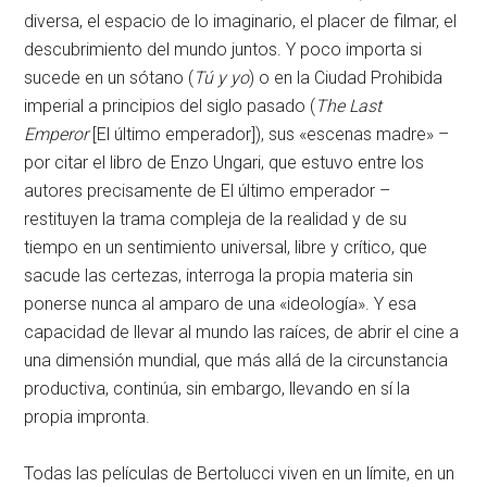
diversa, el espacio de lo imaginario, el placer de filmar, el
descubrimiento del mundo juntos. Y poco importa si
sucede en un sótano (
Tú y yo
) o en la Ciudad Prohibida
imperial a principios del siglo pasado (
The Last
Emperor
[El último emperador]), sus «escenas madre» –
por citar el libro de Enzo Ungari, que estuvo entre los
autores precisamente de El último emperador –
restituyen la trama compleja de la realidad y de su
tiempo en un sentimiento universal, libre y crítico, que
sacude las certezas, interroga la propia materia sin
ponerse nunca al amparo de una «ideología». Y esa
capacidad de llevar al mundo las raíces, de abrir el cine a
una dimensión mundial, que más allá de la circunstancia
productiva, continúa, sin embargo, llevando en sí la
propia impronta.
Todas las películas de Bertolucci viven en un límite, en un