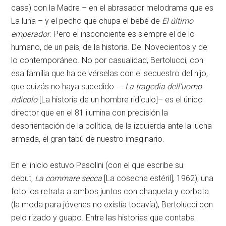
casa) con la Madre – en el abrasador melodrama que es
La luna – y el pecho que chupa el bebé de
El último
emperador
. Pero el insconciente es siempre el de lo
humano, de un país, de la historia. Del Novecientos y de
lo contemporáneo. No por casualidad, Bertolucci, con
esa familia que ha de vérselas con el secuestro del hijo,
que quizás no haya sucedido –
La tragedia dell’uomo
ridicolo
[La historia de un hombre ridículo]– es el único
director que en el 81 ilumina con precisión la
desorientación de la política, de la izquierda ante la lucha
armada, el gran tabù de nuestro imaginario.
En el inicio estuvo Pasolini (con el que escribe su
debut,
La commare secca
[La cosecha estéril], 1962), una
foto los retrata a ambos juntos con chaqueta y corbata
(la moda para jóvenes no existía todavía), Bertolucci con
pelo rizado y guapo. Entre las historias que contaba