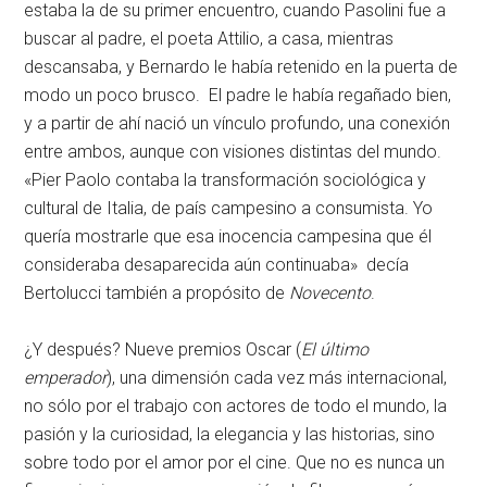
estaba la de su primer encuentro, cuando Pasolini fue a
buscar al padre, el poeta Attilio, a casa, mientras
descansaba, y Bernardo le había retenido en la puerta de
modo un poco brusco. El padre le había regañado bien,
y a partir de ahí nació un vínculo profundo, una conexión
entre ambos, aunque con visiones distintas del mundo.
«Pier Paolo contaba la transformación sociológica y
cultural de Italia, de país campesino a consumista. Yo
quería mostrarle que esa inocencia campesina que él
consideraba desaparecida aún continuaba» decía
Bertolucci también a propósito de
Novecento
.
¿Y después? Nueve premios Oscar (
El último
emperador
), una dimensión cada vez más internacional,
no sólo por el trabajo con actores de todo el mundo, la
pasión y la curiosidad, la elegancia y las historias, sino
sobre todo por el amor por el cine. Que no es nunca un