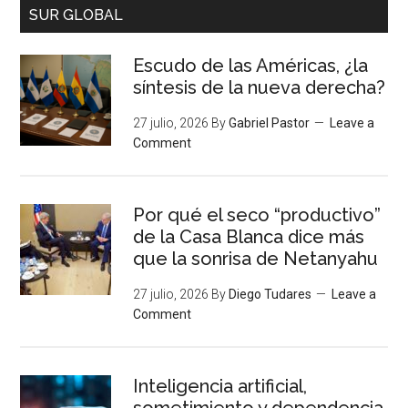
SUR GLOBAL
Escudo de las Américas, ¿la
síntesis de la nueva derecha?
27 julio, 2026
By
Gabriel Pastor
Leave a
Comment
Por qué el seco “productivo”
de la Casa Blanca dice más
que la sonrisa de Netanyahu
27 julio, 2026
By
Diego Tudares
Leave a
Comment
Inteligencia artificial,
sometimiento y dependencia