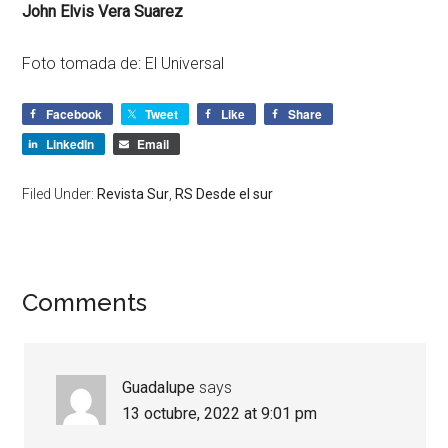
John Elvis Vera Suarez
Foto tomada de: El Universal
Facebook
Tweet
Like
Share
LinkedIn
Email
Filed Under:
Revista Sur
,
RS Desde el sur
Comments
Guadalupe
says
13 octubre, 2022 at 9:01 pm