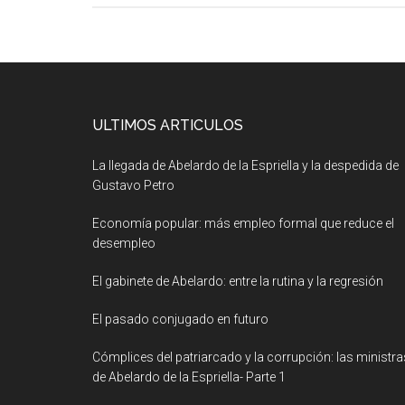
ULTIMOS ARTICULOS
La llegada de Abelardo de la Espriella y la despedida de
Gustavo Petro
Economía popular: más empleo formal que reduce el
desempleo
El gabinete de Abelardo: entre la rutina y la regresión
El pasado conjugado en futuro
Cómplices del patriarcado y la corrupción: las ministra
de Abelardo de la Espriella- Parte 1