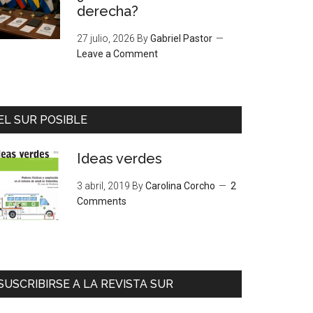
derecha?
27 julio, 2026
By
Gabriel Pastor
Leave a Comment
EL SUR POSIBLE
Ideas verdes
3 abril, 2019
By
Carolina Corcho
2
Comments
SUSCRIBIRSE A LA REVISTA SUR