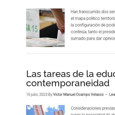
Han transcurrido dos sem
el mapa político territor
la configuración de pode
continúa; tanto el presi
sumado para dar opinion
Las tareas de la edu
contemporaneidad
10 julio, 2023
By
Víctor Manuel Ocampo Velasco
Le
Consideraciones previas
surge la necesidad de de