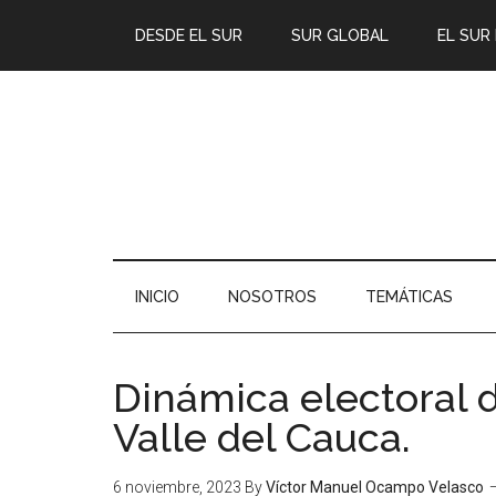
DESDE EL SUR
SUR GLOBAL
EL SUR
INICIO
NOSOTROS
TEMÁTICAS
Dinámica electoral d
Valle del Cauca.
6 noviembre, 2023
By
Víctor Manuel Ocampo Velasco