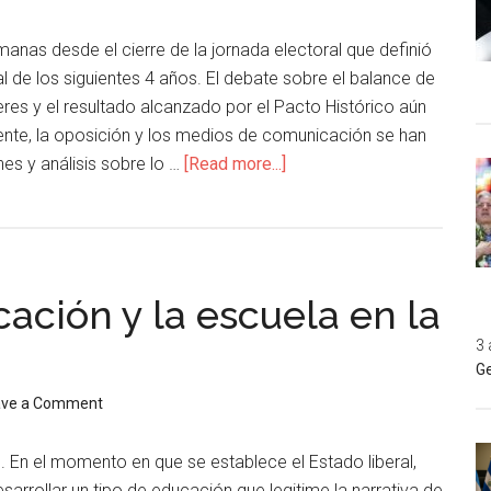
anas desde el cierre de la jornada electoral que definió
ial de los siguientes 4 años. El debate sobre el balance de
res y el resultado alcanzado por el Pacto Histórico aún
dente, la oposición y los medios de comunicación se han
es y análisis sobre lo …
[Read more...]
cación y la escuela en la
3 
Ge
ave a Comment
. En el momento en que se establece el Estado liberal,
sarrollar un tipo de educación que legitime la narrativa de