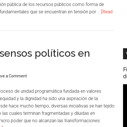
ación pública de los recursos públicos como forma de
 fundamentales que se encuentran en tensión por …
[Read
nsensos políticos en
F
d
ave a Comment
R
roceso de unidad programática fundada en valores
d
 equidad y la dignidad ha sido una aspiración de la
v
sde hace mucho tiempo; diversas iniciativas se han tejido
 las cuales terminan fragmentadas y diluidas en
icro poder que no alcanzan las transformaciones