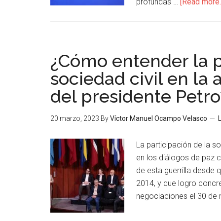
profundas …
[Read more..
¿Cómo entender la p
sociedad civil en la
del presidente Petro
20 marzo, 2023
By
Víctor Manuel Ocampo Velasco
La participación de la s
en los diálogos de paz c
de esta guerrilla desde q
2014, y que logro concr
negociaciones el 30 de 