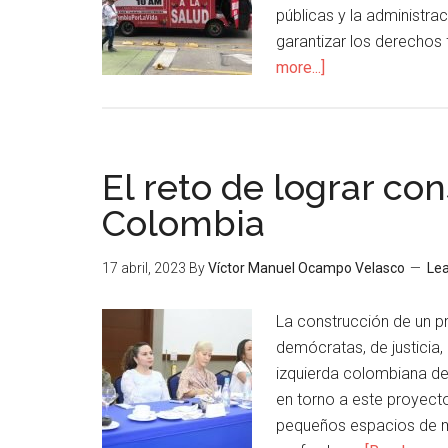
públicas y la administr
garantizar los derechos
more...]
El reto de lograr co
Colombia
17 abril, 2023
By
Víctor Manuel Ocampo Velasco
Le
La construcción de un p
demócratas, de justicia,
izquierda colombiana de
en torno a este proyecto
pequeños espacios de m