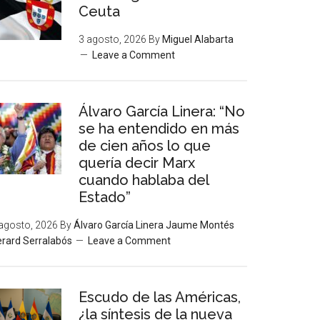
Ceuta
3 agosto, 2026
By
Miguel Alabarta
Leave a Comment
Álvaro García Linera: “No
se ha entendido en más
de cien años lo que
quería decir Marx
cuando hablaba del
Estado”
agosto, 2026
By
Álvaro García Linera Jaume Montés
rard Serralabós
Leave a Comment
Escudo de las Américas,
¿la síntesis de la nueva