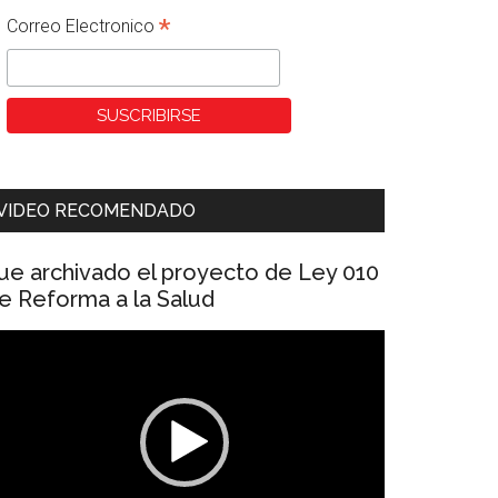
*
Correo Electronico
VIDEO RECOMENDADO
ue archivado el proyecto de Ley 010
e Reforma a la Salud
eproductor
e
ídeo