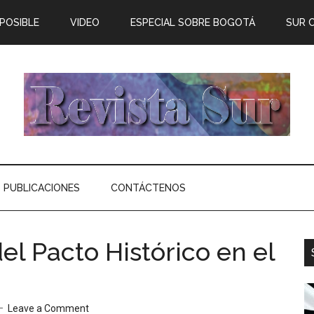
 POSIBLE
VIDEO
ESPECIAL SOBRE BOGOTÁ
SUR 
PUBLICACIONES
CONTÁCTENOS
el Pacto Histórico en el
Leave a Comment