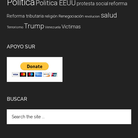
Politica
Politica EEUU
reforma
protesta social
salud
Reforma tributaria
religión
Renegociación
revolucion
Trump
Victimas
Terrorismo
Venezuela
APOYO SUR
BUSCAR