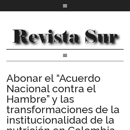
Abonar el “Acuerdo
Nacional contra el
Hambre” y las
transformaciones de la
institucionalidad de la