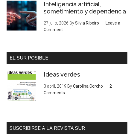
Inteligencia artificial,
sometimiento y dependencia
27 julio, 2026
By
Silvia Ribeiro
Leave a
Comment
EL SUR POSIBLE
Ideas verdes
3 abril, 2019
By
Carolina Corcho
2
Comments
SUSCRIBIRSE A LA REVISTA SUR