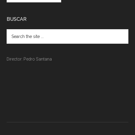
BUSCAR
Director: Pedro Santana