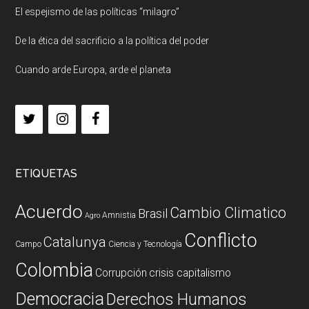
El espejismo de las políticas “milagro”
De la ética del sacrificio a la política del poder
Cuando arde Europa, arde el planeta
ETIQUETAS
Acuerdo
Cambio Climatico
Brasil
Amnistia
Agro
Conflicto
Catalunya
Campo
Ciencia y Tecnología
Colombia
Corrupción
crisis capitalismo
Democracia
Derechos Humanos