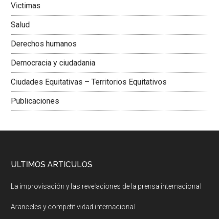
Victimas
Salud
Derechos humanos
Democracia y ciudadania
Ciudades Equitativas – Territorios Equitativos
Publicaciones
ULTIMOS ARTICULOS
La improvisación y las revelaciones de la prensa internacional
Aranceles y competitividad internacional