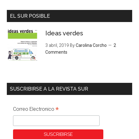
EL SUR POSIBLE
Ideas verdes
3 abril, 2019
By
Carolina Corcho
2
Comments
SUSCRIBIRSE A LA REVISTA SUR
*
Correo Electronico