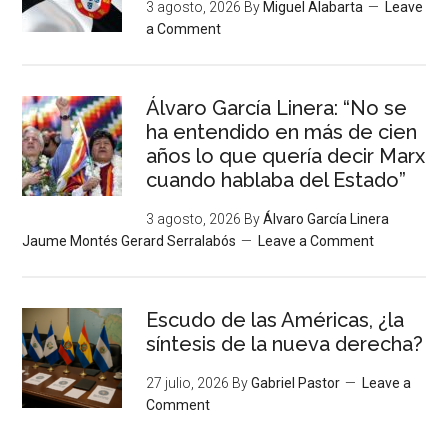
3 agosto, 2026
By
Miguel Alabarta
Leave
a Comment
Álvaro García Linera: “No se
ha entendido en más de cien
años lo que quería decir Marx
cuando hablaba del Estado”
3 agosto, 2026
By
Álvaro García Linera
Jaume Montés Gerard Serralabós
Leave a Comment
Escudo de las Américas, ¿la
síntesis de la nueva derecha?
27 julio, 2026
By
Gabriel Pastor
Leave a
Comment