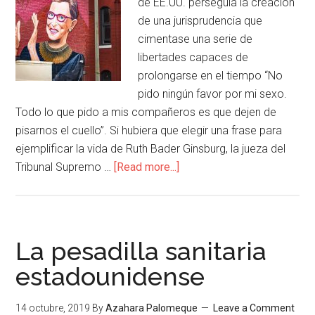
de EE.UU. perseguía la creación
de una jurisprudencia que
cimentase una serie de
libertades capaces de
prolongarse en el tiempo “No
pido ningún favor por mi sexo.
Todo lo que pido a mis compañeros es que dejen de
pisarnos el cuello”. Si hubiera que elegir una frase para
ejemplificar la vida de Ruth Bader Ginsburg, la jueza del
Tribunal Supremo …
[Read more...]
La pesadilla sanitaria
estadounidense
14 octubre, 2019
By
Azahara Palomeque
Leave a Comment