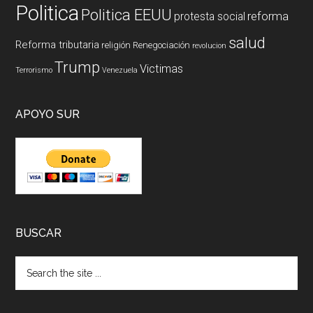
Politica
Politica EEUU
reforma
protesta social
salud
Reforma tributaria
religión
Renegociación
revolucion
Trump
Victimas
Terrorismo
Venezuela
APOYO SUR
BUSCAR