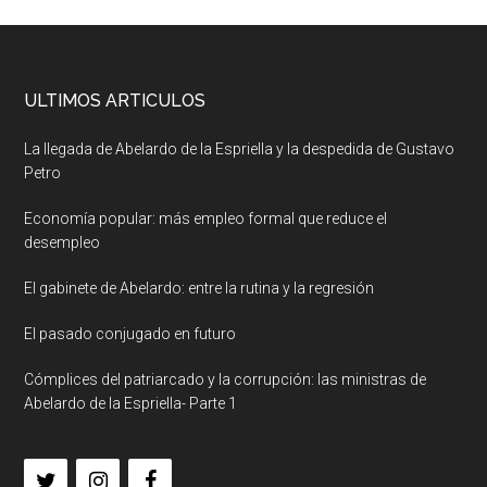
ULTIMOS ARTICULOS
La llegada de Abelardo de la Espriella y la despedida de Gustavo
Petro
Economía popular: más empleo formal que reduce el
desempleo
El gabinete de Abelardo: entre la rutina y la regresión
El pasado conjugado en futuro
Cómplices del patriarcado y la corrupción: las ministras de
Abelardo de la Espriella- Parte 1