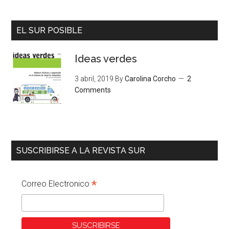
EL SUR POSIBLE
Ideas verdes
3 abril, 2019
By
Carolina Corcho
2
Comments
SUSCRIBIRSE A LA REVISTA SUR
*
Correo Electronico