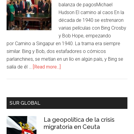
balanza de pagosMichael
Hudson El camino al caos En la
década de 1940 se estrenaron
varias películas con Bing Crosby
y Bob Hope, empezando
por Camino a Singapur en 1940. La trama era siempre
similar. Bing y Bob, dos estafadores o cómicos
parlanchines, se metían en un lío en algún país, y Bing se
salía de él …
[Read more...]
SUR GLOBAL
La geopolítica de la crisis
migratoria en Ceuta