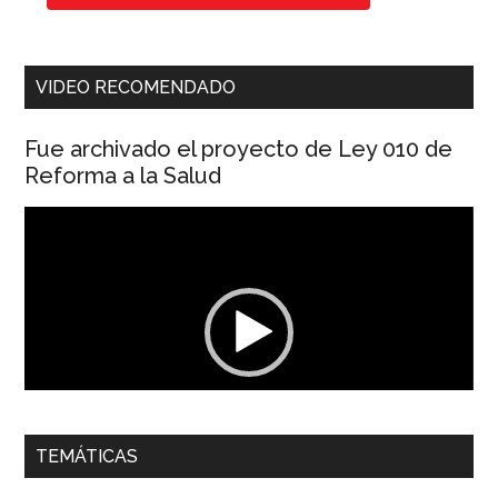
VIDEO RECOMENDADO
Fue archivado el proyecto de Ley 010 de
Reforma a la Salud
Reproductor
de
vídeo
00:00
01:04
TEMÁTICAS
Dra. Carolina Corcho Mejía,
Presidenta Corporación